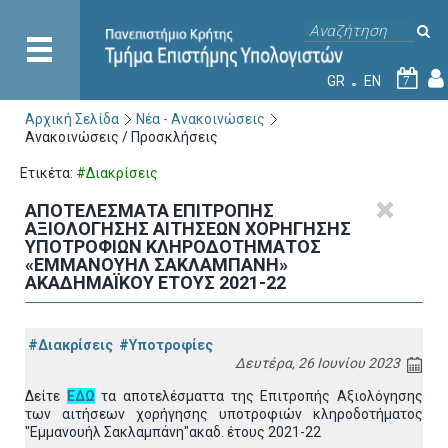
GR
EN
7
Αρχική Σελίδα
Νέα - Ανακοινώσεις
Ανακοινώσεις / Προσκλήσεις
Ετικέτα:
#Διακρίσεις
ΑΠΟΤΕΛΕΣΜΑΤΑ ΕΠΙΤΡΟΠΗΣ
ΑΞΙΟΛΟΓΗΣΗΣ ΑΙΤΗΣΕΩΝ ΧΟΡΗΓΗΣΗΣ
ΥΠΟΤΡΟΦΙΩΝ ΚΛΗΡΟΔΟΤΗΜΑΤΟΣ
«ΕΜΜΑΝΟΥΗΛ ΣΑΚΛΑΜΠΑΝΗ»
ΑΚΑΔΗΜΑΪΚΟΥ ΕΤΟΥΣ 2021-22
#Διακρίσεις
#Υποτροφίες
Δευτέρα, 26 Ιουνίου 2023
Δείτε
ΕΔΩ
τα αποτελέσματτα της Επιτροπής Αξιολόγησης
των αιτήσεων χορήγησης υποτροφιών κληροδοτήματος
"Εμμανουήλ Σακλαμπάνη"ακαδ. έτους 2021-22