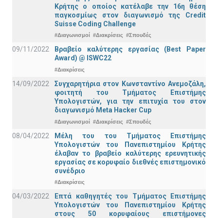
Κρήτης ο οποίος κατέλαβε την 16η θέση
παγκοσμίως στον διαγωνισμό της Credit
Suisse Coding Challenge
#Διαγωνισμοί
#Διακρίσεις
#Σπουδές
09/11/2022
Βραβείο καλύτερης εργασίας (Best Paper
Award) @ ISWC22
#Διακρίσεις
14/09/2022
Συγχαρητήρια στον Κωνσταντίνο Ανεμοζάλη,
φοιτητή του Τμήματος Επιστήμης
Υπολογιστών, για την επιτυχία του στον
διαγωνισμό Meta Hacker Cup
#Διαγωνισμοί
#Διακρίσεις
#Σπουδές
08/04/2022
Μέλη του του Τμήματος Επιστήμης
Υπολογιστών του Πανεπιστημίου Κρήτης
έλαβαν το βραβείο καλύτερης ερευνητικής
εργασίας σε κορυφαίο διεθνές επιστημονικό
συνέδριο
#Διακρίσεις
04/03/2022
Επτά καθηγητές του Τμήματος Επιστήμης
Υπολογιστών του Πανεπιστημίου Κρήτης
στους 50 κορυφαίους επιστήμονες