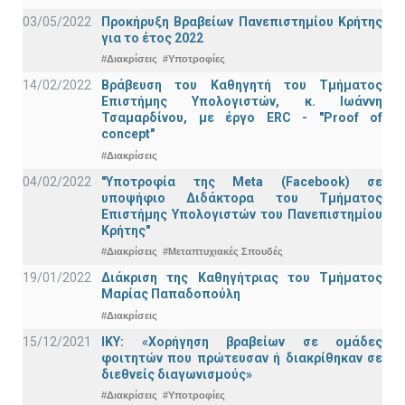
03/05/2022
Προκήρυξη Βραβείων Πανεπιστημίου Κρήτης
για το έτος 2022
#Διακρίσεις
#Υποτροφίες
14/02/2022
Βράβευση του Καθηγητή του Τμήματος
Επιστήμης Υπολογιστών, κ. Ιωάννη
Τσαμαρδίνου, με έργο ERC - "Proof of
concept"
#Διακρίσεις
04/02/2022
"Υποτροφία της Meta (Facebook) σε
υποψήφιο Διδάκτορα του Τμήματος
Επιστήμης Υπολογιστών του Πανεπιστημίου
Κρήτης"
#Διακρίσεις
#Μεταπτυχιακές Σπουδές
19/01/2022
Διάκριση της Καθηγήτριας του Τμήματος
Μαρίας Παπαδοπούλη
#Διακρίσεις
15/12/2021
IKY: «Χορήγηση βραβείων σε ομάδες
φοιτητών που πρώτευσαν ή διακρίθηκαν σε
διεθνείς διαγωνισμούς»
#Διακρίσεις
#Υποτροφίες