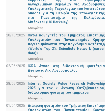
Αλγοριθμικών Θεμελίων για Αναδυόμενες
Υπολογιστικές Τεχνολογίες του Ινστιτούτου
Simons για τη Θεωρία της Υπολογιστικής
στο Πανεπιστήμιο της Καλιφόρνια,
Μπέρκλεϋ (UC Berkeley).
#Διακρίσεις
20/10/2025
Οκτώ καθηγητές του Τμήματος Επιστήμης
Υπολογιστών του Πανεπιστημίου Κρήτης
περιλαμβάνονται στην παγκόσμια κατάταξη
«World’s Top 2% Scientists Network (career
data)»
#Διακρίσεις
02/06/2025
ICRA Award στη διδακτορική φοιτήτρια
Δέσποινα Αικ. Αργυροπούλου
#Διακρίσεις
28/05/2025
Internet Society Pulse Research Fellowship
2025 για τον κ. Αντώνη Χατζηβασιλείου,
διδακτορικό φοιτητή του τμήματος
#Διακρίσεις
01/04/2025
Διάκριση φοιτητών του Τμήματος Επιστήμης
Υπολογιστών του Πανεπιστημίου Κρήτης