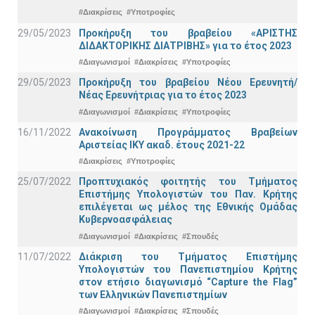
#Διακρίσεις
#Υποτροφίες
29/05/2023
Προκήρυξη του βραβείου «ΑΡΙΣΤΗΣ
ΔΙΔΑΚΤΟΡΙΚΗΣ ΔΙΑΤΡΙΒΗΣ» για το έτος 2023
#Διαγωνισμοί
#Διακρίσεις
#Υποτροφίες
29/05/2023
Προκήρυξη του βραβείου Νέου Ερευνητή/
Νέας Ερευνήτριας για το έτος 2023
#Διαγωνισμοί
#Διακρίσεις
#Υποτροφίες
16/11/2022
Ανακοίνωση Προγράμματος Βραβείων
Αριστείας ΙΚΥ ακαδ. έτους 2021-22
#Διακρίσεις
#Υποτροφίες
25/07/2022
Προπτυχιακός φοιτητής του Τμήματος
Επιστήμης Υπολογιστών του Παν. Κρήτης
επιλέγεται ως μέλος της Εθνικής Ομάδας
Κυβερνοασφάλειας
#Διαγωνισμοί
#Διακρίσεις
#Σπουδές
11/07/2022
Διάκριση του Τμήματος Επιστήμης
Υπολογιστών του Πανεπιστημίου Κρήτης
στον ετήσιο διαγωνισμό “Capture the Flag”
των Ελληνικών Πανεπιστημίων
#Διαγωνισμοί
#Διακρίσεις
#Σπουδές