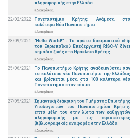
πληροφορικής στην Ελλάδα.
#Διακρίσεις
22/02/2022
Πανεπιστήμιο Κρήτης: Ανάμεσα στα
καλύτερα Νέα Πανεπιστήμια
#Διακρίσεις
28/09/2021
"Hello World!" : Το πρώτο δοκιμαστικό chip
του Ευρωπαϊκού Επεξεργαστή RISC-V δίνει
σημάδια ζωής στο Ηράκλειο Κρήτης
#Διακρίσεις
25/06/2021
Το Πανεπιστήμιο Κρήτης αναδεικνύεται σαν
το καλύτερο νέο Πανεπιστήμιο της Ελλάδας
και βρίσκεται μέσα στα 100 καλύτερα νέα
Πανεπιστήμια στον κόσμο
#Διακρίσεις
27/05/2021
Σημαντική διάκριση του Τμήματος Επιστήμης
Υπολογιστών του Πανεπιστημίου Κρήτης:
επτά μέλη του στην λίστα των καθηγητών
πληροφορικής με τις περισσότερες
βιβλιογραφικές αναφορές στην Ελλάδα
#Διακρίσεις