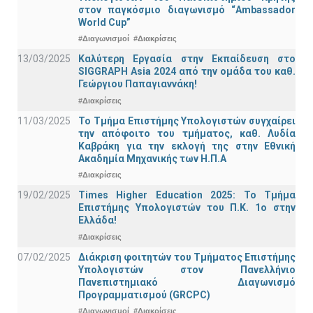
στον παγκόσμιο διαγωνισμό “Ambassador
World Cup”
#Διαγωνισμοί
#Διακρίσεις
13/03/2025
Καλύτερη Εργασία στην Εκπαίδευση στο
SIGGRAPH Asia 2024 από την ομάδα του καθ.
Γεώργιου Παπαγιαννάκη!
#Διακρίσεις
11/03/2025
Το Τμήμα Επιστήμης Υπολογιστών συγχαίρει
την απόφοιτο του τμήματος, καθ. Λυδία
Καβράκη για την εκλογή της στην Εθνική
Ακαδημία Μηχανικής των Η.Π.Α
#Διακρίσεις
19/02/2025
Times Higher Education 2025: Το Τμήμα
Επιστήμης Υπολογιστών του Π.Κ. 1ο στην
Ελλάδα!
#Διακρίσεις
07/02/2025
Διάκριση φοιτητών του Τμήματος Επιστήμης
Υπολογιστών στον Πανελλήνιο
Πανεπιστημιακό Διαγωνισμό
Προγραμματισμού (GRCPC)
#Διαγωνισμοί
#Διακρίσεις