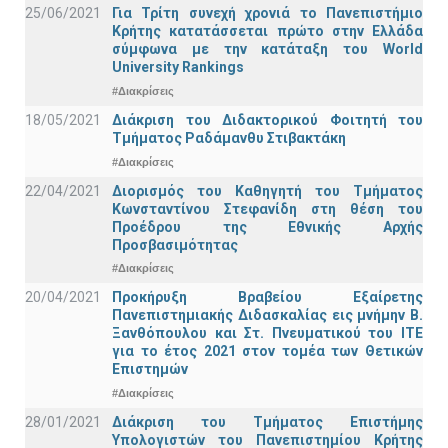
25/06/2021
Για Τρίτη συνεχή χρονιά το Πανεπιστήμιο
Κρήτης κατατάσσεται πρώτο στην Ελλάδα
σύμφωνα με την κατάταξη του World
University Rankings
#Διακρίσεις
18/05/2021
Διάκριση του Διδακτορικού Φοιτητή του
Τμήματος Ραδάμανθυ Στιβακτάκη
#Διακρίσεις
22/04/2021
Διορισμός του Καθηγητή του Τμήματος
Κωνσταντίνου Στεφανίδη στη θέση του
Προέδρου της Εθνικής Αρχής
Προσβασιμότητας
#Διακρίσεις
20/04/2021
Προκήρυξη Βραβείου Εξαίρετης
Πανεπιστημιακής Διδασκαλίας εις μνήμην Β.
Ξανθόπουλου και Στ. Πνευματικού του ΙΤΕ
για το έτος 2021 στον τομέα των Θετικών
Επιστημών
#Διακρίσεις
28/01/2021
Διάκριση του Τμήματος Επιστήμης
Υπολογιστών του Πανεπιστημίου Κρήτης