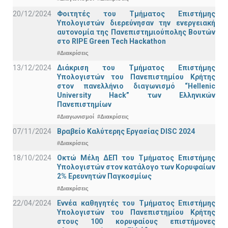
20/12/2024
Φοιτητές του Τμήματος Επιστήμης
Υπολογιστών διερεύνησαν την ενεργειακή
αυτονομία της Πανεπιστημιούπολης Βουτών
στο RIPE Green Tech Hackathon
#Διακρίσεις
13/12/2024
Διάκριση του Τμήματος Επιστήμης
Υπολογιστών του Πανεπιστημίου Κρήτης
στον πανελλήνιο διαγωνισμό “Hellenic
University Hack” των Ελληνικών
Πανεπιστημίων
#Διαγωνισμοί
#Διακρίσεις
07/11/2024
Βραβείο Καλύτερης Εργασίας DISC 2024
#Διακρίσεις
18/10/2024
Οκτώ Μέλη ΔΕΠ του Τμήματος Επιστήμης
Υπολογιστών στον κατάλογο των Κορυφαίων
2% Ερευνητών Παγκοσμίως
#Διακρίσεις
22/04/2024
Εννέα καθηγητές του Τμήματος Επιστήμης
Υπολογιστών του Πανεπιστημίου Κρήτης
στους 100 κορυφαίους επιστήμονες