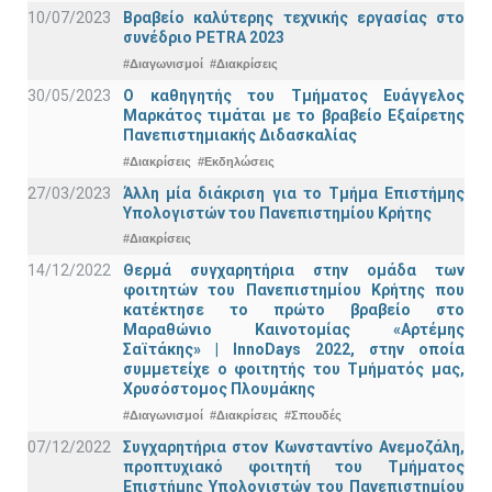
10/07/2023
Βραβείο καλύτερης τεχνικής εργασίας στο
συνέδριο PETRA 2023
#Διαγωνισμοί
#Διακρίσεις
30/05/2023
Ο καθηγητής του Τμήματος Ευάγγελος
Μαρκάτος τιμάται με το βραβείο Εξαίρετης
Πανεπιστημιακής Διδασκαλίας
#Διακρίσεις
#Εκδηλώσεις
27/03/2023
Άλλη μία διάκριση για το Τμήμα Επιστήμης
Υπολογιστών του Πανεπιστημίου Κρήτης
#Διακρίσεις
14/12/2022
Θερμά συγχαρητήρια στην ομάδα των
φοιτητών του Πανεπιστημίου Κρήτης που
κατέκτησε το πρώτο βραβείο στο
Μαραθώνιο Καινοτομίας «Αρτέμης
Σαϊτάκης» | InnoDays 2022, στην οποία
συμμετείχε ο φοιτητής του Τμήματός μας,
Χρυσόστομος Πλουμάκης
#Διαγωνισμοί
#Διακρίσεις
#Σπουδές
07/12/2022
Συγχαρητήρια στον Κωνσταντίνο Ανεμοζάλη,
προπτυχιακό φοιτητή του Τμήματος
Επιστήμης Υπολογιστών του Πανεπιστημίου