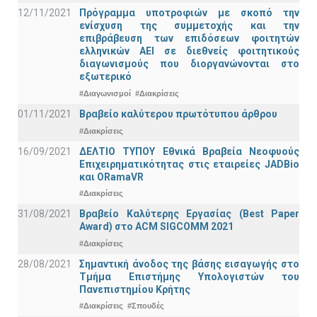
12/11/2021
Πρόγραμμα υποτροφιών με σκοπό την
ενίσχυση της συμμετοχής και την
επιβράβευση των επιδόσεων φοιτητών
ελληνικών ΑΕΙ σε διεθνείς φοιτητικούς
διαγωνισμούς που διοργανώνονται στο
εξωτερικό
#Διαγωνισμοί
#Διακρίσεις
01/11/2021
Bραβείο καλύτερου πρωτότυπου άρθρου
#Διακρίσεις
16/09/2021
ΔΕΛΤΙΟ ΤΥΠΟΥ Εθνικά Βραβεία Νεοφυούς
Επιχειρηματικότητας στις εταιρείες JADBio
και ORamaVR
#Διακρίσεις
31/08/2021
Βραβείο Καλύτερης Εργασίας (Best Paper
Award) στο ACM SIGCOMM 2021
#Διακρίσεις
28/08/2021
Σημαντική άνοδος της βάσης εισαγωγής στο
Τμήμα Επιστήμης Υπολογιστών του
Πανεπιστημίου Κρήτης
#Διακρίσεις
#Σπουδές