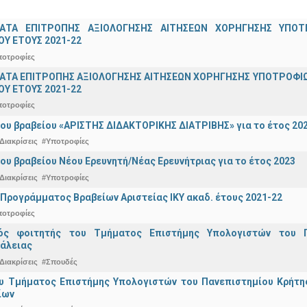
ΑΤΑ ΕΠΙΤΡΟΠΗΣ ΑΞΙΟΛΟΓΗΣΗΣ ΑΙΤΗΣΕΩΝ ΧΟΡΗΓΗΣΗΣ ΥΠ
Υ ΕΤΟΥΣ 2021-22
ποτροφίες
ΤΑ ΕΠΙΤΡΟΠΗΣ ΑΞΙΟΛΟΓΗΣΗΣ ΑΙΤΗΣΕΩΝ ΧΟΡΗΓΗΣΗΣ ΥΠΟΤΡΟΦΙΩ
Υ ΕΤΟΥΣ 2021-22
ποτροφίες
ου βραβείου «ΑΡΙΣΤΗΣ ΔΙΔΑΚΤΟΡΙΚΗΣ ΔΙΑΤΡΙΒΗΣ» για το έτος 20
Διακρίσεις
#Υποτροφίες
ου βραβείου Νέου Ερευνητή/Νέας Ερευνήτριας για το έτος 2023
Διακρίσεις
#Υποτροφίες
Προγράμματος Βραβείων Αριστείας ΙΚΥ ακαδ. έτους 2021-22
ποτροφίες
κός φοιτητής του Τμήματος Επιστήμης Υπολογιστών του 
άλειας
Διακρίσεις
#Σπουδές
υ Τμήματος Επιστήμης Υπολογιστών του Πανεπιστημίου Κρήτης 
ίων