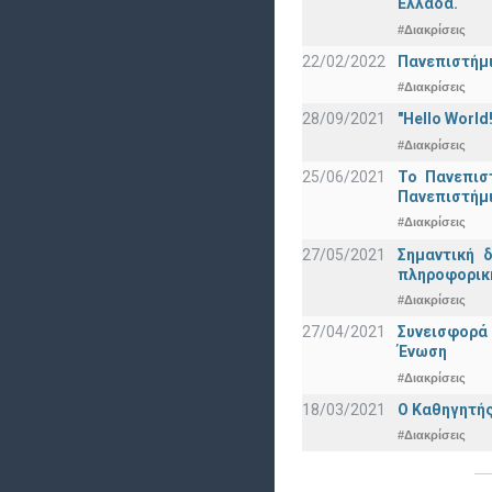
Ελλάδα.
#Διακρίσεις
22/02/2022
Πανεπιστήμι
#Διακρίσεις
28/09/2021
"Hello Worl
#Διακρίσεις
25/06/2021
Το Πανεπισ
Πανεπιστήμ
#Διακρίσεις
27/05/2021
Σημαντική 
πληροφορική
#Διακρίσεις
27/04/2021
Συνεισφορά
Ένωση
#Διακρίσεις
18/03/2021
Ο Καθηγητής
#Διακρίσεις