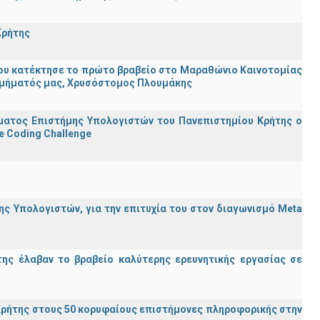
Κρήτης
ου κατέκτησε το πρώτο βραβείο στο Μαραθώνιο Καινοτομίας
υ Τμήματός μας, Χρυσόστομος Πλουμάκης
ματος Επιστήμης Υπολογιστών του Πανεπιστημίου Κρήτης ο
e Coding Challenge
ς Υπολογιστών, για την επιτυχία του στον διαγωνισμό Meta
ης έλαβαν το βραβείο καλύτερης ερευνητικής εργασίας σε
ρήτης στους 50 κορυφαίους επιστήμονες πληροφορικής στην