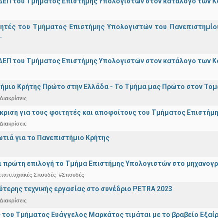
ΔΕΠ του Τμήματος Επιστήμης Υπολογιστών στον κατάλογο των 
γητές του Τμήματος Επιστήμης Υπολογιστών του Πανεπιστημίο
.
ΔΕΠ του Τμήματος Επιστήμης Υπολογιστών στον κατάλογο των 
ήμιο Κρήτης Πρώτο στην Ελλάδα - Το Τμήμα μας Πρώτο στον Τομέ
Διακρίσεις
άκριση για τους φοιτητές και αποφοίτους του Τμήματος Επιστήμ
Διακρίσεις
ωτιά για το Πανεπιστήμιο Κρήτης
ναι πρώτη επιλογή το Τμήμα Επιστήμης Υπολογιστών στο μηχανογ
εταπτυχιακές Σπουδές
#Σπουδές
ύτερης τεχνικής εργασίας στο συνέδριο PETRA 2023
Διακρίσεις
 του Τμήματος Ευάγγελος Μαρκάτος τιμάται με το βραβείο Εξαί