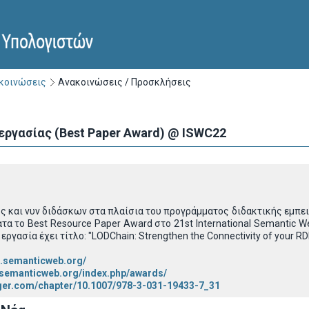
ακοινώσεις
Ανακοινώσεις / Προσκλήσεις
εργασίας (Best Paper Award) @ ISWC22
ς και νυν διδάσκων στα πλαίσια του προγράμματος διδακτικής εμπει
τα το Best Resource Paper Award στο 21st International Semantic 
εργασία έχει τίτλο: "LODChain: Strengthen the Connectivity of your RDF
2.semanticweb.org/
.semanticweb.org/index.php/awards/
inger.com/chapter/10.1007/978-3-031-19433-7_31