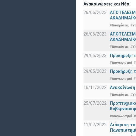
Ανακοινώσεις και Νέα
26/06/2023
ΑΠΟΤΕΛΕΣΜ
ΑΚΑΔΗΜΑΪΚΟ
#Διακρίσεις
#Υ
26/06/2023
ΑΠΟΤΕΛΕΣΜΑ
ΑΚΑΔΗΜΑΪΚΟ
#Διακρίσεις
#Υ
29/05/2023
Προκήρυξη τ
#Διαγωνισμοί
#
29/05/2023
Προκήρυξη τ
#Διαγωνισμοί
#
16/11/2022
Ανακοίνωση 
#Διακρίσεις
#Υ
25/07/2022
Προπτυχια
Κυβερνοασφ
#Διαγωνισμοί
#
11/07/2022
Διάκριση το
Πανεπιστημ