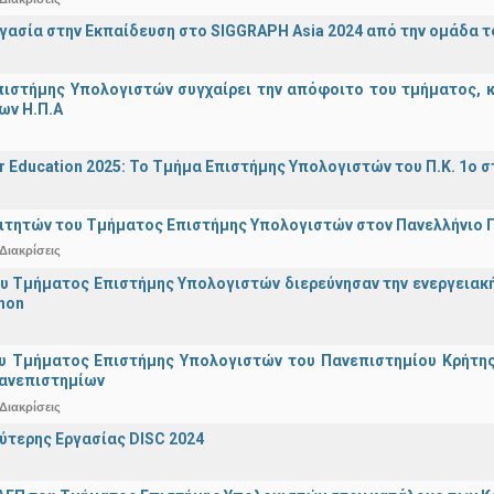
γασία στην Εκπαίδευση στο SIGGRAPH Asia 2024 από την ομάδα τ
ιστήμης Υπολογιστών συγχαίρει την απόφοιτο του τμήματος, κα
ων Η.Π.Α
r Education 2025: Το Τμήμα Επιστήμης Υπολογιστών του Π.Κ. 1ο σ
ιτητών του Τμήματος Επιστήμης Υπολογιστών στον Πανελλήνιο
Διακρίσεις
υ Τμήματος Επιστήμης Υπολογιστών διερεύνησαν την ενεργειακ
hon
υ Τμήματος Επιστήμης Υπολογιστών του Πανεπιστημίου Κρήτης σ
Πανεπιστημίων
Διακρίσεις
ύτερης Εργασίας DISC 2024