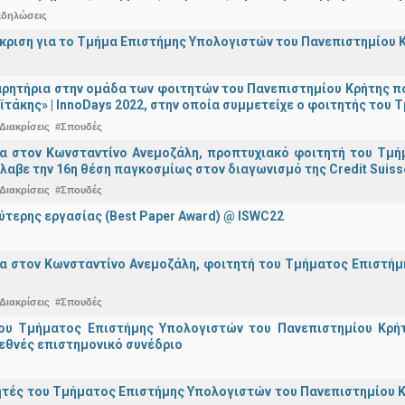
κδηλώσεις
άκριση για το Τμήμα Επιστήμης Υπολογιστών του Πανεπιστημίου 
ρητήρια στην ομάδα των φοιτητών του Πανεπιστημίου Κρήτης π
ϊτάκης» | InnoDays 2022, στην οποία συμμετείχε ο φοιτητής το
Διακρίσεις
#Σπουδές
ια στον Κωνσταντίνο Ανεμοζάλη, προπτυχιακό φοιτητή του Τμή
λαβε την 16η θέση παγκοσμίως στον διαγωνισμό της Credit Suiss
Διακρίσεις
#Σπουδές
ύτερης εργασίας (Best Paper Award) @ ISWC22
α στον Κωνσταντίνο Ανεμοζάλη, φοιτητή του Τμήματος Επιστήμη
Διακρίσεις
#Σπουδές
ου Τμήματος Επιστήμης Υπολογιστών του Πανεπιστημίου Κρήτ
εθνές επιστημονικό συνέδριο
τές του Τμήματος Επιστήμης Υπολογιστών του Πανεπιστημίου Κ