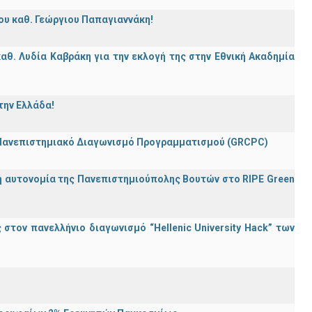
ου καθ. Γεώργιου Παπαγιαννάκη!
θ. Λυδία Καβράκη για την εκλογή της στην Εθνική Ακαδημία
την Ελλάδα!
 Πανεπιστημιακό Διαγωνισμό Προγραμματισμού (GRCPC)
ή αυτονομία της Πανεπιστημιούπολης Βουτών στο RIPE Green
τον πανελλήνιο διαγωνισμό “Hellenic University Hack” των