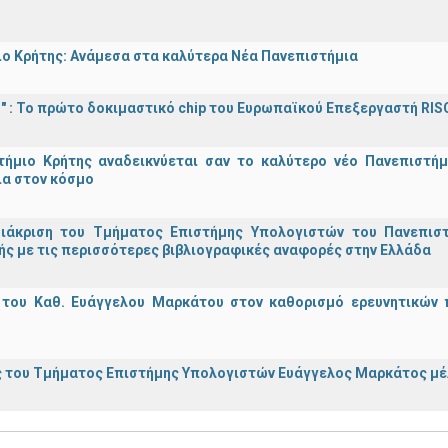
ο Κρήτης: Ανάμεσα στα καλύτερα Νέα Πανεπιστήμια
d!" : Το πρώτο δοκιμαστικό chip του Ευρωπαϊκού Επεξεργαστή RIS
τήμιο Κρήτης αναδεικνύεται σαν το καλύτερο νέο Πανεπιστήμ
ια στον κόσμο
διάκριση του Τμήματος Επιστήμης Υπολογιστών του Πανεπισ
ς με τις περισσότερες βιβλιογραφικές αναφορές στην Ελλάδα
 του Καθ. Ευάγγελου Μαρκάτου στον καθορισμό ερευνητικών 
 του Τμήματος Επιστήμης Υπολογιστών Ευάγγελος Μαρκάτος μέλ