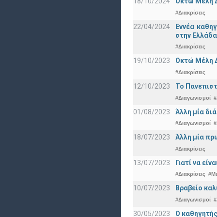
18/10/2024
Οκτώ Μέλη 
#Διακρίσεις
22/04/2024
Εννέα καθη
στην Ελλάδα
#Διακρίσεις
19/10/2023
Οκτώ Μέλη 
#Διακρίσεις
12/10/2023
Το Πανεπιστ
#Διαγωνισμοί
#
01/08/2023
Άλλη μία δι
#Διαγωνισμοί
#
18/07/2023
Άλλη μία πρ
#Διακρίσεις
13/07/2023
Γιατί να εί
#Διακρίσεις
#Μ
10/07/2023
Βραβείο καλ
#Διαγωνισμοί
#
30/05/2023
Ο καθηγητής