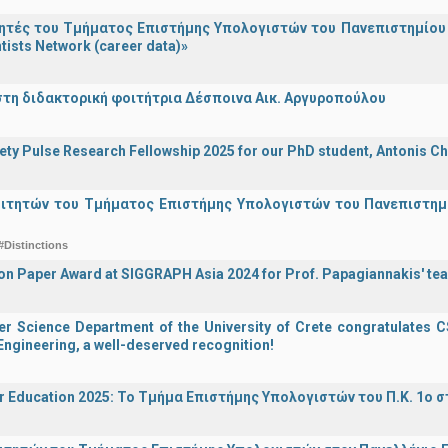
τές του Τμήματος Επιστήμης Υπολογιστών του Πανεπιστημίου 
tists Network (career data)»
στη διδακτορική φοιτήτρια Δέσποινα Αικ. Αργυροπούλου
iety Pulse Research Fellowship 2025 for our PhD student, Antonis Ch
οιτητών του Τμήματος Επιστήμης Υπολογιστών του Πανεπιστημ
#Distinctions
on Paper Award at SIGGRAPH Asia 2024 for Prof. Papagiannakis' te
 Science Department of the University of Crete congratulates CS
ngineering, a well-deserved recognition!
r Education 2025: Το Τμήμα Επιστήμης Υπολογιστών του Π.Κ. 1ο σ