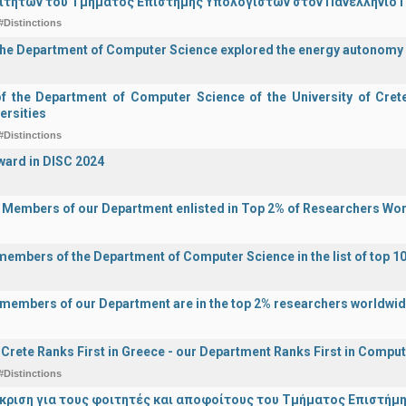
ιτητών του Τμήματος Επιστήμης Υπολογιστών στον Πανελλήνιο
#Distinctions
the Department of Computer Science explored the energy autonomy
of the Department of Computer Science of the University of Crete 
ersities
#Distinctions
ward in DISC 2024
y Members of our Department enlisted in Top 2% of Researchers Wo
 members of the Department of Computer Science in the list of top 10
y members of our Department are in the top 2% researchers worldwi
f Crete Ranks First in Greece - our Department Ranks First in Comput
#Distinctions
άκριση για τους φοιτητές και αποφοίτους του Τμήματος Επιστήμ