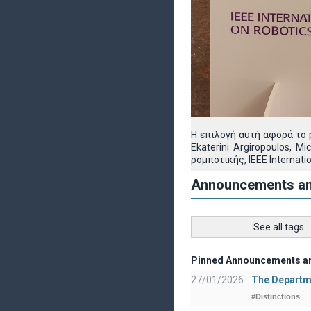
Η επιλογή αυτή αφορά το pa
Ekaterini Argiropoulos, 
ρομποτικής, IEEE Internat
Announcements a
See all tags
Pinned Announcements a
27/01/2026
The Departme
#Distinctions