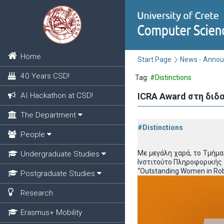
Home
Start Page
News - Anno
40 Years CSD!
Tag:
#Distinctions
AI Hackathon at CSD!
ICRA Award στη διδ
The Department
#Distinctions
People
Με μεγάλη χαρά, το Τμήμα
Undergraduate Studies
Ινστιτούτο Πληροφορικής τ
“Outstanding Women in Rob
Postgraduate Studies
Research
Erasmus+ Mobility