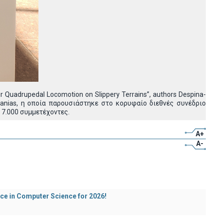
r Quadrupedal Locomotion on Slippery Terrains”, authors Despina-
rahanias, η οποία παρουσιάστηκε στο κορυφαίο διεθνές συνέδριο
ό 7.000 συμμετέχοντες.
A+
A-
ece in Computer Science for 2026!