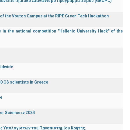
 Πανεπιστημιακό Διαγωνισμό Προγραμματισμού (GRCPC)
 of the Vouton Campus at the RIPE Green Tech Hackathon
in the national competition "Hellenic University Hack" of the
rldwide
0 CS scientists in Greece
de
er Science ιν 2024
ης Υπολογιστών του Πανεπιστημίου Κρήτης.