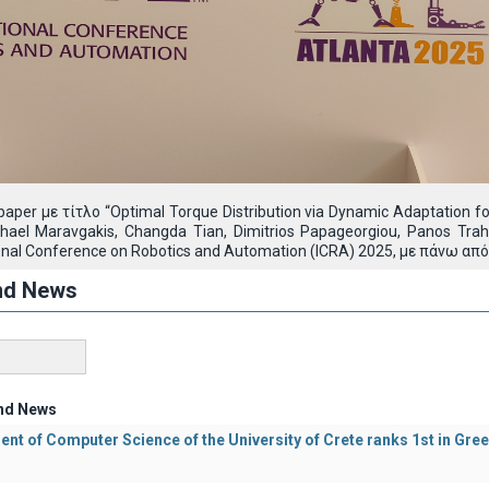
per με τίτλο “Optimal Torque Distribution via Dynamic Adaptation fo
Michael Maravgakis, Changda Tian, Dimitrios Papageorgiou, Panos T
ional Conference on Robotics and Automation (ICRA) 2025, με πάνω απ
nd News
nd News
nt of Computer Science of the University of Crete ranks 1st in Gre