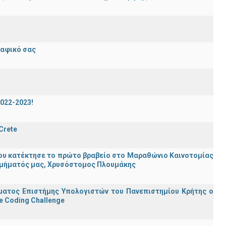
ραφικό σας
2022-2023!
 Crete
ου κατέκτησε το πρώτο βραβείο στο Μαραθώνιο Καινοτομίας
υ Τμήματός μας, Χρυσόστομος Πλουμάκης
ματος Επιστήμης Υπολογιστών του Πανεπιστημίου Κρήτης ο
e Coding Challenge