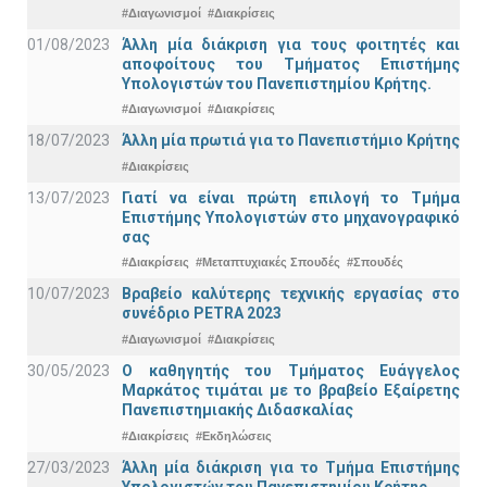
#Διαγωνισμοί
#Διακρίσεις
01/08/2023
Άλλη μία διάκριση για τους φοιτητές και
αποφοίτους του Τμήματος Επιστήμης
Υπολογιστών του Πανεπιστημίου Κρήτης.
#Διαγωνισμοί
#Διακρίσεις
18/07/2023
Άλλη μία πρωτιά για το Πανεπιστήμιο Κρήτης
#Διακρίσεις
13/07/2023
Γιατί να είναι πρώτη επιλογή το Τμήμα
Επιστήμης Υπολογιστών στο μηχανογραφικό
σας
#Διακρίσεις
#Μεταπτυχιακές Σπουδές
#Σπουδές
10/07/2023
Βραβείο καλύτερης τεχνικής εργασίας στο
συνέδριο PETRA 2023
#Διαγωνισμοί
#Διακρίσεις
30/05/2023
Ο καθηγητής του Τμήματος Ευάγγελος
Μαρκάτος τιμάται με το βραβείο Εξαίρετης
Πανεπιστημιακής Διδασκαλίας
#Διακρίσεις
#Εκδηλώσεις
27/03/2023
Άλλη μία διάκριση για το Τμήμα Επιστήμης
Υπολογιστών του Πανεπιστημίου Κρήτης