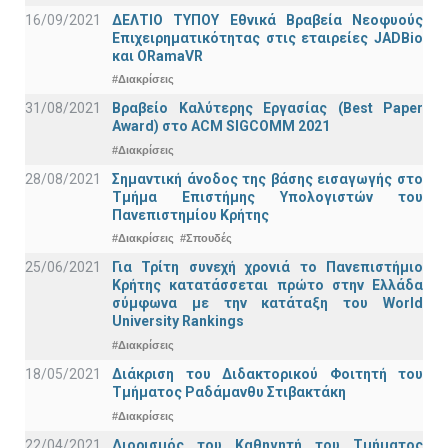
16/09/2021
ΔΕΛΤΙΟ ΤΥΠΟΥ Εθνικά Βραβεία Νεοφυούς
Επιχειρηματικότητας στις εταιρείες JADBio
και ORamaVR
#Διακρίσεις
31/08/2021
Βραβείο Καλύτερης Εργασίας (Best Paper
Award) στο ACM SIGCOMM 2021
#Διακρίσεις
28/08/2021
Σημαντική άνοδος της βάσης εισαγωγής στο
Τμήμα Επιστήμης Υπολογιστών του
Πανεπιστημίου Κρήτης
#Διακρίσεις
#Σπουδές
25/06/2021
Για Τρίτη συνεχή χρονιά το Πανεπιστήμιο
Κρήτης κατατάσσεται πρώτο στην Ελλάδα
σύμφωνα με την κατάταξη του World
University Rankings
#Διακρίσεις
18/05/2021
Διάκριση του Διδακτορικού Φοιτητή του
Τμήματος Ραδάμανθυ Στιβακτάκη
#Διακρίσεις
22/04/2021
Διορισμός του Καθηγητή του Τμήματος