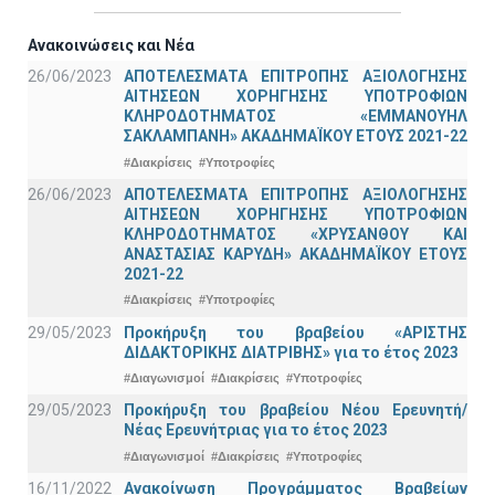
Ανακοινώσεις και Νέα
26/06/2023
ΑΠΟΤΕΛΕΣΜΑΤΑ ΕΠΙΤΡΟΠΗΣ ΑΞΙΟΛΟΓΗΣΗΣ
ΑΙΤΗΣΕΩΝ ΧΟΡΗΓΗΣΗΣ ΥΠΟΤΡΟΦΙΩΝ
ΚΛΗΡΟΔΟΤΗΜΑΤΟΣ «ΕΜΜΑΝΟΥΗΛ
ΣΑΚΛΑΜΠΑΝΗ» ΑΚΑΔΗΜΑΪΚΟΥ ΕΤΟΥΣ 2021-22
#Διακρίσεις
#Υποτροφίες
26/06/2023
ΑΠΟΤΕΛΕΣΜΑΤΑ ΕΠΙΤΡΟΠΗΣ ΑΞΙΟΛΟΓΗΣΗΣ
ΑΙΤΗΣΕΩΝ ΧΟΡΗΓΗΣΗΣ ΥΠΟΤΡΟΦΙΩΝ
ΚΛΗΡΟΔΟΤΗΜΑΤΟΣ «ΧΡΥΣΑΝΘΟΥ ΚΑΙ
ΑΝΑΣΤΑΣΙΑΣ ΚΑΡΥΔΗ» ΑΚΑΔΗΜΑΪΚΟΥ ΕΤΟΥΣ
2021-22
#Διακρίσεις
#Υποτροφίες
29/05/2023
Προκήρυξη του βραβείου «ΑΡΙΣΤΗΣ
ΔΙΔΑΚΤΟΡΙΚΗΣ ΔΙΑΤΡΙΒΗΣ» για το έτος 2023
#Διαγωνισμοί
#Διακρίσεις
#Υποτροφίες
29/05/2023
Προκήρυξη του βραβείου Νέου Ερευνητή/
Νέας Ερευνήτριας για το έτος 2023
#Διαγωνισμοί
#Διακρίσεις
#Υποτροφίες
16/11/2022
Ανακοίνωση Προγράμματος Βραβείων