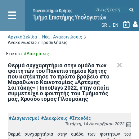
GR
EN
6
Αρχική Σελίδα
Νέα - Ανακοινώσεις
Ανακοινώσεις / Προσκλήσεις
Ετικέτα:
#Διακρίσεις
Θερμά συγχαρητήρια στην ομάδα των
φοιτητών του Πανεπιστημίου Κρήτης
που κατέκτησε το πρώτο βραβείο στο
Μαραθώνιο Καινοτομίας «Αρτέμης
Σαϊτάκης» | InnoDays 2022, στην οποία
συμμετείχε ο φοιτητής του Τμήματός
μας, Χρυσόστομος Πλουμάκης
#Διαγωνισμοί
#Διακρίσεις
#Σπουδές
Τετάρτη, 14 Δεκεμβρίου 2022
Θερμά συγχαρητήρια στην ομάδα των φοιτητών του