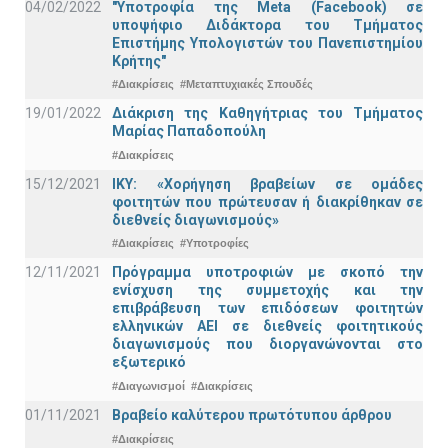
04/02/2022
"Υποτροφία της Meta (Facebook) σε
υποψήφιο Διδάκτορα του Τμήματος
Επιστήμης Υπολογιστών του Πανεπιστημίου
Κρήτης"
#Διακρίσεις
#Μεταπτυχιακές Σπουδές
19/01/2022
Διάκριση της Καθηγήτριας του Τμήματος
Μαρίας Παπαδοπούλη
#Διακρίσεις
15/12/2021
IKY: «Χορήγηση βραβείων σε ομάδες
φοιτητών που πρώτευσαν ή διακρίθηκαν σε
διεθνείς διαγωνισμούς»
#Διακρίσεις
#Υποτροφίες
12/11/2021
Πρόγραμμα υποτροφιών με σκοπό την
ενίσχυση της συμμετοχής και την
επιβράβευση των επιδόσεων φοιτητών
ελληνικών ΑΕΙ σε διεθνείς φοιτητικούς
διαγωνισμούς που διοργανώνονται στο
εξωτερικό
#Διαγωνισμοί
#Διακρίσεις
01/11/2021
Bραβείο καλύτερου πρωτότυπου άρθρου
#Διακρίσεις