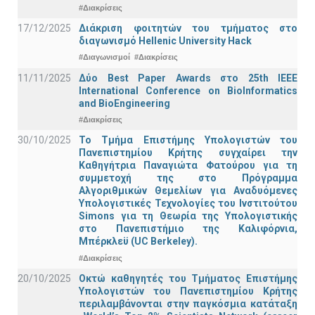
#Διακρίσεις
17/12/2025
Διάκριση φοιτητών του τμήματος στο
διαγωνισμό Hellenic University Hack
#Διαγωνισμοί
#Διακρίσεις
11/11/2025
Δύο Best Paper Awards στο 25th IEEE
International Conference on BioInformatics
and BioEngineering
#Διακρίσεις
30/10/2025
Το Τμήμα Επιστήμης Υπολογιστών του
Πανεπιστημίου Κρήτης συγχαίρει την
Καθηγήτρια Παναγιώτα Φατούρου για τη
συμμετοχή της στο Πρόγραμμα
Αλγοριθμικών Θεμελίων για Αναδυόμενες
Υπολογιστικές Τεχνολογίες του Ινστιτούτου
Simons για τη Θεωρία της Υπολογιστικής
στο Πανεπιστήμιο της Καλιφόρνια,
Μπέρκλεϋ (UC Berkeley).
#Διακρίσεις
20/10/2025
Οκτώ καθηγητές του Τμήματος Επιστήμης
Υπολογιστών του Πανεπιστημίου Κρήτης
περιλαμβάνονται στην παγκόσμια κατάταξη