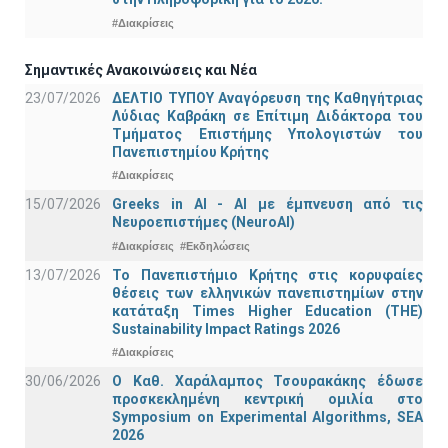
#Διακρίσεις
Σημαντικές Ανακοινώσεις και Νέα
23/07/2026
ΔΕΛΤΙΟ ΤΥΠΟΥ Αναγόρευση της Καθηγήτριας
Λύδιας Καβράκη σε Επίτιμη Διδάκτορα του
Τμήματος Επιστήμης Υπολογιστών του
Πανεπιστημίου Κρήτης
#Διακρίσεις
15/07/2026
Greeks in AI - ΑΙ με έμπνευση από τις
Νευροεπιστήμες (NeuroAI)
#Διακρίσεις
#Εκδηλώσεις
13/07/2026
Το Πανεπιστήμιο Κρήτης στις κορυφαίες
θέσεις των ελληνικών πανεπιστημίων στην
κατάταξη Times Higher Education (ΤΗΕ)
Sustainability Impact Ratings 2026
#Διακρίσεις
30/06/2026
Ο Καθ. Χαράλαμπος Τσουρακάκης έδωσε
προσκεκλημένη κεντρική ομιλία στο
Symposium on Experimental Algorithms, SEA
2026