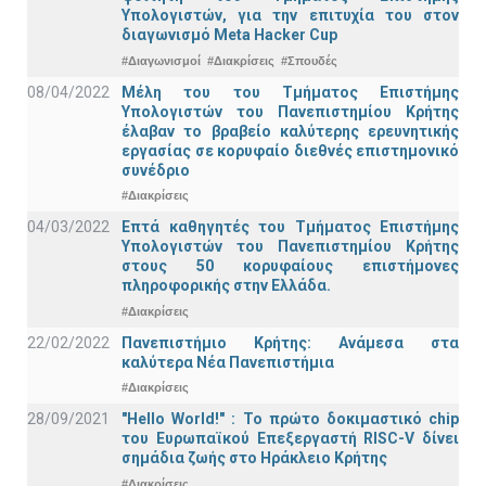
Υπολογιστών, για την επιτυχία του στον
διαγωνισμό Meta Hacker Cup
#Διαγωνισμοί
#Διακρίσεις
#Σπουδές
08/04/2022
Μέλη του του Τμήματος Επιστήμης
Υπολογιστών του Πανεπιστημίου Κρήτης
έλαβαν το βραβείο καλύτερης ερευνητικής
εργασίας σε κορυφαίο διεθνές επιστημονικό
συνέδριο
#Διακρίσεις
04/03/2022
Επτά καθηγητές του Τμήματος Επιστήμης
Υπολογιστών του Πανεπιστημίου Κρήτης
στους 50 κορυφαίους επιστήμονες
πληροφορικής στην Ελλάδα.
#Διακρίσεις
22/02/2022
Πανεπιστήμιο Κρήτης: Ανάμεσα στα
καλύτερα Νέα Πανεπιστήμια
#Διακρίσεις
28/09/2021
"Hello World!" : Το πρώτο δοκιμαστικό chip
του Ευρωπαϊκού Επεξεργαστή RISC-V δίνει
σημάδια ζωής στο Ηράκλειο Κρήτης
#Διακρίσεις