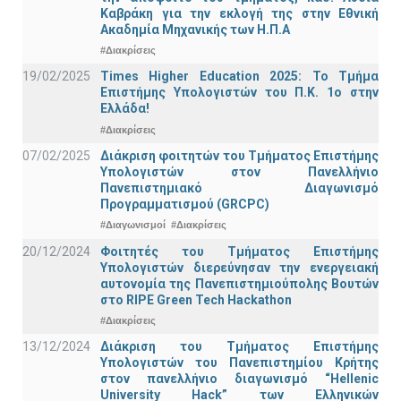
Καβράκη για την εκλογή της στην Εθνική
Ακαδημία Μηχανικής των Η.Π.Α
#Διακρίσεις
19/02/2025
Times Higher Education 2025: Το Τμήμα
Επιστήμης Υπολογιστών του Π.Κ. 1ο στην
Ελλάδα!
#Διακρίσεις
07/02/2025
Διάκριση φοιτητών του Τμήματος Επιστήμης
Υπολογιστών στον Πανελλήνιο
Πανεπιστημιακό Διαγωνισμό
Προγραμματισμού (GRCPC)
#Διαγωνισμοί
#Διακρίσεις
20/12/2024
Φοιτητές του Τμήματος Επιστήμης
Υπολογιστών διερεύνησαν την ενεργειακή
αυτονομία της Πανεπιστημιούπολης Βουτών
στο RIPE Green Tech Hackathon
#Διακρίσεις
13/12/2024
Διάκριση του Τμήματος Επιστήμης
Υπολογιστών του Πανεπιστημίου Κρήτης
στον πανελλήνιο διαγωνισμό “Hellenic
University Hack” των Ελληνικών