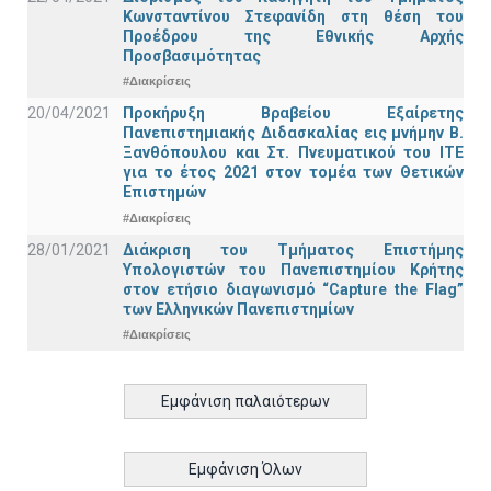
Κωνσταντίνου Στεφανίδη στη θέση του
Προέδρου της Εθνικής Αρχής
Προσβασιμότητας
#Διακρίσεις
20/04/2021
Προκήρυξη Βραβείου Εξαίρετης
Πανεπιστημιακής Διδασκαλίας εις μνήμην Β.
Ξανθόπουλου και Στ. Πνευματικού του ΙΤΕ
για το έτος 2021 στον τομέα των Θετικών
Επιστημών
#Διακρίσεις
28/01/2021
Διάκριση του Τμήματος Επιστήμης
Υπολογιστών του Πανεπιστημίου Κρήτης
στον ετήσιο διαγωνισμό “Capture the Flag”
των Ελληνικών Πανεπιστημίων
#Διακρίσεις
Εμφάνιση παλαιότερων
Εμφάνιση Όλων