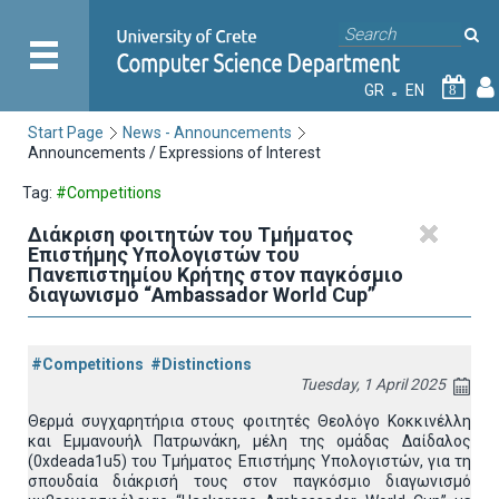
GR
EN
8
Start Page
News - Announcements
Announcements / Expressions of Interest
Tag:
#Competitions
Διάκριση φοιτητών του Τμήματος
Επιστήμης Υπολογιστών του
Πανεπιστημίου Κρήτης στον παγκόσμιο
διαγωνισμό “Ambassador World Cup”
#Competitions
#Distinctions
Tuesday, 1 April 2025
Θερμά συγχαρητήρια στους φοιτητές Θεολόγο Κοκκινέλλη
και Εμμανουήλ Πατρωνάκη, μέλη της ομάδας Δαίδαλος
(0xdeada1u5) του Τμήματος Επιστήμης Υπολογιστών, για τη
σπουδαία διάκρισή τους στον παγκόσμιο διαγωνισμό