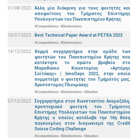
01/08/2023
Άλλη μία διάκριση για τους φοιτητές και
αποφοίτους του Τμήματος Επιστήμης
Υπολογιστών του Πανεπιστημίου Κρήτης.
#Competitions
#Distinctions
10/07/2023
Best Technical Paper Award at PETRA 2023
#Competitions
#Distinctions
14/12/2022
Θερμά συγχαρητήρια στην ομάδα των
φοιτητών του Πανεπιστημίου Κρήτης που
κατέκτησε το πρώτο βραβείο στο
Μαραθώνιο Καινοτομίας «Αρτέμης
Σαϊτάκης» | InnoDays 2022, στην οποία
συμμετείχε ο φοιτητής του Τμήματός μας,
Χρυσόστομος Πλουμάκης
#Competitions
#Distinctions
#Studies
07/12/2022
Συγχαρητήρια στον Κωνσταντίνο Ανεμοζάλη,
προπτυχιακό φοιτητή του Τμήματος
Επιστήμης Υπολογιστών του Πανεπιστημίου
Κρήτης ο οποίος κατέλαβε την 16η θέση
παγκοσμίως στον διαγωνισμό της Credit
Suisse Coding Challenge
#Competitions
#Distinctions
#Studies