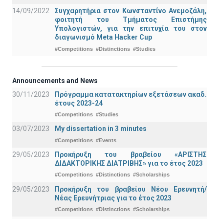
14/09/2022
Συγχαρητήρια στον Κωνσταντίνο Ανεμοζάλη,
φοιτητή του Τμήματος Επιστήμης
Υπολογιστών, για την επιτυχία του στον
διαγωνισμό Meta Hacker Cup
#Competitions
#Distinctions
#Studies
Announcements and News
30/11/2023
Πρόγραμμα κατατακτηρίων εξετάσεων ακαδ.
έτους 2023-24
#Competitions
#Studies
03/07/2023
My dissertation in 3 minutes
#Competitions
#Events
29/05/2023
Προκήρυξη του βραβείου «ΑΡΙΣΤΗΣ
ΔΙΔΑΚΤΟΡΙΚΗΣ ΔΙΑΤΡΙΒΗΣ» για το έτος 2023
#Competitions
#Distinctions
#Scholarships
29/05/2023
Προκήρυξη του βραβείου Νέου Ερευνητή/
Νέας Ερευνήτριας για το έτος 2023
#Competitions
#Distinctions
#Scholarships