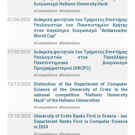
διαγωνισμό Hellenic University Hack
#Competitions
#Distinctions
01/04/2025
Διάκριση φοιτητών του Τμήματος Επιστήμης
Υπολογιστών του Πανεπιστημίου Κρήτης
στον παγκόσμιο διαγωνισμό “Ambassador
World Cup”
#Competitions
#Distinctions
07/02/2025
Διάκριση φοιτητών του Τμήματος Επιστήμης
Υπολογιστών στον Πανελλήνιο
Πανεπιστημιακό Διαγωνισμό
Προγραμματισμού (GRCPC)
#Competitions
#Distinctions
13/12/2024
Distinction of the Department of Computer
Science of the University of Crete in the
national competition "Hellenic University
Hack" of the Hellenic Universities
#Competitions
#Distinctions
12/10/2023
University of Crete Ranks First in Greece - our
Department Ranks First in Computer Science
ιν 2024
#Competitions
#Distinctions