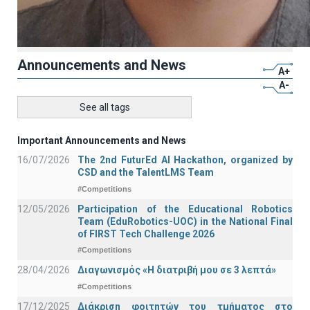
Announcements and News
A+
A-
See all tags
Important Announcements and News
16/07/2026
The 2nd FuturEd AI Hackathon, organized by
CSD and the TalentLMS Team
#Competitions
12/05/2026
Participation of the Educational Robotics
Team (EduRobotics-UOC) in the National Final
of FIRST Tech Challenge 2026
#Competitions
28/04/2026
Διαγωνισμός «Η διατριβή μου σε 3 λεπτά»
#Competitions
17/12/2025
Διάκριση φοιτητών του τμήματος στο