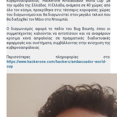
κυβερνοασφάλειας “Hackerone Ambassador World Cup” με
την ομάδα της Ελλάδας. Η Ελλάδα, ανάμεσα σε 40 χώρες από
όλο τον κόσμο, προκρίθηκε στις τέσσερις κορυφαίες χώρες
του διαγωνισμού και θα διαγωνιστεί στον μεγάλο τελικό που
θα διεξαχθεί τον Μάιο στο Ντουμπάι.
Ο διαγωνισμός αφορά το πεδίο του Bug Bounty, όπου οι
συμμετέχοντες καλούνται να εντοπίσουν και να αναφέρουν
κρίσιμα κενά ασφαλείας σε πραγματικές διαδικτυακές
εφαρμογές και συστήματα, συμβάλλοντας στην ενίσχυση της
κυβερνοασφάλειας.
Περισσότερες πληροφορίες στο:
https://www.hackerone.com/hackers/ambassador-world-
cup