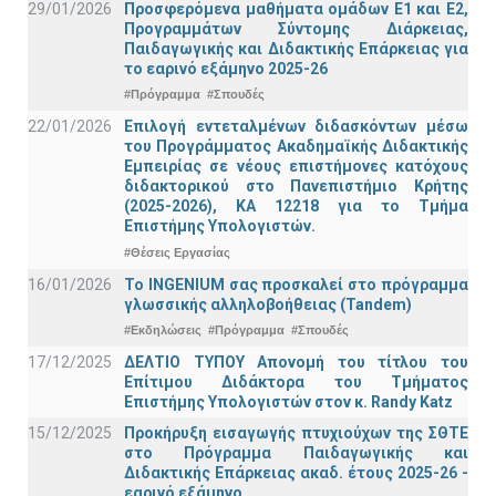
29/01/2026
Προσφερόμενα μαθήματα ομάδων Ε1 και Ε2,
Προγραμμάτων Σύντομης Διάρκειας,
Παιδαγωγικής και Διδακτικής Επάρκειας για
το εαρινό εξάμηνο 2025-26
#Πρόγραμμα
#Σπουδές
22/01/2026
Επιλογή εντεταλμένων διδασκόντων μέσω
του Προγράμματος Ακαδημαϊκής Διδακτικής
Εμπειρίας σε νέους επιστήμονες κατόχους
διδακτορικού στο Πανεπιστήμιο Κρήτης
(2025-2026), ΚΑ 12218 για το Τμήμα
Επιστήμης Υπολογιστών.
#Θέσεις Εργασίας
16/01/2026
Το INGENIUM σας προσκαλεί στο πρόγραμμα
γλωσσικής αλληλοβοήθειας (Tandem)
#Εκδηλώσεις
#Πρόγραμμα
#Σπουδές
17/12/2025
ΔΕΛΤΙΟ ΤΥΠΟΥ Απονομή του τίτλου του
Επίτιμου Διδάκτορα του Τμήματος
Επιστήμης Υπολογιστών στον κ. Randy Katz
15/12/2025
Προκήρυξη εισαγωγής πτυχιούχων της ΣΘΤΕ
στο Πρόγραμμα Παιδαγωγικής και
Διδακτικής Επάρκειας ακαδ. έτους 2025-26 -
εαρινό εξάμηνο