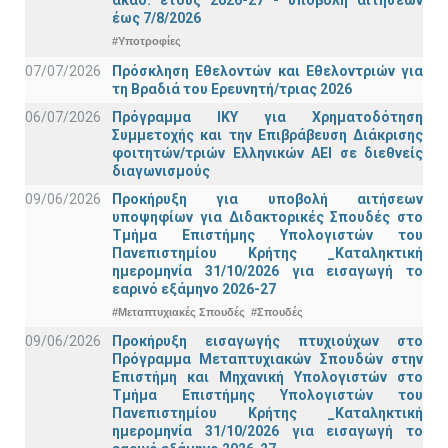
έως 7/8/2026
#Υποτροφίες
07/07/2026
Πρόσκληση Εθελοντών και Εθελοντριών για
τη Βραδιά του Ερευνητή/τριας 2026
06/07/2026
Πρόγραμμα ΙΚΥ για Χρηματοδότηση
Συμμετοχής και την Επιβράβευση Διάκρισης
φοιτητών/τριών Ελληνικών ΑΕΙ σε διεθνείς
διαγωνισμούς
09/06/2026
Προκήρυξη για υποβολή αιτήσεων
υποψηφίων για Διδακτορικές Σπουδές στο
Τμήμα Eπιστήμης Υπολογιστών του
Πανεπιστημίου Κρήτης _Καταληκτική
ημερομηνία 31/10/2026 για εισαγωγή το
εαρινό εξάμηνο 2026-27
#Μεταπτυχιακές Σπουδές
#Σπουδές
09/06/2026
Προκήρυξη εισαγωγής πτυχιούχων στo
Πρόγραμμα Μεταπτυχιακών Σπουδών στην
Επιστήμη και Μηχανική Υπολογιστών στο
Τμήμα Eπιστήμης Υπολογιστών του
Πανεπιστημίου Κρήτης _Καταληκτική
ημερομηνία 31/10/2026 για εισαγωγή το