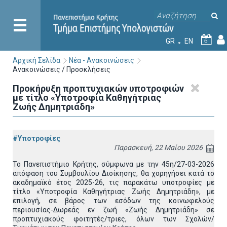
GR
EN
6
Αρχική Σελίδα
Νέα - Ανακοινώσεις
Ανακοινώσεις / Προσκλήσεις
Προκήρυξη προπτυχιακών υποτροφιών
με τίτλο «Υποτροφία Καθηγήτριας
Ζωής Δημητριάδη»
#Υποτροφίες
Παρασκευή, 22 Μαίου 2026
Το Πανεπιστήμιο Κρήτης, σύμφωνα με την 45η/27-03-2026
απόφαση του Συμβουλίου Διοίκησης, θα χορηγήσει κατά το
ακαδημαϊκό έτος 2025-26, τις παρακάτω υποτροφίες με
τίτλο «Υποτροφία Καθηγήτριας Ζωής Δημητριάδη», με
επιλογή, σε βάρος των εσόδων της κοινωφελούς
περιουσίας-Δωρεάς εν ζωή «Ζωής Δημητριάδη» σε
προπτυχιακούς φοιτητές/τριες, όλων των Σχολών/