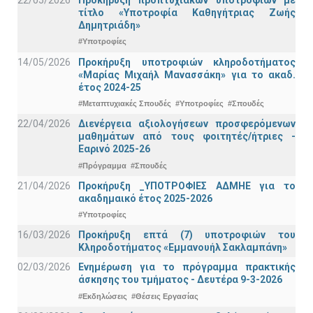
τίτλο «Υποτροφία Καθηγήτριας Ζωής
Δημητριάδη»
#Υποτροφίες
14/05/2026
Προκήρυξη υποτροφιών κληροδοτήματος
«Μαρίας Μιχαήλ Μανασσάκη» για το ακαδ.
έτος 2024-25
#Μεταπτυχιακές Σπουδές
#Υποτροφίες
#Σπουδές
22/04/2026
Διενέργεια αξιολογήσεων προσφερόμενων
μαθημάτων από τους φοιτητές/ήτριες -
Εαρινό 2025-26
#Πρόγραμμα
#Σπουδές
21/04/2026
Προκήρυξη _ΥΠΟΤΡΟΦΙΕΣ ΑΔΜΗΕ για το
ακαδημαικό έτος 2025-2026
#Υποτροφίες
16/03/2026
Προκήρυξη επτά (7) υποτροφιών του
Κληροδοτήματος «Εμμανουήλ Σακλαμπάνη»
02/03/2026
Ενημέρωση για το πρόγραμμα πρακτικής
άσκησης του τμήματος - Δευτέρα 9-3-2026
#Εκδηλώσεις
#Θέσεις Εργασίας