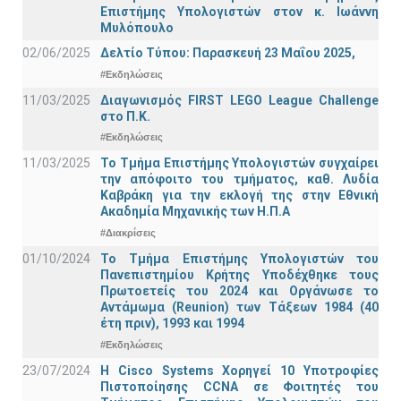
Επιστήμης Υπολογιστών στον κ. Ιωάννη
Μυλόπουλο
02/06/2025
Δελτίο Τύπου: Παρασκευή 23 Μαΐου 2025,
#Εκδηλώσεις
11/03/2025
Διαγωνισμός FIRST LEGO League Challenge
στο Π.Κ.
#Εκδηλώσεις
11/03/2025
Το Τμήμα Επιστήμης Υπολογιστών συγχαίρει
την απόφοιτο του τμήματος, καθ. Λυδία
Καβράκη για την εκλογή της στην Εθνική
Ακαδημία Μηχανικής των Η.Π.Α
#Διακρίσεις
01/10/2024
Το Τμήμα Επιστήμης Υπολογιστών του
Πανεπιστημίου Κρήτης Υποδέχθηκε τους
Πρωτοετείς του 2024 και Οργάνωσε το
Αντάμωμα (Reunion) των Τάξεων 1984 (40
έτη πριν), 1993 και 1994
#Εκδηλώσεις
23/07/2024
Η Cisco Systems Χορηγεί 10 Υποτροφίες
Πιστοποίησης CCNA σε Φοιτητές του