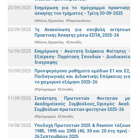
25/09/2025
Ενημέρωση για το πρόγραμμα πρακτικής
άσκησης του τμήματος - Τρίτη 30-09-2025
#Θέσεις Εργασίας
#Παρουσιάσεις
23/09/2025
1η Ανακοίνωση για υποβολή αιτήσεων
Πρακτικής Άσκησης μέσω ΕΣΠΑ_2025-26
#Θέσεις Εργασίας
#Σπουδές
16/09/2025
Ενημέρωση - Ανώτατη διάρκεια Φοίτησης -
Εξαίρεση- Παράταση Σπουδών - Διαδικασία
διαγραφής
15/09/2025
Προσφερόμενα μαθήματα ομάδων Ε1 και Ε2,
Παιδαγωγικής και Διδακτικής Επάρκειας για
το χειμερινό εξάμηνο 2025-26
#Πρόγραμμα
#Σπουδές
11/09/2025
Συνάντηση Πρωτοετών Φοιτητών με
Ακαδημαϊκούς Συμβούλους_Ορισμός Ακαδ.
Συμβούλων πρωτοετών φοιτητών 2025-26
#Πρόγραμμα
#Σπουδές
14/08/2025
Υποδοχή Πρωτοετών 2025 & Reunion τάξεων
1985, 1995 και 2005 (40, 30 και 20 έτη πριν) -
26 Σεπτεμβρίου 2025