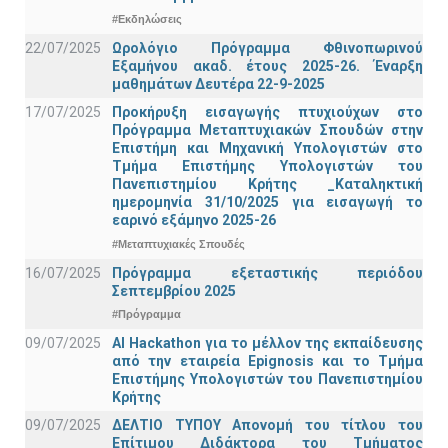
#Εκδηλώσεις
22/07/2025
Ωρολόγιο Πρόγραμμα Φθινοπωρινού
Εξαμήνου ακαδ. έτους 2025-26. Έναρξη
μαθημάτων Δευτέρα 22-9-2025
17/07/2025
Προκήρυξη εισαγωγής πτυχιούχων στo
Πρόγραμμα Μεταπτυχιακών Σπουδών στην
Επιστήμη και Μηχανική Υπολογιστών στο
Τμήμα Eπιστήμης Υπολογιστών του
Πανεπιστημίου Κρήτης _Καταληκτική
ημερομηνία 31/10/2025 για εισαγωγή το
εαρινό εξάμηνο 2025-26
#Μεταπτυχιακές Σπουδές
16/07/2025
Πρόγραμμα εξεταστικής περιόδου
Σεπτεμβρίου 2025
#Πρόγραμμα
09/07/2025
AI Hackathon για το μέλλον της εκπαίδευσης
από την εταιρεία Epignosis και το Τμήμα
Επιστήμης Υπολογιστών του Πανεπιστημίου
Κρήτης
09/07/2025
ΔΕΛΤΙΟ ΤΥΠΟΥ Απονομή του τίτλου του
Επίτιμου Διδάκτορα του Τμήματος