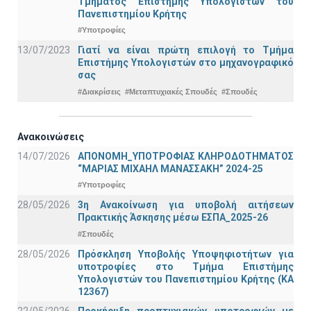
Τμήματος Επιστήμης Υπολογιστών του
Πανεπιστημίου Κρήτης
#Υποτροφίες
13/07/2023
Γιατί να είναι πρώτη επιλογή το Τμήμα
Επιστήμης Υπολογιστών στο μηχανογραφικό
σας
#Διακρίσεις
#Μεταπτυχιακές Σπουδές
#Σπουδές
Ανακοινώσεις
14/07/2026
ΑΠΟΝΟΜΗ_ΥΠΟΤΡΟΦΙΑΣ ΚΛΗΡΟΔΟΤΗΜΑΤΟΣ
“ΜΑΡΙΑΣ ΜΙΧΑΗΛ ΜΑΝΑΣΣΑΚΗ” 2024-25
#Υποτροφίες
28/05/2026
3η Ανακοίνωση για υποβολή αιτήσεων
Πρακτικής Άσκησης μέσω ΕΣΠΑ_2025-26
#Σπουδές
28/05/2026
Πρόσκληση Υποβολής Υποψηφιοτήτων για
υποτροφίες στο Τμήμα Επιστήμης
Υπολογιστών του Πανεπιστημίου Κρήτης (ΚΑ
12367)
22/05/2026
Προκήρυξη προπτυχιακών υποτροφιών με