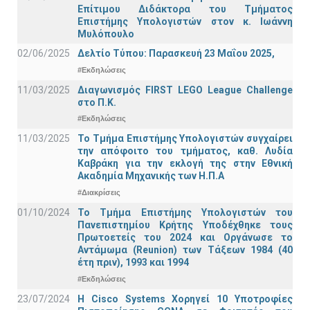
Επίτιμου Διδάκτορα του Τμήματος
Επιστήμης Υπολογιστών στον κ. Ιωάννη
Μυλόπουλο
02/06/2025
Δελτίο Τύπου: Παρασκευή 23 Μαΐου 2025,
#Εκδηλώσεις
11/03/2025
Διαγωνισμός FIRST LEGO League Challenge
στο Π.Κ.
#Εκδηλώσεις
11/03/2025
Το Τμήμα Επιστήμης Υπολογιστών συγχαίρει
την απόφοιτο του τμήματος, καθ. Λυδία
Καβράκη για την εκλογή της στην Εθνική
Ακαδημία Μηχανικής των Η.Π.Α
#Διακρίσεις
01/10/2024
Το Τμήμα Επιστήμης Υπολογιστών του
Πανεπιστημίου Κρήτης Υποδέχθηκε τους
Πρωτοετείς του 2024 και Οργάνωσε το
Αντάμωμα (Reunion) των Τάξεων 1984 (40
έτη πριν), 1993 και 1994
#Εκδηλώσεις
23/07/2024
Η Cisco Systems Χορηγεί 10 Υποτροφίες