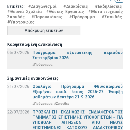
Ετικέτες:
#Διαγωνισμοί
#Διακρίσεις
#Εκδηλώσεις
#Θερινά Σχολεία
#Θέσεις Εργασίας
#Μεταπτυχιακές
Σπουδές
#Παρουσιάσεις
#Πρόγραμμα
#Σπουδές
#Υποτροφίες
Απόκρυψη ετικετών
Καρφιτσωμένη ανακοίνωση
06/07/2026
Πρόγραμμα εξεταστικής περιόδου
Σεπτεμβρίου 2026
#Πρόγραμμα
Σημαντικές ανακοινώσεις
31/07/2026
Ωρολόγιο Πρόγραμμα Φθινοπωρινού
Εξαμήνου ακαδ. έτους 2026-27. Έναρξη
μαθημάτων Δευτέρα 21-9-2026
#Πρόγραμμα
#Σπουδές
22/07/2026
ΠΡΟΣΚΛΗΣΗ ΕΚΔΗΛΩΣΗΣ ΕΝΔΙΑΦΕΡΟΝΤΟΣ
ΤΜΗΜΑΤΟΣ ΕΠΙΣΤΗΜΗΣ ΥΠΟΛΟΓΙΣΤΩΝ - ΓΙΑ
ΥΠΟΒΟΛΗ ΑΙΤΗΣΕΩΝ ΑΠΟ ΝΕΟΥΣ
ΕΠΙΣΤΗΜΟΝΕΣ ΚΑΤΟΧΟΥΣ ΔΙΔΑΚΤΟΡΙΚΟΥ