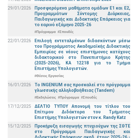
29/01/2026
Προσφερόμενα μαθήματα ομάδων Ε1 και Ε2,
Προγραμμάτων Σύντομης Διάρκειας,
Παιδαγωγικής και Διδακτικής Επάρκειας για
το εαρινό εξάμηνο 2025-26
#Πρόγραμμα
#Σπουδές
22/01/2026
Επιλογή εντεταλμένων διδασκόντων μέσω
του Προγράμματος Ακαδημαϊκής Διδακτικής
Εμπειρίας σε νέους επιστήμονες κατόχους
διδακτορικού στο Πανεπιστήμιο Κρήτης
(2025-2026), ΚΑ 12218 για το Τμήμα
Επιστήμης Υπολογιστών.
#Θέσεις Εργασίας
16/01/2026
Το INGENIUM σας προσκαλεί στο πρόγραμμα
γλωσσικής αλληλοβοήθειας (Tandem)
#Εκδηλώσεις
#Πρόγραμμα
#Σπουδές
17/12/2025
ΔΕΛΤΙΟ ΤΥΠΟΥ Απονομή του τίτλου του
Επίτιμου Διδάκτορα του Τμήματος
Επιστήμης Υπολογιστών στον κ. Randy Katz
15/12/2025
Προκήρυξη εισαγωγής πτυχιούχων της ΣΘΤΕ
στο Πρόγραμμα Παιδαγωγικής και
Διδακτικής Επάρκειας ακαδ. έτους 2025-26 -