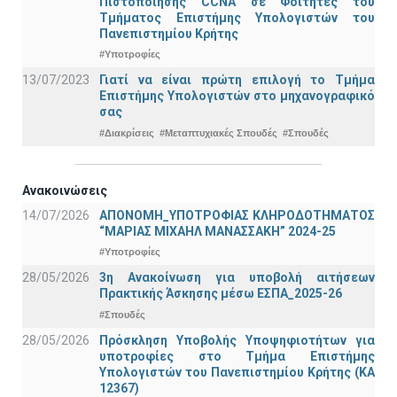
Πιστοποίησης CCNA σε Φοιτητές του
Τμήματος Επιστήμης Υπολογιστών του
Πανεπιστημίου Κρήτης
#Υποτροφίες
13/07/2023
Γιατί να είναι πρώτη επιλογή το Τμήμα
Επιστήμης Υπολογιστών στο μηχανογραφικό
σας
#Διακρίσεις
#Μεταπτυχιακές Σπουδές
#Σπουδές
Ανακοινώσεις
14/07/2026
ΑΠΟΝΟΜΗ_ΥΠΟΤΡΟΦΙΑΣ ΚΛΗΡΟΔΟΤΗΜΑΤΟΣ
“ΜΑΡΙΑΣ ΜΙΧΑΗΛ ΜΑΝΑΣΣΑΚΗ” 2024-25
#Υποτροφίες
28/05/2026
3η Ανακοίνωση για υποβολή αιτήσεων
Πρακτικής Άσκησης μέσω ΕΣΠΑ_2025-26
#Σπουδές
28/05/2026
Πρόσκληση Υποβολής Υποψηφιοτήτων για
υποτροφίες στο Τμήμα Επιστήμης
Υπολογιστών του Πανεπιστημίου Κρήτης (ΚΑ
12367)