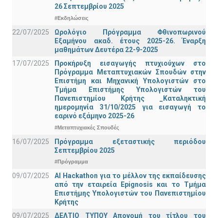
26 Σεπτεμβρίου 2025
#Εκδηλώσεις
22/07/2025
Ωρολόγιο Πρόγραμμα Φθινοπωρινού
Εξαμήνου ακαδ. έτους 2025-26. Έναρξη
μαθημάτων Δευτέρα 22-9-2025
17/07/2025
Προκήρυξη εισαγωγής πτυχιούχων στo
Πρόγραμμα Μεταπτυχιακών Σπουδών στην
Επιστήμη και Μηχανική Υπολογιστών στο
Τμήμα Eπιστήμης Υπολογιστών του
Πανεπιστημίου Κρήτης _Καταληκτική
ημερομηνία 31/10/2025 για εισαγωγή το
εαρινό εξάμηνο 2025-26
#Μεταπτυχιακές Σπουδές
16/07/2025
Πρόγραμμα εξεταστικής περιόδου
Σεπτεμβρίου 2025
#Πρόγραμμα
09/07/2025
AI Hackathon για το μέλλον της εκπαίδευσης
από την εταιρεία Epignosis και το Τμήμα
Επιστήμης Υπολογιστών του Πανεπιστημίου
Κρήτης
09/07/2025
ΔΕΛΤΙΟ ΤΥΠΟΥ Απονομή του τίτλου του