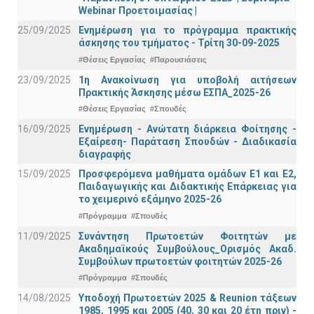
Webinar Προετοιμασίας |
25/09/2025
Ενημέρωση για το πρόγραμμα πρακτικής
άσκησης του τμήματος - Τρίτη 30-09-2025
#Θέσεις Εργασίας
#Παρουσιάσεις
23/09/2025
1η Ανακοίνωση για υποβολή αιτήσεων
Πρακτικής Άσκησης μέσω ΕΣΠΑ_2025-26
#Θέσεις Εργασίας
#Σπουδές
16/09/2025
Ενημέρωση - Ανώτατη διάρκεια Φοίτησης -
Εξαίρεση- Παράταση Σπουδών - Διαδικασία
διαγραφής
15/09/2025
Προσφερόμενα μαθήματα ομάδων Ε1 και Ε2,
Παιδαγωγικής και Διδακτικής Επάρκειας για
το χειμερινό εξάμηνο 2025-26
#Πρόγραμμα
#Σπουδές
11/09/2025
Συνάντηση Πρωτοετών Φοιτητών με
Ακαδημαϊκούς Συμβούλους_Ορισμός Ακαδ.
Συμβούλων πρωτοετών φοιτητών 2025-26
#Πρόγραμμα
#Σπουδές
14/08/2025
Υποδοχή Πρωτοετών 2025 & Reunion τάξεων
1985, 1995 και 2005 (40, 30 και 20 έτη πριν) -