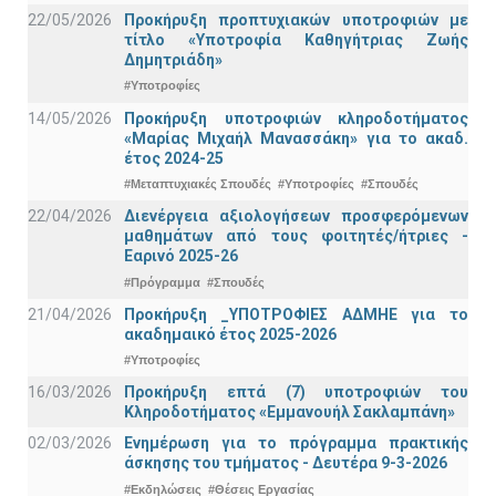
22/05/2026
Προκήρυξη προπτυχιακών υποτροφιών με
τίτλο «Υποτροφία Καθηγήτριας Ζωής
Δημητριάδη»
#Υποτροφίες
14/05/2026
Προκήρυξη υποτροφιών κληροδοτήματος
«Μαρίας Μιχαήλ Μανασσάκη» για το ακαδ.
έτος 2024-25
#Μεταπτυχιακές Σπουδές
#Υποτροφίες
#Σπουδές
22/04/2026
Διενέργεια αξιολογήσεων προσφερόμενων
μαθημάτων από τους φοιτητές/ήτριες -
Εαρινό 2025-26
#Πρόγραμμα
#Σπουδές
21/04/2026
Προκήρυξη _ΥΠΟΤΡΟΦΙΕΣ ΑΔΜΗΕ για το
ακαδημαικό έτος 2025-2026
#Υποτροφίες
16/03/2026
Προκήρυξη επτά (7) υποτροφιών του
Κληροδοτήματος «Εμμανουήλ Σακλαμπάνη»
02/03/2026
Ενημέρωση για το πρόγραμμα πρακτικής
άσκησης του τμήματος - Δευτέρα 9-3-2026
#Εκδηλώσεις
#Θέσεις Εργασίας