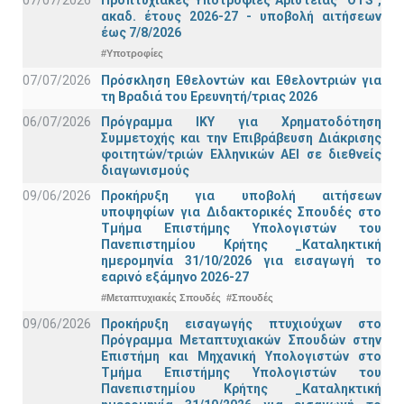
ακαδ. έτους 2026-27 - υποβολή αιτήσεων
έως 7/8/2026
#Υποτροφίες
07/07/2026
Πρόσκληση Εθελοντών και Εθελοντριών για
τη Βραδιά του Ερευνητή/τριας 2026
06/07/2026
Πρόγραμμα ΙΚΥ για Χρηματοδότηση
Συμμετοχής και την Επιβράβευση Διάκρισης
φοιτητών/τριών Ελληνικών ΑΕΙ σε διεθνείς
διαγωνισμούς
09/06/2026
Προκήρυξη για υποβολή αιτήσεων
υποψηφίων για Διδακτορικές Σπουδές στο
Τμήμα Eπιστήμης Υπολογιστών του
Πανεπιστημίου Κρήτης _Καταληκτική
ημερομηνία 31/10/2026 για εισαγωγή το
εαρινό εξάμηνο 2026-27
#Μεταπτυχιακές Σπουδές
#Σπουδές
09/06/2026
Προκήρυξη εισαγωγής πτυχιούχων στo
Πρόγραμμα Μεταπτυχιακών Σπουδών στην
Επιστήμη και Μηχανική Υπολογιστών στο
Τμήμα Eπιστήμης Υπολογιστών του
Πανεπιστημίου Κρήτης _Καταληκτική