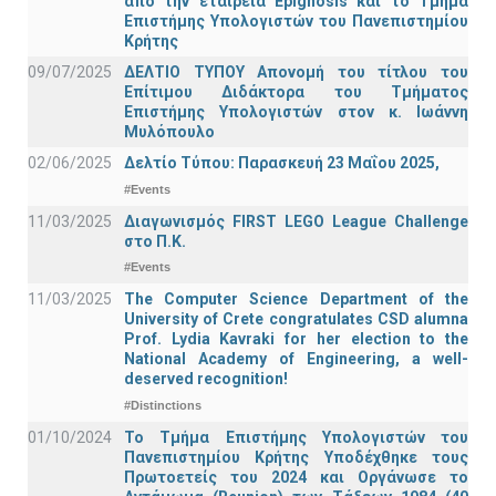
από την εταιρεία Epignosis και το Τμήμα
Επιστήμης Υπολογιστών του Πανεπιστημίου
Κρήτης
09/07/2025
ΔΕΛΤΙΟ ΤΥΠΟΥ Απονομή του τίτλου του
Επίτιμου Διδάκτορα του Τμήματος
Επιστήμης Υπολογιστών στον κ. Ιωάννη
Μυλόπουλο
02/06/2025
Δελτίο Τύπου: Παρασκευή 23 Μαΐου 2025,
#Events
11/03/2025
Διαγωνισμός FIRST LEGO League Challenge
στο Π.Κ.
#Events
11/03/2025
The Computer Science Department of the
University of Crete congratulates CSD alumna
Prof. Lydia Kavraki for her election to the
National Academy of Engineering, a well-
deserved recognition!
#Distinctions
01/10/2024
Το Τμήμα Επιστήμης Υπολογιστών του
Πανεπιστημίου Κρήτης Υποδέχθηκε τους
Πρωτοετείς του 2024 και Οργάνωσε το