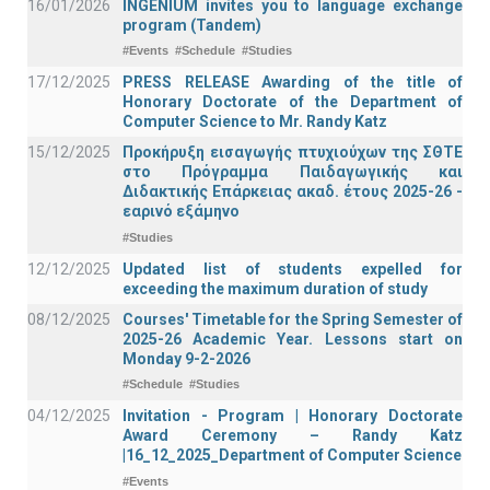
16/01/2026
INGENIUM invites you to language exchange
program (Tandem)
#Events
#Schedule
#Studies
17/12/2025
PRESS RELEASE Awarding of the title of
Honorary Doctorate of the Department of
Computer Science to Mr. Randy Katz
15/12/2025
Προκήρυξη εισαγωγής πτυχιούχων της ΣΘΤΕ
στο Πρόγραμμα Παιδαγωγικής και
Διδακτικής Επάρκειας ακαδ. έτους 2025-26 -
εαρινό εξάμηνο
#Studies
12/12/2025
Updated list of students expelled for
exceeding the maximum duration of study
08/12/2025
Courses' Timetable for the Spring Semester of
2025-26 Academic Year. Lessons start on
Monday 9-2-2026
#Schedule
#Studies
04/12/2025
Invitation - Program | Honorary Doctorate
Award Ceremony – Randy Katz
|16_12_2025_Department of Computer Science
#Events