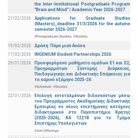
the Inter-Institutional Postgraduate Program
"Brain and Mind" / Academic Year 2026-2027
27/02/2026
Applications for Graduate Studies
(Masters)_deadline 31/3/2026 for the autumn
semester 2026-2027
#Postgraduate Studies
#Studies
19/02/2026
Δράση: Πάρε μιαν Ανάσα
17/02/2026
INGENIUM Student Partnerships 2026
29/01/2026
Προσφερόμενα μαθήματα ομάδων Ε1 και Ε2,
Προγραμμάτων Σύντομης Διάρκειας,
Παιδαγωγικής και Διδακτικής Επάρκειας για
το εαρινό εξάμηνο 2025-26
#Schedule
#Studies
22/01/2026
Επιλογή εντεταλμένων διδασκόντων μέσω
του Προγράμματος Ακαδημαϊκής Διδακτικής
Εμπειρίας σε νέους επιστήμονες κατόχους
διδακτορικού στο Πανεπιστήμιο Κρήτης
(2025-2026), ΚΑ 12218 για το Τμήμα
Επιστήμης Υπολογιστών.
#Job Offerings