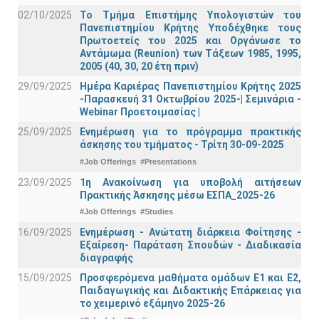
02/10/2025
Το Τμήμα Επιστήμης Υπολογιστών του
Πανεπιστημίου Κρήτης Υποδέχθηκε τους
Πρωτοετείς του 2025 και Οργάνωσε το
Αντάμωμα (Reunion) των Τάξεων 1985, 1995,
2005 (40, 30, 20 έτη πριν)
29/09/2025
Ημέρα Καριέρας Πανεπιστημίου Κρήτης 2025
-Παρασκευή 31 Οκτωβρίου 2025-| Σεμινάρια -
Webinar Προετοιμασίας |
25/09/2025
Ενημέρωση για το πρόγραμμα πρακτικής
άσκησης του τμήματος - Τρίτη 30-09-2025
#Job Offerings
#Presentations
23/09/2025
1η Ανακοίνωση για υποβολή αιτήσεων
Πρακτικής Άσκησης μέσω ΕΣΠΑ_2025-26
#Job Offerings
#Studies
16/09/2025
Ενημέρωση - Ανώτατη διάρκεια Φοίτησης -
Εξαίρεση- Παράταση Σπουδών - Διαδικασία
διαγραφής
15/09/2025
Προσφερόμενα μαθήματα ομάδων Ε1 και Ε2,
Παιδαγωγικής και Διδακτικής Επάρκειας για
το χειμερινό εξάμηνο 2025-26