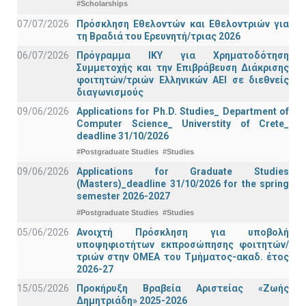
#Scholarships
07/07/2026
Πρόσκληση Εθελοντών και Εθελοντριών για
τη Βραδιά του Ερευνητή/τριας 2026
06/07/2026
Πρόγραμμα ΙΚΥ για Χρηματοδότηση
Συμμετοχής και την Επιβράβευση Διάκρισης
φοιτητών/τριών Ελληνικών ΑΕΙ σε διεθνείς
διαγωνισμούς
09/06/2026
Applications for Ph.D. Studies_ Department of
Computer Science_ Universtity of Crete_
deadline 31/10/2026
#Postgraduate Studies
#Studies
09/06/2026
Applications for Graduate Studies
(Masters)_deadline 31/10/2026 for the spring
semester 2026-2027
#Postgraduate Studies
#Studies
05/06/2026
Ανοιχτή Πρόσκληση για υποβολή
υποψηφιοτήτων εκπροσώπησης φοιτητών/
τριών στην ΟΜΕΑ του Τμήματος-ακαδ. έτος
2026-27
15/05/2026
Προκήρυξη Βραβεία Αριστείας «Ζωής
Δημητριάδη» 2025-2026