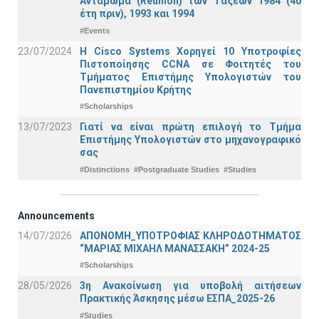
Αντάμωμα (Reunion) των Τάξεων 1984 (40
έτη πριν), 1993 και 1994
#Events
23/07/2024
Η Cisco Systems Χορηγεί 10 Υποτροφίες
Πιστοποίησης CCNA σε Φοιτητές του
Τμήματος Επιστήμης Υπολογιστών του
Πανεπιστημίου Κρήτης
#Scholarships
13/07/2023
Γιατί να είναι πρώτη επιλογή το Τμήμα
Επιστήμης Υπολογιστών στο μηχανογραφικό
σας
#Distinctions
#Postgraduate Studies
#Studies
Announcements
14/07/2026
ΑΠΟΝΟΜΗ_ΥΠΟΤΡΟΦΙΑΣ ΚΛΗΡΟΔΟΤΗΜΑΤΟΣ
“ΜΑΡΙΑΣ ΜΙΧΑΗΛ ΜΑΝΑΣΣΑΚΗ” 2024-25
#Scholarships
28/05/2026
3η Ανακοίνωση για υποβολή αιτήσεων
Πρακτικής Άσκησης μέσω ΕΣΠΑ_2025-26
#Studies