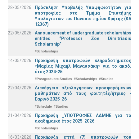
28/05/2026
Πρόσκληση Υποβολής Υποψηφιοτήτων για
υποτροφίες στο Τμήμα Επιστήμης
Υπολογιστών του Πανεπιστημίου Κρήτης (ΚΑ
12367)
22/05/2026
Announcement of undergraduate scholarships
entitled “Professor Zoe Dimitriadis
Scholarship”
#Scholarships
14/05/2026
Προκήρυξη υποτροφιών κληροδοτήματος
«Μαρίας Μιχαήλ Μανασσάκη» για το ακαδ.
έτος 2024-25
#Postgraduate Studies
#Scholarships
#Studies
22/04/2026
Διενέργεια αξιολογήσεων προσφερόμενων
μαθημάτων από τους φοιτητές/ήτριες -
Εαρινό 2025-26
#Schedule
#Studies
21/04/2026
Προκήρυξη _ΥΠΟΤΡΟΦΙΕΣ ΑΔΜΗΕ για το
ακαδημαικό έτος 2025-2026
#Scholarships
16/03/2026
Προκήρυξη επτά (7) υποτροφιών του