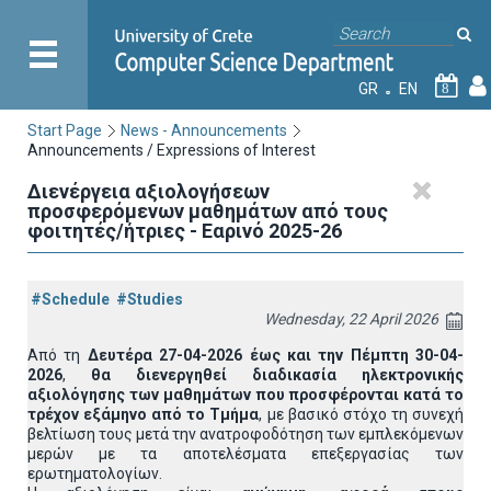
GR
EN
8
Start Page
News - Announcements
Announcements / Expressions of Interest
Διενέργεια αξιολογήσεων
προσφερόμενων μαθημάτων από τους
φοιτητές/ήτριες - Εαρινό 2025-26
#Schedule
#Studies
Wednesday, 22 April 2026
Από τη
Δευτέρα 27-04-2026 έως και την Πέμπτη 30-04-
2026
,
θα διενεργηθεί διαδικασία ηλεκτρονικής
αξιολόγησης των μαθημάτων που προσφέρονται κατά το
τρέχον εξάμηνο από το Τμήμα
, με βασικό στόχο τη συνεχή
βελτίωση τους μετά την ανατροφοδότηση των εμπλεκόμενων
μερών με τα αποτελέσματα επεξεργασίας των
ερωτηματολογίων.