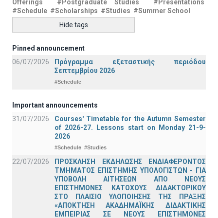
Offerings
#Postgraduate Studies
#Presentations
#Schedule
#Scholarships
#Studies
#Summer School
Hide tags
Pinned announcement
06/07/2026
Πρόγραμμα εξεταστικής περιόδου
Σεπτεμβρίου 2026
#Schedule
Important announcements
31/07/2026
Courses' Timetable for the Autumn Semester
of 2026-27. Lessons start on Monday 21-9-
2026
#Schedule
#Studies
22/07/2026
ΠΡΟΣΚΛΗΣΗ ΕΚΔΗΛΩΣΗΣ ΕΝΔΙΑΦΕΡΟΝΤΟΣ
ΤΜΗΜΑΤΟΣ ΕΠΙΣΤΗΜΗΣ ΥΠΟΛΟΓΙΣΤΩΝ - ΓΙΑ
ΥΠΟΒΟΛΗ ΑΙΤΗΣΕΩΝ ΑΠΟ ΝΕΟΥΣ
ΕΠΙΣΤΗΜΟΝΕΣ ΚΑΤΟΧΟΥΣ ΔΙΔΑΚΤΟΡΙΚΟΥ
ΣΤΟ ΠΛΑΙΣΙΟ ΥΛΟΠΟΙΗΣΗΣ ΤΗΣ ΠΡΑΞΗΣ
«ΑΠΟΚΤΗΣΗ ΑΚΑΔΗΜΑΪΚΗΣ ΔΙΔΑΚΤΙΚΗΣ
ΕΜΠΕΙΡΙΑΣ ΣΕ ΝΕΟΥΣ ΕΠΙΣΤΗΜΟΝΕΣ