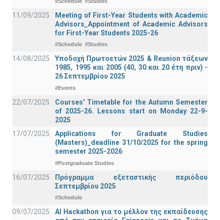
#Schedule
#Studies
11/09/2025
Meeting of First-Year Students with Academic
Advisors_Appointment of Academic Advisors
for First-Year Students 2025-26
#Schedule
#Studies
14/08/2025
Υποδοχή Πρωτοετών 2025 & Reunion τάξεων
1985, 1995 και 2005 (40, 30 και 20 έτη πριν) -
26 Σεπτεμβρίου 2025
#Events
22/07/2025
Courses' Timetable for the Autumn Semester
of 2025-26. Lessons start on Monday 22-9-
2025
17/07/2025
Applications for Graduate Studies
(Masters)_deadline 31/10/2025 for the spring
semester 2025-2026
#Postgraduate Studies
16/07/2025
Πρόγραμμα εξεταστικής περιόδου
Σεπτεμβρίου 2025
#Schedule
09/07/2025
AI Hackathon για το μέλλον της εκπαίδευσης