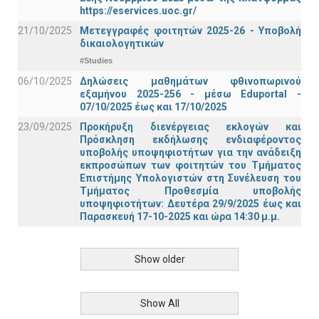
https://eservices.uoc.gr/
21/10/2025
Μετεγγραφές φοιτητών 2025-26 - Υποβολή
δικαιολογητικών
#Studies
06/10/2025
Δηλώσεις μαθημάτων φθινοπωρινού
εξαμήνου 2025-256 - μέσω Εduportal -
07/10/2025 έως και 17/10/2025
23/09/2025
Προκήρυξη διενέργειας εκλογών και
Πρόσκληση εκδήλωσης ενδιαφέροντος
υποβολής υποψηφιοτήτων για την ανάδειξη
εκπροσώπων των φοιτητών του Τμήματος
Επιστήμης Υπολογιστών στη Συνέλευση του
Τμήματος Προθεσμία υποβολής
υποψηφιοτήτων: Δευτέρα 29/9/2025 έως και
Παρασκευή 17-10-2025 και ώρα 14:30 μ.μ.
Show older
Show All