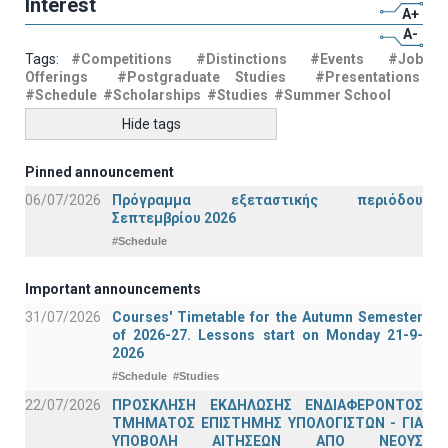
Interest
A+
A-
Tags:
#Competitions
#Distinctions
#Events
#Job
Offerings
#Postgraduate Studies
#Presentations
#Schedule
#Scholarships
#Studies
#Summer School
Hide tags
Pinned announcement
06/07/2026
Πρόγραμμα εξεταστικής περιόδου
Σεπτεμβρίου 2026
#Schedule
Important announcements
31/07/2026
Courses' Timetable for the Autumn Semester
of 2026-27. Lessons start on Monday 21-9-
2026
#Schedule
#Studies
22/07/2026
ΠΡΟΣΚΛΗΣΗ ΕΚΔΗΛΩΣΗΣ ΕΝΔΙΑΦΕΡΟΝΤΟΣ
ΤΜΗΜΑΤΟΣ ΕΠΙΣΤΗΜΗΣ ΥΠΟΛΟΓΙΣΤΩΝ - ΓΙΑ
ΥΠΟΒΟΛΗ ΑΙΤΗΣΕΩΝ ΑΠΟ ΝΕΟΥΣ