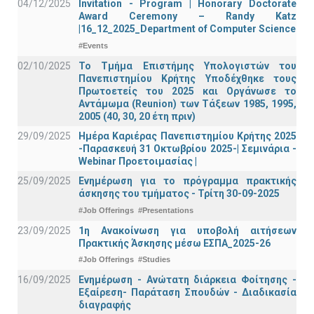
04/12/2025
Invitation - Program | Honorary Doctorate
Award Ceremony – Randy Katz
|16_12_2025_Department of Computer Science
#Events
02/10/2025
Το Τμήμα Επιστήμης Υπολογιστών του
Πανεπιστημίου Κρήτης Υποδέχθηκε τους
Πρωτοετείς του 2025 και Οργάνωσε το
Αντάμωμα (Reunion) των Τάξεων 1985, 1995,
2005 (40, 30, 20 έτη πριν)
29/09/2025
Ημέρα Καριέρας Πανεπιστημίου Κρήτης 2025
-Παρασκευή 31 Οκτωβρίου 2025-| Σεμινάρια -
Webinar Προετοιμασίας |
25/09/2025
Ενημέρωση για το πρόγραμμα πρακτικής
άσκησης του τμήματος - Τρίτη 30-09-2025
#Job Offerings
#Presentations
23/09/2025
1η Ανακοίνωση για υποβολή αιτήσεων
Πρακτικής Άσκησης μέσω ΕΣΠΑ_2025-26
#Job Offerings
#Studies
16/09/2025
Ενημέρωση - Ανώτατη διάρκεια Φοίτησης -
Εξαίρεση- Παράταση Σπουδών - Διαδικασία
διαγραφής