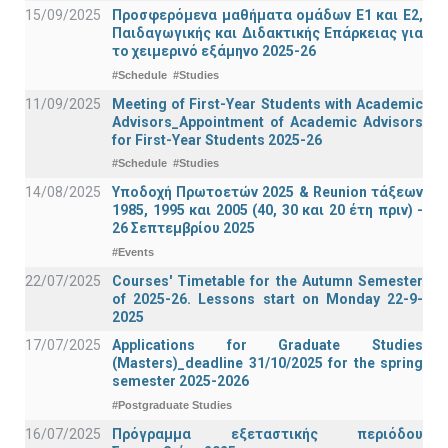
15/09/2025
Προσφερόμενα μαθήματα ομάδων Ε1 και Ε2,
Παιδαγωγικής και Διδακτικής Επάρκειας για
το χειμερινό εξάμηνο 2025-26
#Schedule
#Studies
11/09/2025
Meeting of First-Year Students with Academic
Advisors_Appointment of Academic Advisors
for First-Year Students 2025-26
#Schedule
#Studies
14/08/2025
Υποδοχή Πρωτοετών 2025 & Reunion τάξεων
1985, 1995 και 2005 (40, 30 και 20 έτη πριν) -
26 Σεπτεμβρίου 2025
#Events
22/07/2025
Courses' Timetable for the Autumn Semester
of 2025-26. Lessons start on Monday 22-9-
2025
17/07/2025
Applications for Graduate Studies
(Masters)_deadline 31/10/2025 for the spring
semester 2025-2026
#Postgraduate Studies
16/07/2025
Πρόγραμμα εξεταστικής περιόδου