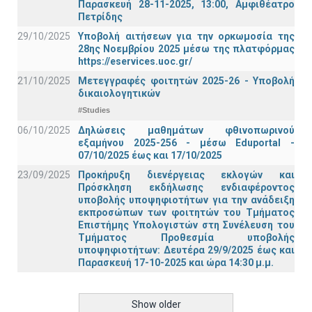
Παρασκευή 28-11-2025, 13:00, Αμφιθέατρο
Πετρίδης
29/10/2025
Υποβολή αιτήσεων για την ορκωμοσία της
28ης Νοεμβρίου 2025 μέσω της πλατφόρμας
https://eservices.uoc.gr/
21/10/2025
Μετεγγραφές φοιτητών 2025-26 - Υποβολή
δικαιολογητικών
#Studies
06/10/2025
Δηλώσεις μαθημάτων φθινοπωρινού
εξαμήνου 2025-256 - μέσω Εduportal -
07/10/2025 έως και 17/10/2025
23/09/2025
Προκήρυξη διενέργειας εκλογών και
Πρόσκληση εκδήλωσης ενδιαφέροντος
υποβολής υποψηφιοτήτων για την ανάδειξη
εκπροσώπων των φοιτητών του Τμήματος
Επιστήμης Υπολογιστών στη Συνέλευση του
Τμήματος Προθεσμία υποβολής
υποψηφιοτήτων: Δευτέρα 29/9/2025 έως και
Παρασκευή 17-10-2025 και ώρα 14:30 μ.μ.
Show older