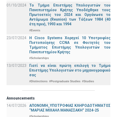
01/10/2024
Το Τμήμα Επιστήμης Υπολογιστών του
Πανεπιστημίου Κρήτης Υποδέχθηκε τους
Πρωτοετείς του 2024 και Οργάνωσε το
Αντάμωμα (Reunion) των Τάξεων 1984 (40
έτη πριν), 1993 και 1994
#Events
23/07/2024
Η Cisco Systems Χορηγεί 10 Υποτροφίες
Πιστοποίησης CCNA σε Φοιτητές του
Τμήματος Επιστήμης Υπολογιστών του
Πανεπιστημίου Κρήτης
#Scholarships
13/07/2023
Γιατί να είναι πρώτη επιλογή το Τμήμα
Επιστήμης Υπολογιστών στο μηχανογραφικό
σας
#Distinctions
#Postgraduate Studies
#Studies
Announcements
14/07/2026
ΑΠΟΝΟΜΗ_ΥΠΟΤΡΟΦΙΑΣ ΚΛΗΡΟΔΟΤΗΜΑΤΟΣ
“ΜΑΡΙΑΣ ΜΙΧΑΗΛ ΜΑΝΑΣΣΑΚΗ” 2024-25
#Scholarships