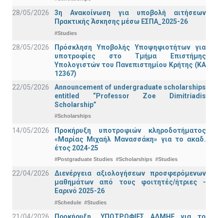
28/05/2026
3η Ανακοίνωση για υποβολή αιτήσεων
Πρακτικής Άσκησης μέσω ΕΣΠΑ_2025-26
#Studies
28/05/2026
Πρόσκληση Υποβολής Υποψηφιοτήτων για
υποτροφίες στο Τμήμα Επιστήμης
Υπολογιστών του Πανεπιστημίου Κρήτης (ΚΑ
12367)
22/05/2026
Announcement of undergraduate scholarships
entitled “Professor Zoe Dimitriadis
Scholarship”
#Scholarships
14/05/2026
Προκήρυξη υποτροφιών κληροδοτήματος
«Μαρίας Μιχαήλ Μανασσάκη» για το ακαδ.
έτος 2024-25
#Postgraduate Studies
#Scholarships
#Studies
22/04/2026
Διενέργεια αξιολογήσεων προσφερόμενων
μαθημάτων από τους φοιτητές/ήτριες -
Εαρινό 2025-26
#Schedule
#Studies
21/04/2026
Προκήρυξη _ΥΠΟΤΡΟΦΙΕΣ ΑΔΜΗΕ για το