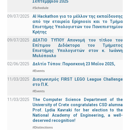
Σεπτεμβρίου 2025
#Schedule
09/07/2025
AI Hackathon για το μέλλον της εκπαίδευσης
από την εταιρεία Epignosis και το Τμήμα
Επιστήμης Υπολογιστών του Πανεπιστημίου
Κρήτης
09/07/2025
ΔΕΛΤΙΟ ΤΥΠΟΥ Απονομή του τίτλου του
Επίτιμου Διδάκτορα του Τμήματος
Επιστήμης Υπολογιστών στον κ. Ιωάννη
Μυλόπουλο
02/06/2025
Δελτίο Τύπου: Παρασκευή 23 Μαΐου 2025,
#Events
11/03/2025
Διαγωνισμός FIRST LEGO League Challenge
στο Π.Κ.
#Events
11/03/2025
The Computer Science Department of the
University of Crete congratulates CSD alumna
Prof. Lydia Kavraki for her election to the
National Academy of Engineering, a well-
deserved recognition!
#Distinctions