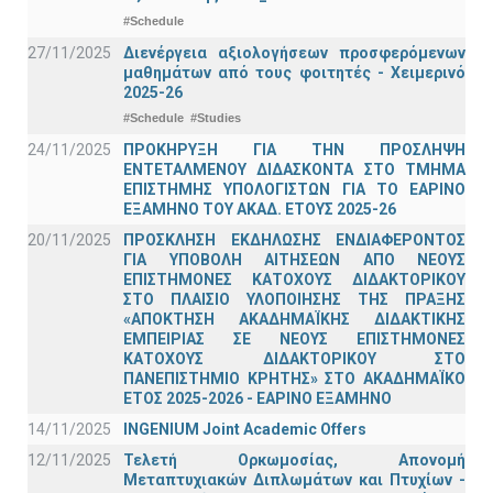
#Schedule
27/11/2025
Διενέργεια αξιολογήσεων προσφερόμενων
μαθημάτων από τους φοιτητές - Χειμερινό
2025-26
#Schedule
#Studies
24/11/2025
ΠΡΟΚΗΡΥΞΗ ΓΙΑ ΤΗΝ ΠΡΟΣΛΗΨΗ
ΕΝΤΕΤΑΛΜΕΝΟΥ ΔΙΔΑΣΚΟΝΤΑ ΣΤΟ ΤΜΗΜΑ
ΕΠΙΣΤΗΜΗΣ ΥΠΟΛΟΓΙΣΤΩΝ ΓΙΑ ΤΟ ΕΑΡΙΝΟ
ΕΞΑΜΗΝΟ ΤΟΥ ΑΚΑΔ. ΕΤΟΥΣ 2025-26
20/11/2025
ΠΡΟΣΚΛΗΣΗ ΕΚΔΗΛΩΣΗΣ ΕΝΔΙΑΦΕΡΟΝΤΟΣ
ΓΙΑ ΥΠΟΒΟΛΗ ΑΙΤΗΣΕΩΝ ΑΠΟ ΝΕΟΥΣ
ΕΠΙΣΤΗΜΟΝΕΣ ΚΑΤΟΧΟΥΣ ΔΙΔΑΚΤΟΡΙΚΟΥ
ΣΤΟ ΠΛΑΙΣΙΟ ΥΛΟΠΟΙΗΣΗΣ ΤΗΣ ΠΡΑΞΗΣ
«ΑΠΟΚΤΗΣΗ ΑΚΑΔΗΜΑΪΚΗΣ ΔΙΔΑΚΤΙΚΗΣ
ΕΜΠΕΙΡΙΑΣ ΣΕ ΝΕΟΥΣ ΕΠΙΣΤΗΜΟΝΕΣ
ΚΑΤΟΧΟΥΣ ΔΙΔΑΚΤΟΡΙΚΟΥ ΣΤΟ
ΠΑΝΕΠΙΣΤΗΜΙΟ ΚΡΗΤΗΣ» ΣΤΟ ΑΚΑΔΗΜΑΪΚΟ
ΕΤΟΣ 2025-2026 - ΕΑΡΙΝΟ ΕΞΑΜΗΝΟ
14/11/2025
INGENIUM Joint Academic Offers
12/11/2025
Τελετή Ορκωμοσίας, Απονομή
Μεταπτυχιακών Διπλωμάτων και Πτυχίων -