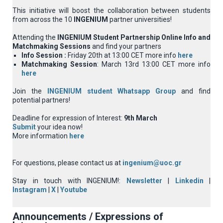
This initiative will boost the collaboration between students
from across the 10
INGENIUM
partner universities!
Attending the
INGENIUM Student Partnership
Online Info and
Matchmaking Sessions
and find your partners
Info Session :
Friday 20th at 13:00 CET more info
here
Matchmaking Session
: March 13rd 13:00 CET more info
here
Join the
INGENIUM student Whatsapp Group
and find
potential partners!
Deadline for expression of Interest:
9th
March
Submit
your idea now!
More information
here
For questions, please contact us at
ingenium@uoc.gr
Stay in touch with INGENIUM!:
Newsletter
|
Linkedin
|
Instagram
|
X
|
Youtube
Announcements / Expressions of