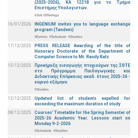
(2025-2026), ΚΑ 12218 για το Τμήμα
Επιστήμης Υπολογιστών.
#Job Offerings
16/01/2026
INGENIUM invites you to language exchange
program (Tandem)
#Events
#Schedule
#Studies
17/12/2025
PRESS RELEASE Awarding of the title of
Honorary Doctorate of the Department of
Computer Science to Mr. Randy Katz
15/12/2025
Προκήρυξη εισαγωγής πτυχιούχων της ΣΘΤΕ
στο Πρόγραμμα Παιδαγωγικής και
Διδακτικής Επάρκειας ακαδ. έτους 2025-26 -
εαρινό εξάμηνο
#Studies
12/12/2025
Updated list of students expelled for
exceeding the maximum duration of study
08/12/2025
Courses' Timetable for the Spring Semester of
2025-26 Academic Year. Lessons start on
Monday 9-2-2026
#Schedule
#Studies