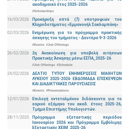
ακαδημαικό έτος 2025-2026
#Scholarships
16/03/2026
Προκήρυξη επτά (7) υποτροφιών του
Κληροδοτήματος «Εμμανουήλ Σακλαμπάνη»
02/03/2026
Ενημέρωση για το πρόγραμμα πρακτικής
άσκησης του τμήματος - Δευτέρα 9-3-2026
#Events
#Job Offerings
26/02/2026
2η Ανακοίνωση για υποβολή αιτήσεων
Πρακτικής Άσκησης μέσω ΕΣΠΑ_2025-26
#Job Offerings
#Schedule
24/02/2026
ΔΕΛΤΙΟ ΤΥΠΟΥ ΕΝΗΜΕΡΩΣΕΙΣ ΜΑΘΗΤΩΝ
ΛΥΚΕΙΟΥ 2025-2026 ΕΒΔΟΜΑΔΑ ΕΠΙΣΚΕΨΕΩΝ
ΚΑΙ ΔΙΑΔΙΚΤΥΑΚΕΣ ΠΑΡΟΥΣΙΑΣΕΙΣ
#Events
#Presentations
12/01/2026
Επιλογή εντεταλμένου διδάσκοντα για το
εαρινό εξάμηνο του ακαδ. έτους 2025-26,
Τμήμα Επιστήμης Υπολογιστών.
28/11/2025
Πρόγραμμα εξεταστικής περιόδου
Ιανουαρίου 2026 και Πρόγραμμα Εμβόλιμης
Εξεταστικής ΧΕΙΜ_2025-26