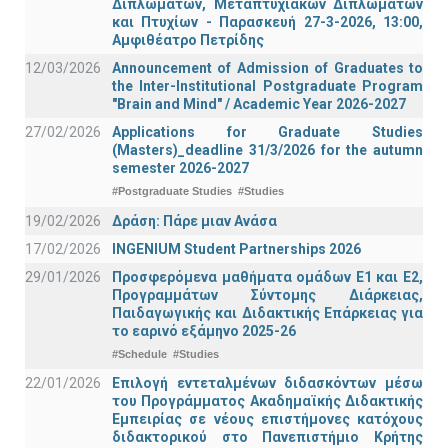
Διπλωμάτων, Μεταπτυχιακών Διπλωμάτων
και Πτυχίων - Παρασκευή 27-3-2026, 13:00,
Αμφιθέατρο Πετρίδης
12/03/2026
Announcement of Admission of Graduates to
the Inter-Institutional Postgraduate Program
"Brain and Mind" / Academic Year 2026-2027
27/02/2026
Applications for Graduate Studies
(Masters)_deadline 31/3/2026 for the autumn
semester 2026-2027
#Postgraduate Studies
#Studies
19/02/2026
Δράση: Πάρε μιαν Ανάσα
17/02/2026
INGENIUM Student Partnerships 2026
29/01/2026
Προσφερόμενα μαθήματα ομάδων Ε1 και Ε2,
Προγραμμάτων Σύντομης Διάρκειας,
Παιδαγωγικής και Διδακτικής Επάρκειας για
το εαρινό εξάμηνο 2025-26
#Schedule
#Studies
22/01/2026
Επιλογή εντεταλμένων διδασκόντων μέσω
του Προγράμματος Ακαδημαϊκής Διδακτικής
Εμπειρίας σε νέους επιστήμονες κατόχους
διδακτορικού στο Πανεπιστήμιο Κρήτης