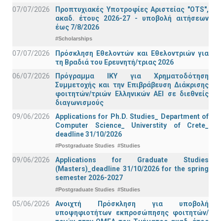
07/07/2026
Προπτυχιακές Υποτροφίες Αριστείας "OTS",
ακαδ. έτους 2026-27 - υποβολή αιτήσεων
έως 7/8/2026
#Scholarships
07/07/2026
Πρόσκληση Εθελοντών και Εθελοντριών για
τη Βραδιά του Ερευνητή/τριας 2026
06/07/2026
Πρόγραμμα ΙΚΥ για Χρηματοδότηση
Συμμετοχής και την Επιβράβευση Διάκρισης
φοιτητών/τριών Ελληνικών ΑΕΙ σε διεθνείς
διαγωνισμούς
09/06/2026
Applications for Ph.D. Studies_ Department of
Computer Science_ Universtity of Crete_
deadline 31/10/2026
#Postgraduate Studies
#Studies
09/06/2026
Applications for Graduate Studies
(Masters)_deadline 31/10/2026 for the spring
semester 2026-2027
#Postgraduate Studies
#Studies
05/06/2026
Ανοιχτή Πρόσκληση για υποβολή
υποψηφιοτήτων εκπροσώπησης φοιτητών/