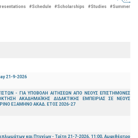
resentations
#Schedule
#Scholarships
#Studies
#Summer
day 21-9-2026
ΣΤΩΝ - ΓΙΑ ΥΠΟΒΟΛΗ ΑΙΤΗΣΕΩΝ ΑΠΟ ΝΕΟΥΣ ΕΠΙΣΤΗΜΟΝΕΣ
ΟΚΤΗΣΗ ΑΚΑΔΗΜΑΪΚΗΣ ΔΙΔΑΚΤΙΚΗΣ ΕΜΠΕΙΡΙΑΣ ΣΕ ΝΕΟΥΣ
ΙΝΟ ΕΞΑΜΗΝΟ ΑΚΑΔ. ΕΤΟΣ 2026-27
λωμάτων και Πτυχίων - Τρίτη 21-7-2026, 11:00, Αμφιθέατρο