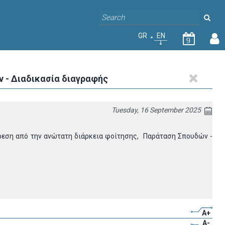
GR
EN
9
 - Διαδικασία διαγραφής
Tuesday, 16 September 2025
ρεση από την ανώτατη διάρκεια φοίτησης, Παράταση Σπουδών -
A+
A-