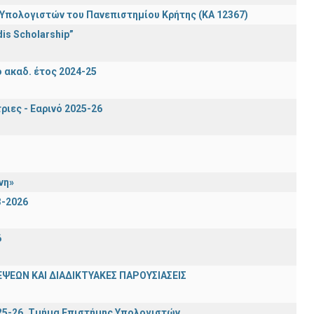
πολογιστών του Πανεπιστημίου Κρήτης (ΚΑ 12367)
is Scholarship”
ακαδ. έτος 2024-25
ιες - Εαρινό 2025-26
νη»
3-2026
6
ΨΕΩΝ ΚΑΙ ΔΙΑΔΙΚΤΥΑΚΕΣ ΠΑΡΟΥΣΙΑΣΕΙΣ
025-26, Τμήμα Επιστήμης Υπολογιστών.