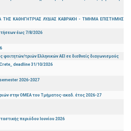
Α ΤΗΣ ΚΑΘΗΓΗΤΡΙΑΣ ΛΥΔΙΑΣ ΚΑΒΡΑΚΗ - ΤΜΗΜΑ ΕΠΙΣΤΗΜΗΣ
Σ
ιτήσεων έως 7/8/2026
6
ς φοιτητών/τριών Ελληνικών ΑΕΙ σε διεθνείς διαγωνισμούς
 Crete_ deadline 31/10/2026
g semester 2026-2027
ιών στην ΟΜΕΑ του Τμήματος-ακαδ. έτος 2026-27
ταστικής περιόδου Ιουνίου 2026