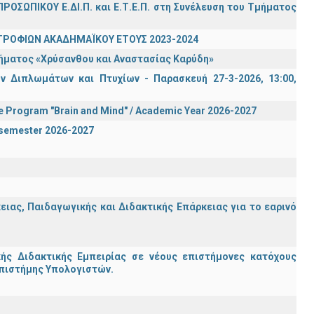
ΡΟΣΩΠΙΚΟΥ Ε.ΔΙ.Π. και Ε.Τ.Ε.Π. στη Συνέλευση του Τμήματος
ΤΡΟΦΙΩΝ ΑΚΑΔΗΜΑΪΚΟΥ ΕΤΟΥΣ 2023-2024
τήματος «Χρύσανθου και Αναστασίας Καρύδη»
 Διπλωμάτων και Πτυχίων - Παρασκευή 27-3-2026, 13:00,
te Program "Brain and Mind" / Academic Year 2026-2027
n semester 2026-2027
ας, Παιδαγωγικής και Διδακτικής Επάρκειας για το εαρινό
ς Διδακτικής Εμπειρίας σε νέους επιστήμονες κατόχους
Επιστήμης Υπολογιστών.