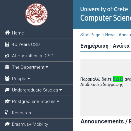
Home
Start Page
News - Anno
40 Years CSD!
Ενημέρωση - Ανώτατ
AI Hackathon at CSD!
The Department
ΕΔΩ
People
Παρακαλώ δείτε
ανα
Διαδικασία διαγραφής.
Undergraduate Studies
Postgraduate Studies
Research
Announcements / E
Erasmus+ Mobility