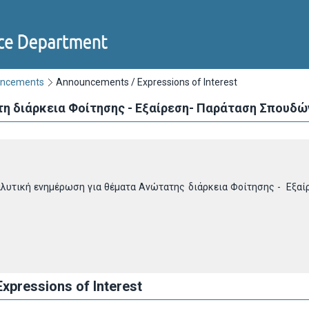
uncements
Announcements / Expressions of Interest
η διάρκεια Φοίτησης - Εξαίρεση- Παράταση Σπουδών
λυτική ενημέρωση για θέματα Ανώτατης διάρκεια Φοίτησης - Εξαί
xpressions of Interest