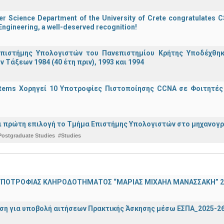
 Science Department of the University of Crete congratulates CS
ngineering, a well-deserved recognition!
πιστήμης Υπολογιστών του Πανεπιστημίου Κρήτης Υποδέχθη
ν Τάξεων 1984 (40 έτη πριν), 1993 και 1994
stems Χορηγεί 10 Υποτροφίες Πιστοποίησης CCNA σε Φοιτητέ
ναι πρώτη επιλογή το Τμήμα Επιστήμης Υπολογιστών στο μηχανογ
Postgraduate Studies
#Studies
ΠΟΤΡΟΦΙΑΣ ΚΛΗΡΟΔΟΤΗΜΑΤΟΣ “ΜΑΡΙΑΣ ΜΙΧΑΗΛ ΜΑΝΑΣΣΑΚΗ” 2
ση για υποβολή αιτήσεων Πρακτικής Άσκησης μέσω ΕΣΠΑ_2025-2