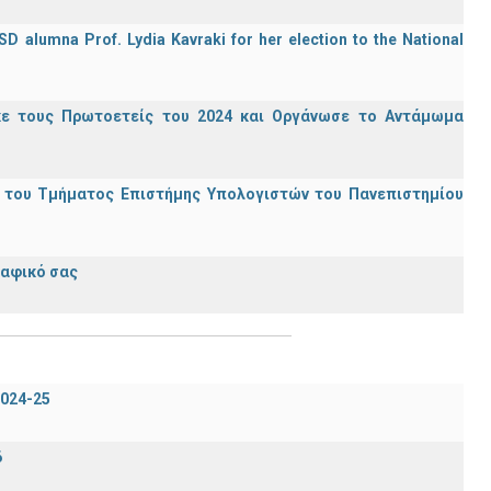
D alumna Prof. Lydia Kavraki for her election to the National
κε τους Πρωτοετείς του 2024 και Οργάνωσε το Αντάμωμα
ς του Τμήματος Επιστήμης Υπολογιστών του Πανεπιστημίου
ραφικό σας
024-25
6