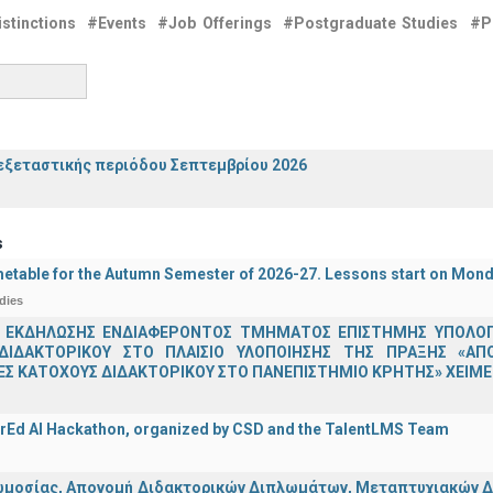
stinctions
#Events
#Job Offerings
#Postgraduate Studies
#P
ξεταστικής περιόδου Σεπτεμβρίου 2026
s
etable for the Autumn Semester of 2026-27. Lessons start on Mon
dies
 ΕΚΔΗΛΩΣΗΣ ΕΝΔΙΑΦΕΡΟΝΤΟΣ ΤΜΗΜΑΤΟΣ ΕΠΙΣΤΗΜΗΣ ΥΠΟΛΟΓΙ
ΔΙΔΑΚΤΟΡΙΚΟΥ ΣΤΟ ΠΛΑΙΣΙΟ ΥΛΟΠΟΙΗΣΗΣ ΤΗΣ ΠΡΑΞΗΣ «ΑΠ
Σ ΚΑΤΟΧΟΥΣ ΔΙΔΑΚΤΟΡΙΚΟΥ ΣΤΟ ΠΑΝΕΠΙΣΤΗΜΙΟ ΚΡΗΤΗΣ» ΧΕΙΜΕΡ
rEd AI Hackathon, organized by CSD and the TalentLMS Team
μοσίας, Απονομή Διδακτορικών Διπλωμάτων, Μεταπτυχιακών Διπ