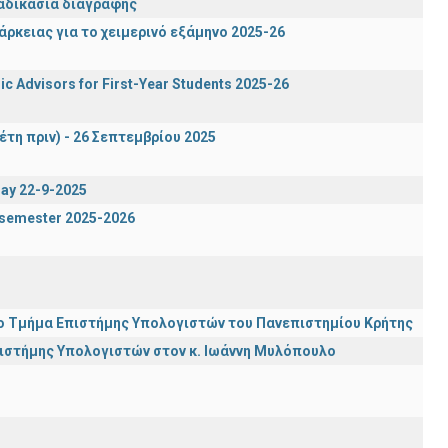
ιαδικασία διαγραφής
ρκειας για το χειμερινό εξάμηνο 2025-26
c Advisors for First-Year Students 2025-26
έτη πριν) - 26 Σεπτεμβρίου 2025
day 22-9-2025
g semester 2025-2026
ι το Τμήμα Επιστήμης Υπολογιστών του Πανεπιστημίου Κρήτης
πιστήμης Υπολογιστών στον κ. Ιωάννη Μυλόπουλο