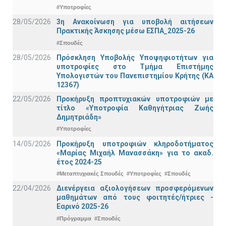
#Υποτροφίες
28/05/2026
3η Ανακοίνωση για υποβολή αιτήσεων
Πρακτικής Άσκησης μέσω ΕΣΠΑ_2025-26
#Σπουδές
28/05/2026
Πρόσκληση Υποβολής Υποψηφιοτήτων για
υποτροφίες στο Τμήμα Επιστήμης
Υπολογιστών του Πανεπιστημίου Κρήτης (ΚΑ
12367)
22/05/2026
Προκήρυξη προπτυχιακών υποτροφιών με
τίτλο «Υποτροφία Καθηγήτριας Ζωής
Δημητριάδη»
#Υποτροφίες
14/05/2026
Προκήρυξη υποτροφιών κληροδοτήματος
«Μαρίας Μιχαήλ Μανασσάκη» για το ακαδ.
έτος 2024-25
#Μεταπτυχιακές Σπουδές
#Υποτροφίες
#Σπουδές
22/04/2026
Διενέργεια αξιολογήσεων προσφερόμενων
μαθημάτων από τους φοιτητές/ήτριες -
Εαρινό 2025-26
#Πρόγραμμα
#Σπουδές