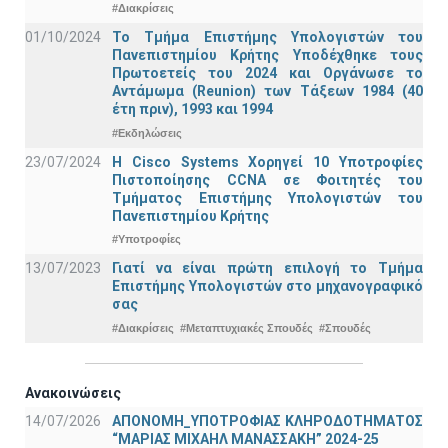
#Διακρίσεις
01/10/2024
Το Τμήμα Επιστήμης Υπολογιστών του
Πανεπιστημίου Κρήτης Υποδέχθηκε τους
Πρωτοετείς του 2024 και Οργάνωσε το
Αντάμωμα (Reunion) των Τάξεων 1984 (40
έτη πριν), 1993 και 1994
#Εκδηλώσεις
23/07/2024
Η Cisco Systems Χορηγεί 10 Υποτροφίες
Πιστοποίησης CCNA σε Φοιτητές του
Τμήματος Επιστήμης Υπολογιστών του
Πανεπιστημίου Κρήτης
#Υποτροφίες
13/07/2023
Γιατί να είναι πρώτη επιλογή το Τμήμα
Επιστήμης Υπολογιστών στο μηχανογραφικό
σας
#Διακρίσεις
#Μεταπτυχιακές Σπουδές
#Σπουδές
Ανακοινώσεις
14/07/2026
ΑΠΟΝΟΜΗ_ΥΠΟΤΡΟΦΙΑΣ ΚΛΗΡΟΔΟΤΗΜΑΤΟΣ
“ΜΑΡΙΑΣ ΜΙΧΑΗΛ ΜΑΝΑΣΣΑΚΗ” 2024-25