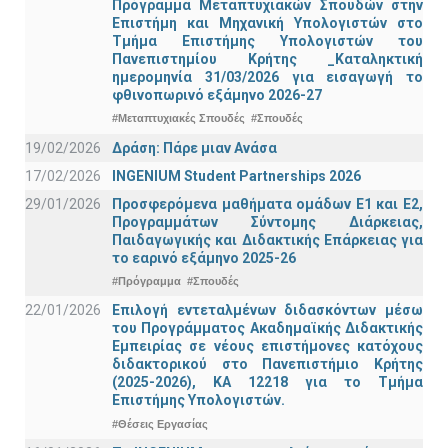
Πρόγραμμα Μεταπτυχιακών Σπουδών στην
Επιστήμη και Μηχανική Υπολογιστών στο
Τμήμα Eπιστήμης Υπολογιστών του
Πανεπιστημίου Κρήτης _Καταληκτική
ημερομηνία 31/03/2026 για εισαγωγή το
φθινοπωρινό εξάμηνο 2026-27
#Μεταπτυχιακές Σπουδές
#Σπουδές
19/02/2026
Δράση: Πάρε μιαν Ανάσα
17/02/2026
INGENIUM Student Partnerships 2026
29/01/2026
Προσφερόμενα μαθήματα ομάδων Ε1 και Ε2,
Προγραμμάτων Σύντομης Διάρκειας,
Παιδαγωγικής και Διδακτικής Επάρκειας για
το εαρινό εξάμηνο 2025-26
#Πρόγραμμα
#Σπουδές
22/01/2026
Επιλογή εντεταλμένων διδασκόντων μέσω
του Προγράμματος Ακαδημαϊκής Διδακτικής
Εμπειρίας σε νέους επιστήμονες κατόχους
διδακτορικού στο Πανεπιστήμιο Κρήτης
(2025-2026), ΚΑ 12218 για το Τμήμα
Επιστήμης Υπολογιστών.
#Θέσεις Εργασίας