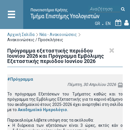
GR
EN
9
Αρχική Σελίδα
Νέα - Ανακοινώσεις
Ανακοινώσεις / Προσκλήσεις
Πρόγραμμα εξεταστικής περιόδου
Ιουνίου 2026 και Πρόγραμμα Εμβόλιμης
Εξεταστικής περιόδου Ιουνίου 2026
#Πρόγραμμα
Πέμπτη, 30 Απριλίου 2026
Το πρόγραμμα Εξετάσεων του Τμήματος καθώς και το
πρόγραμμα της Εμβόλιμης Εξεταστικής για το εαρινό εξάμηνο
του ακαδημαϊκού έτους 2025-2026 έχει
αναρτηθεί στη σελίδα
με το
Ακαδημαϊκό Ημερολόγιο
.
Παρακαλούμε λάβετε υπόψη σας τα ακόλουθα:
Η διάρκεια των εξετάσεων είναι 3 ώρες, εκτός εάν ο