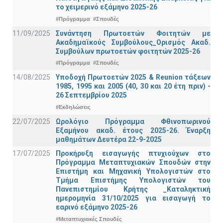
το χειμερινό εξάμηνο 2025-26
#Πρόγραμμα
#Σπουδές
11/09/2025
Συνάντηση Πρωτοετών Φοιτητών με
Ακαδημαϊκούς Συμβούλους_Ορισμός Ακαδ.
Συμβούλων πρωτοετών φοιτητών 2025-26
#Πρόγραμμα
#Σπουδές
14/08/2025
Υποδοχή Πρωτοετών 2025 & Reunion τάξεων
1985, 1995 και 2005 (40, 30 και 20 έτη πριν) -
26 Σεπτεμβρίου 2025
#Εκδηλώσεις
22/07/2025
Ωρολόγιο Πρόγραμμα Φθινοπωρινού
Εξαμήνου ακαδ. έτους 2025-26. Έναρξη
μαθημάτων Δευτέρα 22-9-2025
17/07/2025
Προκήρυξη εισαγωγής πτυχιούχων στo
Πρόγραμμα Μεταπτυχιακών Σπουδών στην
Επιστήμη και Μηχανική Υπολογιστών στο
Τμήμα Eπιστήμης Υπολογιστών του
Πανεπιστημίου Κρήτης _Καταληκτική
ημερομηνία 31/10/2025 για εισαγωγή το
εαρινό εξάμηνο 2025-26
#Μεταπτυχιακές Σπουδές