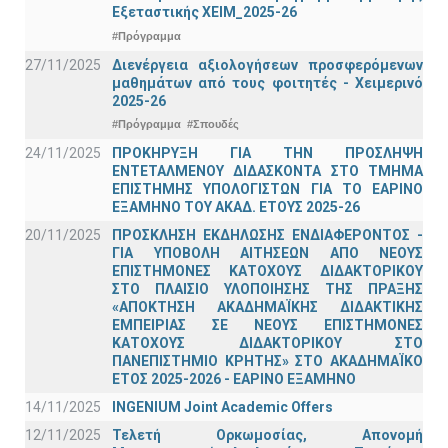
Εξεταστικής ΧΕΙΜ_2025-26
#Πρόγραμμα
27/11/2025
Διενέργεια αξιολογήσεων προσφερόμενων
μαθημάτων από τους φοιτητές - Χειμερινό
2025-26
#Πρόγραμμα
#Σπουδές
24/11/2025
ΠΡΟΚΗΡΥΞΗ ΓΙΑ ΤΗΝ ΠΡΟΣΛΗΨΗ
ΕΝΤΕΤΑΛΜΕΝΟΥ ΔΙΔΑΣΚΟΝΤΑ ΣΤΟ ΤΜΗΜΑ
ΕΠΙΣΤΗΜΗΣ ΥΠΟΛΟΓΙΣΤΩΝ ΓΙΑ ΤΟ ΕΑΡΙΝΟ
ΕΞΑΜΗΝΟ ΤΟΥ ΑΚΑΔ. ΕΤΟΥΣ 2025-26
20/11/2025
ΠΡΟΣΚΛΗΣΗ ΕΚΔΗΛΩΣΗΣ ΕΝΔΙΑΦΕΡΟΝΤΟΣ -
ΓΙΑ ΥΠΟΒΟΛΗ ΑΙΤΗΣΕΩΝ ΑΠΟ ΝΕΟΥΣ
ΕΠΙΣΤΗΜΟΝΕΣ ΚΑΤΟΧΟΥΣ ΔΙΔΑΚΤΟΡΙΚΟΥ
ΣΤΟ ΠΛΑΙΣΙΟ ΥΛΟΠΟΙΗΣΗΣ ΤΗΣ ΠΡΑΞΗΣ
«ΑΠΟΚΤΗΣΗ ΑΚΑΔΗΜΑΪΚΗΣ ΔΙΔΑΚΤΙΚΗΣ
ΕΜΠΕΙΡΙΑΣ ΣΕ ΝΕΟΥΣ ΕΠΙΣΤΗΜΟΝΕΣ
ΚΑΤΟΧΟΥΣ ΔΙΔΑΚΤΟΡΙΚΟΥ ΣΤΟ
ΠΑΝΕΠΙΣΤΗΜΙΟ ΚΡΗΤΗΣ» ΣΤΟ ΑΚΑΔΗΜΑΪΚΟ
ΕΤΟΣ 2025-2026 - ΕΑΡΙΝΟ ΕΞΑΜΗΝΟ
14/11/2025
INGENIUM Joint Academic Offers
12/11/2025
Τελετή Ορκωμοσίας, Απονομή