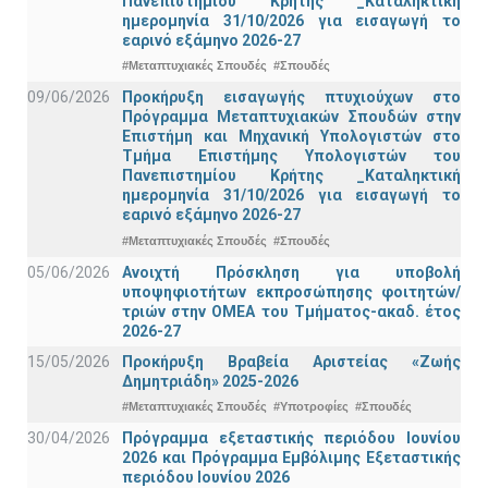
Πανεπιστημίου Κρήτης _Καταληκτική
ημερομηνία 31/10/2026 για εισαγωγή το
εαρινό εξάμηνο 2026-27
#Μεταπτυχιακές Σπουδές
#Σπουδές
09/06/2026
Προκήρυξη εισαγωγής πτυχιούχων στo
Πρόγραμμα Μεταπτυχιακών Σπουδών στην
Επιστήμη και Μηχανική Υπολογιστών στο
Τμήμα Eπιστήμης Υπολογιστών του
Πανεπιστημίου Κρήτης _Καταληκτική
ημερομηνία 31/10/2026 για εισαγωγή το
εαρινό εξάμηνο 2026-27
#Μεταπτυχιακές Σπουδές
#Σπουδές
05/06/2026
Ανοιχτή Πρόσκληση για υποβολή
υποψηφιοτήτων εκπροσώπησης φοιτητών/
τριών στην ΟΜΕΑ του Τμήματος-ακαδ. έτος
2026-27
15/05/2026
Προκήρυξη Βραβεία Αριστείας «Ζωής
Δημητριάδη» 2025-2026
#Μεταπτυχιακές Σπουδές
#Υποτροφίες
#Σπουδές
30/04/2026
Πρόγραμμα εξεταστικής περιόδου Ιουνίου
2026 και Πρόγραμμα Εμβόλιμης Εξεταστικής
περιόδου Ιουνίου 2026