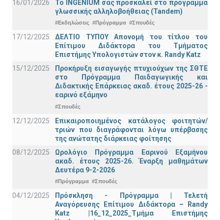
16/01/2026
Το INGENIUM σας προσκαλεί στο πρόγραμμα
γλωσσικής αλληλοβοήθειας (Tandem)
#Εκδηλώσεις
#Πρόγραμμα
#Σπουδές
17/12/2025
ΔΕΛΤΙΟ ΤΥΠΟΥ Απονομή του τίτλου του
Επίτιμου Διδάκτορα του Τμήματος
Επιστήμης Υπολογιστών στον κ. Randy Katz
15/12/2025
Προκήρυξη εισαγωγής πτυχιούχων της ΣΘΤΕ
στο Πρόγραμμα Παιδαγωγικής και
Διδακτικής Επάρκειας ακαδ. έτους 2025-26 -
εαρινό εξάμηνο
#Σπουδές
12/12/2025
Επικαιροποιημένος κατάλογος φοιτητών/
τριών που διαγράφονται λόγω υπέρβασης
της ανώτατης διάρκειας φοίτησης
08/12/2025
Ωρολόγιο Πρόγραμμα Εαρινού Εξαμήνου
ακαδ. έτους 2025-26. Έναρξη μαθημάτων
Δευτέρα 9-2-2026
#Πρόγραμμα
#Σπουδές
04/12/2025
Πρόσκληση - Πρόγραμμα | Τελετή
Αναγόρευσης Επίτιμου Διδάκτορα – Randy
Katz |16_12_2025_Τμήμα Επιστήμης