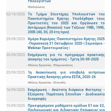
Υπολογιστών
#Εκδηλώσεις
02/10/2025
Το Τμήμα Επιστήμης Υπολογιστών του
Πανεπιστημίου Κρήτης Υποδέχθηκε τους
Πρωτοετείς του 2025 και Οργάνωσε το
Αντάμωμα (Reunion) των Τάξεων 1985, 1995,
2005 (40, 30, 20 έτη πριν)
29/09/2025
Ημέρα Καριέρας Πανεπιστημίου Κρήτης 2025
-Παρασκευή 31 Οκτωβρίου 2025-| Σεμινάρια -
Webinar Προετοιμασίας |
25/09/2025
Ενημέρωση για το πρόγραμμα πρακτικής
άσκησης του τμήματος - Τρίτη 30-09-2025
#Θέσεις Εργασίας
#Παρουσιάσεις
23/09/2025
1η Ανακοίνωση για υποβολή αιτήσεων
Πρακτικής Άσκησης μέσω ΕΣΠΑ_2025-26
#Θέσεις Εργασίας
#Σπουδές
16/09/2025
Ενημέρωση - Ανώτατη διάρκεια Φοίτησης -
Εξαίρεση- Παράταση Σπουδών - Διαδικασία
διαγραφής
15/09/2025
Προσφερόμενα μαθήματα ομάδων Ε1 και Ε2,
Παιδαγωγικής και Διδακτικής Επάρκειας για