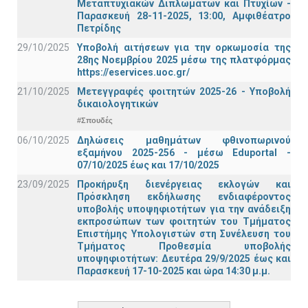
Μεταπτυχιακών Διπλωμάτων και Πτυχίων -
Παρασκευή 28-11-2025, 13:00, Αμφιθέατρο
Πετρίδης
29/10/2025
Υποβολή αιτήσεων για την ορκωμοσία της
28ης Νοεμβρίου 2025 μέσω της πλατφόρμας
https://eservices.uoc.gr/
21/10/2025
Μετεγγραφές φοιτητών 2025-26 - Υποβολή
δικαιολογητικών
#Σπουδές
06/10/2025
Δηλώσεις μαθημάτων φθινοπωρινού
εξαμήνου 2025-256 - μέσω Εduportal -
07/10/2025 έως και 17/10/2025
23/09/2025
Προκήρυξη διενέργειας εκλογών και
Πρόσκληση εκδήλωσης ενδιαφέροντος
υποβολής υποψηφιοτήτων για την ανάδειξη
εκπροσώπων των φοιτητών του Τμήματος
Επιστήμης Υπολογιστών στη Συνέλευση του
Τμήματος Προθεσμία υποβολής
υποψηφιοτήτων: Δευτέρα 29/9/2025 έως και
Παρασκευή 17-10-2025 και ώρα 14:30 μ.μ.