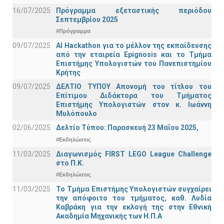
16/07/2025
Πρόγραμμα εξεταστικής περιόδου
Σεπτεμβρίου 2025
#Πρόγραμμα
09/07/2025
AI Hackathon για το μέλλον της εκπαίδευσης
από την εταιρεία Epignosis και το Τμήμα
Επιστήμης Υπολογιστών του Πανεπιστημίου
Κρήτης
09/07/2025
ΔΕΛΤΙΟ ΤΥΠΟΥ Απονομή του τίτλου του
Επίτιμου Διδάκτορα του Τμήματος
Επιστήμης Υπολογιστών στον κ. Ιωάννη
Μυλόπουλο
02/06/2025
Δελτίο Τύπου: Παρασκευή 23 Μαΐου 2025,
#Εκδηλώσεις
11/03/2025
Διαγωνισμός FIRST LEGO League Challenge
στο Π.Κ.
#Εκδηλώσεις
11/03/2025
Το Τμήμα Επιστήμης Υπολογιστών συγχαίρει
την απόφοιτο του τμήματος, καθ. Λυδία
Καβράκη για την εκλογή της στην Εθνική
Ακαδημία Μηχανικής των Η.Π.Α