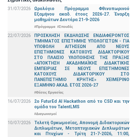
31/07/2026
Ωρολόγιο Πρόγραμμα Φθινοπωρινού
Εξαμήνου ακαδ. έτους 2026-27. Έναρξη
μαθημάτων Δευτέρα 21-9-2026
#Πρόγραμμα
#Σπουδές
22/07/2026
ΠΡΟΣΚΛΗΣΗ ΕΚΔΗΛΩΣΗΣ ΕΝΔΙΑΦΕΡΟΝΤΟΣ
ΤΜΗΜΑΤΟΣ ΕΠΙΣΤΗΜΗΣ ΥΠΟΛΟΓΙΣΤΩΝ - ΓΙΑ
ΥΠΟΒΟΛΗ ΑΙΤΗΣΕΩΝ ΑΠΟ ΝΕΟΥΣ
ΕΠΙΣΤΗΜΟΝΕΣ ΚΑΤΟΧΟΥΣ ΔΙΔΑΚΤΟΡΙΚΟΥ
ΣΤΟ ΠΛΑΙΣΙΟ ΥΛΟΠΟΙΗΣΗΣ ΤΗΣ ΠΡΑΞΗΣ
«ΑΠΟΚΤΗΣΗ ΑΚΑΔΗΜΑΪΚΗΣ ΔΙΔΑΚΤΙΚΗΣ
ΕΜΠΕΙΡΙΑΣ ΣΕ ΝΕΟΥΣ ΕΠΙΣΤΗΜΟΝΕΣ
ΚΑΤΟΧΟΥΣ ΔΙΔΑΚΤΟΡΙΚΟΥ ΣΤΟ
ΠΑΝΕΠΙΣΤΗΜΙΟ ΚΡΗΤΗΣ» ΧΕΙΜΕΡΙΝΟ
ΕΞΑΜΗΝΟ ΑΚΑΔ. ΕΤΟΣ 2026-27
#Θέσεις Εργασίας
16/07/2026
2o FuturEd AI Hackathon από το CSD και την
ομάδα του TalentLMS
#Διαγωνισμοί
10/07/2026
Τελετή Ορκωμοσίας, Απονομή Διδακτορικών
Διπλωμάτων, Μεταπτυχιακών Διπλωμάτων
και Πτυχίων - Τρίτη 21-7-2026, 11:00,