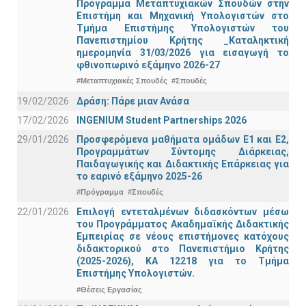
Πρόγραμμα Μεταπτυχιακών Σπουδών στην
Επιστήμη και Μηχανική Υπολογιστών στο
Τμήμα Eπιστήμης Υπολογιστών του
Πανεπιστημίου Κρήτης _Καταληκτική
ημερομηνία 31/03/2026 για εισαγωγή το
φθινοπωρινό εξάμηνο 2026-27
#Μεταπτυχιακές Σπουδές
#Σπουδές
19/02/2026
Δράση: Πάρε μιαν Ανάσα
17/02/2026
INGENIUM Student Partnerships 2026
29/01/2026
Προσφερόμενα μαθήματα ομάδων Ε1 και Ε2,
Προγραμμάτων Σύντομης Διάρκειας,
Παιδαγωγικής και Διδακτικής Επάρκειας για
το εαρινό εξάμηνο 2025-26
#Πρόγραμμα
#Σπουδές
22/01/2026
Επιλογή εντεταλμένων διδασκόντων μέσω
του Προγράμματος Ακαδημαϊκής Διδακτικής
Εμπειρίας σε νέους επιστήμονες κατόχους
διδακτορικού στο Πανεπιστήμιο Κρήτης
(2025-2026), ΚΑ 12218 για το Τμήμα
Επιστήμης Υπολογιστών.
#Θέσεις Εργασίας