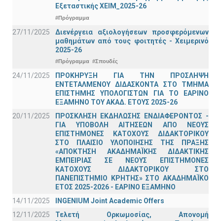
Εξεταστικής ΧΕΙΜ_2025-26
#Πρόγραμμα
27/11/2025
Διενέργεια αξιολογήσεων προσφερόμενων
μαθημάτων από τους φοιτητές - Χειμερινό
2025-26
#Πρόγραμμα
#Σπουδές
24/11/2025
ΠΡΟΚΗΡΥΞΗ ΓΙΑ ΤΗΝ ΠΡΟΣΛΗΨΗ
ΕΝΤΕΤΑΛΜΕΝΟΥ ΔΙΔΑΣΚΟΝΤΑ ΣΤΟ ΤΜΗΜΑ
ΕΠΙΣΤΗΜΗΣ ΥΠΟΛΟΓΙΣΤΩΝ ΓΙΑ ΤΟ ΕΑΡΙΝΟ
ΕΞΑΜΗΝΟ ΤΟΥ ΑΚΑΔ. ΕΤΟΥΣ 2025-26
20/11/2025
ΠΡΟΣΚΛΗΣΗ ΕΚΔΗΛΩΣΗΣ ΕΝΔΙΑΦΕΡΟΝΤΟΣ -
ΓΙΑ ΥΠΟΒΟΛΗ ΑΙΤΗΣΕΩΝ ΑΠΟ ΝΕΟΥΣ
ΕΠΙΣΤΗΜΟΝΕΣ ΚΑΤΟΧΟΥΣ ΔΙΔΑΚΤΟΡΙΚΟΥ
ΣΤΟ ΠΛΑΙΣΙΟ ΥΛΟΠΟΙΗΣΗΣ ΤΗΣ ΠΡΑΞΗΣ
«ΑΠΟΚΤΗΣΗ ΑΚΑΔΗΜΑΪΚΗΣ ΔΙΔΑΚΤΙΚΗΣ
ΕΜΠΕΙΡΙΑΣ ΣΕ ΝΕΟΥΣ ΕΠΙΣΤΗΜΟΝΕΣ
ΚΑΤΟΧΟΥΣ ΔΙΔΑΚΤΟΡΙΚΟΥ ΣΤΟ
ΠΑΝΕΠΙΣΤΗΜΙΟ ΚΡΗΤΗΣ» ΣΤΟ ΑΚΑΔΗΜΑΪΚΟ
ΕΤΟΣ 2025-2026 - ΕΑΡΙΝΟ ΕΞΑΜΗΝΟ
14/11/2025
INGENIUM Joint Academic Offers
12/11/2025
Τελετή Ορκωμοσίας, Απονομή