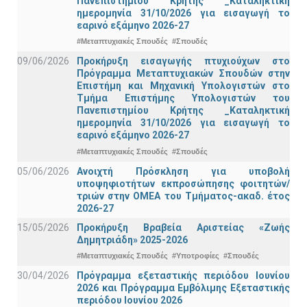
Πανεπιστημίου Κρήτης _Καταληκτική
ημερομηνία 31/10/2026 για εισαγωγή το
εαρινό εξάμηνο 2026-27
#Μεταπτυχιακές Σπουδές
#Σπουδές
09/06/2026
Προκήρυξη εισαγωγής πτυχιούχων στo
Πρόγραμμα Μεταπτυχιακών Σπουδών στην
Επιστήμη και Μηχανική Υπολογιστών στο
Τμήμα Eπιστήμης Υπολογιστών του
Πανεπιστημίου Κρήτης _Καταληκτική
ημερομηνία 31/10/2026 για εισαγωγή το
εαρινό εξάμηνο 2026-27
#Μεταπτυχιακές Σπουδές
#Σπουδές
05/06/2026
Ανοιχτή Πρόσκληση για υποβολή
υποψηφιοτήτων εκπροσώπησης φοιτητών/
τριών στην ΟΜΕΑ του Τμήματος-ακαδ. έτος
2026-27
15/05/2026
Προκήρυξη Βραβεία Αριστείας «Ζωής
Δημητριάδη» 2025-2026
#Μεταπτυχιακές Σπουδές
#Υποτροφίες
#Σπουδές
30/04/2026
Πρόγραμμα εξεταστικής περιόδου Ιουνίου
2026 και Πρόγραμμα Εμβόλιμης Εξεταστικής
περιόδου Ιουνίου 2026