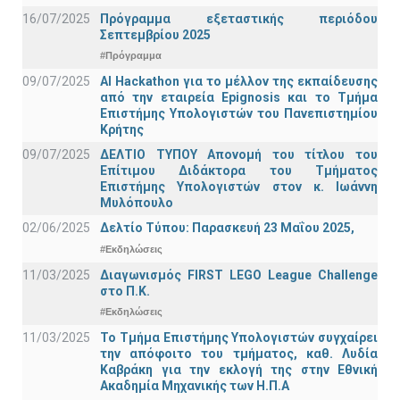
16/07/2025
Πρόγραμμα εξεταστικής περιόδου
Σεπτεμβρίου 2025
#Πρόγραμμα
09/07/2025
AI Hackathon για το μέλλον της εκπαίδευσης
από την εταιρεία Epignosis και το Τμήμα
Επιστήμης Υπολογιστών του Πανεπιστημίου
Κρήτης
09/07/2025
ΔΕΛΤΙΟ ΤΥΠΟΥ Απονομή του τίτλου του
Επίτιμου Διδάκτορα του Τμήματος
Επιστήμης Υπολογιστών στον κ. Ιωάννη
Μυλόπουλο
02/06/2025
Δελτίο Τύπου: Παρασκευή 23 Μαΐου 2025,
#Εκδηλώσεις
11/03/2025
Διαγωνισμός FIRST LEGO League Challenge
στο Π.Κ.
#Εκδηλώσεις
11/03/2025
Το Τμήμα Επιστήμης Υπολογιστών συγχαίρει
την απόφοιτο του τμήματος, καθ. Λυδία
Καβράκη για την εκλογή της στην Εθνική
Ακαδημία Μηχανικής των Η.Π.Α