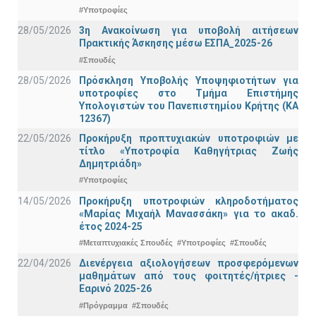
#Υποτροφίες
28/05/2026
3η Ανακοίνωση για υποβολή αιτήσεων
Πρακτικής Άσκησης μέσω ΕΣΠΑ_2025-26
#Σπουδές
28/05/2026
Πρόσκληση Υποβολής Υποψηφιοτήτων για
υποτροφίες στο Τμήμα Επιστήμης
Υπολογιστών του Πανεπιστημίου Κρήτης (ΚΑ
12367)
22/05/2026
Προκήρυξη προπτυχιακών υποτροφιών με
τίτλο «Υποτροφία Καθηγήτριας Ζωής
Δημητριάδη»
#Υποτροφίες
14/05/2026
Προκήρυξη υποτροφιών κληροδοτήματος
«Μαρίας Μιχαήλ Μανασσάκη» για το ακαδ.
έτος 2024-25
#Μεταπτυχιακές Σπουδές
#Υποτροφίες
#Σπουδές
22/04/2026
Διενέργεια αξιολογήσεων προσφερόμενων
μαθημάτων από τους φοιτητές/ήτριες -
Εαρινό 2025-26
#Πρόγραμμα
#Σπουδές