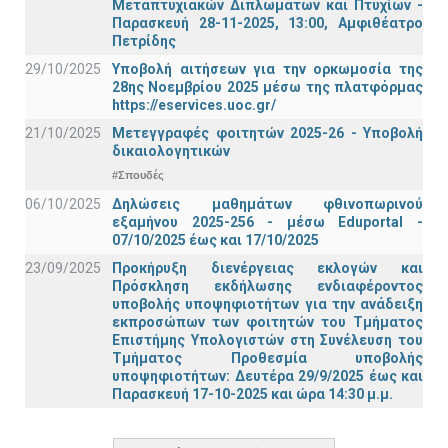
Μεταπτυχιακών Διπλωμάτων και Πτυχίων -
Παρασκευή 28-11-2025, 13:00, Αμφιθέατρο
Πετρίδης
29/10/2025
Υποβολή αιτήσεων για την ορκωμοσία της
28ης Νοεμβρίου 2025 μέσω της πλατφόρμας
https://eservices.uoc.gr/
21/10/2025
Μετεγγραφές φοιτητών 2025-26 - Υποβολή
δικαιολογητικών
#Σπουδές
06/10/2025
Δηλώσεις μαθημάτων φθινοπωρινού
εξαμήνου 2025-256 - μέσω Εduportal -
07/10/2025 έως και 17/10/2025
23/09/2025
Προκήρυξη διενέργειας εκλογών και
Πρόσκληση εκδήλωσης ενδιαφέροντος
υποβολής υποψηφιοτήτων για την ανάδειξη
εκπροσώπων των φοιτητών του Τμήματος
Επιστήμης Υπολογιστών στη Συνέλευση του
Τμήματος Προθεσμία υποβολής
υποψηφιοτήτων: Δευτέρα 29/9/2025 έως και
Παρασκευή 17-10-2025 και ώρα 14:30 μ.μ.