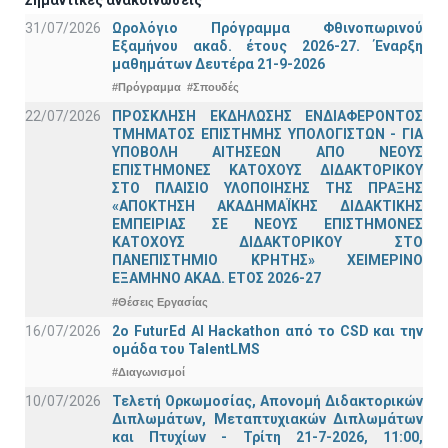
31/07/2026
Ωρολόγιο Πρόγραμμα Φθινοπωρινού
Εξαμήνου ακαδ. έτους 2026-27. Έναρξη
μαθημάτων Δευτέρα 21-9-2026
#Πρόγραμμα
#Σπουδές
22/07/2026
ΠΡΟΣΚΛΗΣΗ ΕΚΔΗΛΩΣΗΣ ΕΝΔΙΑΦΕΡΟΝΤΟΣ
ΤΜΗΜΑΤΟΣ ΕΠΙΣΤΗΜΗΣ ΥΠΟΛΟΓΙΣΤΩΝ - ΓΙΑ
ΥΠΟΒΟΛΗ ΑΙΤΗΣΕΩΝ ΑΠΟ ΝΕΟΥΣ
ΕΠΙΣΤΗΜΟΝΕΣ ΚΑΤΟΧΟΥΣ ΔΙΔΑΚΤΟΡΙΚΟΥ
ΣΤΟ ΠΛΑΙΣΙΟ ΥΛΟΠΟΙΗΣΗΣ ΤΗΣ ΠΡΑΞΗΣ
«ΑΠΟΚΤΗΣΗ ΑΚΑΔΗΜΑΪΚΗΣ ΔΙΔΑΚΤΙΚΗΣ
ΕΜΠΕΙΡΙΑΣ ΣΕ ΝΕΟΥΣ ΕΠΙΣΤΗΜΟΝΕΣ
ΚΑΤΟΧΟΥΣ ΔΙΔΑΚΤΟΡΙΚΟΥ ΣΤΟ
ΠΑΝΕΠΙΣΤΗΜΙΟ ΚΡΗΤΗΣ» ΧΕΙΜΕΡΙΝΟ
ΕΞΑΜΗΝΟ ΑΚΑΔ. ΕΤΟΣ 2026-27
#Θέσεις Εργασίας
16/07/2026
2o FuturEd AI Hackathon από το CSD και την
ομάδα του TalentLMS
#Διαγωνισμοί
10/07/2026
Τελετή Ορκωμοσίας, Απονομή Διδακτορικών
Διπλωμάτων, Μεταπτυχιακών Διπλωμάτων
και Πτυχίων - Τρίτη 21-7-2026, 11:00,