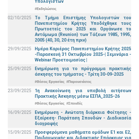
Υπολογιστών
#Εκδηλώσεις
02/10/2025
Το Τμήμα Επιστήμης Υπολογιστών του
Πανεπιστημίου Κρήτης Υποδέχθηκε τους
Πρωτοετείς του 2025 και Οργάνωσε το
Αντάμωμα (Reunion) των Τάξεων 1985, 1995,
2005 (40, 30, 20 έτη πριν)
29/09/2025
Ημέρα Καριέρας Πανεπιστημίου Κρήτης 2025
-Παρασκευή 31 Οκτωβρίου 2025-| Σεμινάρια -
Webinar Προετοιμασίας |
25/09/2025
Ενημέρωση για το πρόγραμμα πρακτικής
άσκησης του τμήματος - Τρίτη 30-09-2025
#Θέσεις Εργασίας
#Παρουσιάσεις
23/09/2025
1η Ανακοίνωση για υποβολή αιτήσεων
Πρακτικής Άσκησης μέσω ΕΣΠΑ_2025-26
#Θέσεις Εργασίας
#Σπουδές
16/09/2025
Ενημέρωση - Ανώτατη διάρκεια Φοίτησης -
Εξαίρεση- Παράταση Σπουδών - Διαδικασία
διαγραφής
15/09/2025
Προσφερόμενα μαθήματα ομάδων Ε1 και Ε2,
Παιδαγωγικής και Διδακτικής Επάρκειας για