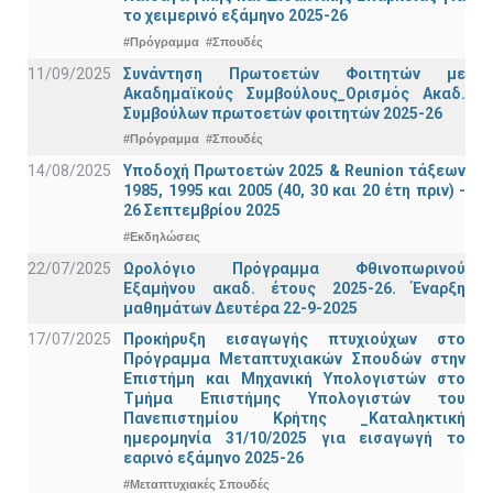
το χειμερινό εξάμηνο 2025-26
#Πρόγραμμα
#Σπουδές
11/09/2025
Συνάντηση Πρωτοετών Φοιτητών με
Ακαδημαϊκούς Συμβούλους_Ορισμός Ακαδ.
Συμβούλων πρωτοετών φοιτητών 2025-26
#Πρόγραμμα
#Σπουδές
14/08/2025
Υποδοχή Πρωτοετών 2025 & Reunion τάξεων
1985, 1995 και 2005 (40, 30 και 20 έτη πριν) -
26 Σεπτεμβρίου 2025
#Εκδηλώσεις
22/07/2025
Ωρολόγιο Πρόγραμμα Φθινοπωρινού
Εξαμήνου ακαδ. έτους 2025-26. Έναρξη
μαθημάτων Δευτέρα 22-9-2025
17/07/2025
Προκήρυξη εισαγωγής πτυχιούχων στo
Πρόγραμμα Μεταπτυχιακών Σπουδών στην
Επιστήμη και Μηχανική Υπολογιστών στο
Τμήμα Eπιστήμης Υπολογιστών του
Πανεπιστημίου Κρήτης _Καταληκτική
ημερομηνία 31/10/2025 για εισαγωγή το
εαρινό εξάμηνο 2025-26
#Μεταπτυχιακές Σπουδές