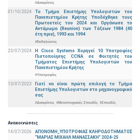
#Διακρίσεις
01/10/2024
Το Τμήμα Επιστήμης Υπολογιστών του
Πανεπιστημίου Κρήτης Υποδέχθηκε τους
Πρωτοετείς του 2024 και Οργάνωσε το
Αντάμωμα (Reunion) των Τάξεων 1984 (40
έτη πριν), 1993 και 1994
#Εκδηλώσεις
23/07/2024
Η Cisco Systems Χορηγεί 10 Υποτροφίες
Πιστοποίησης CCNA σε Φοιτητές του
Τμήματος Επιστήμης Υπολογιστών του
Πανεπιστημίου Κρήτης
#Υποτροφίες
13/07/2023
Γιατί να είναι πρώτη επιλογή το Τμήμα
Επιστήμης Υπολογιστών στο μηχανογραφικό
σας
#Διακρίσεις
#Μεταπτυχιακές Σπουδές
#Σπουδές
Ανακοινώσεις
14/07/2026
ΑΠΟΝΟΜΗ_ΥΠΟΤΡΟΦΙΑΣ ΚΛΗΡΟΔΟΤΗΜΑΤΟΣ
“ΜΑΡΙΑΣ ΜΙΧΑΗΛ ΜΑΝΑΣΣΑΚΗ” 2024-25