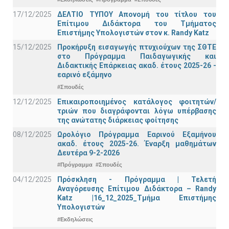
17/12/2025
ΔΕΛΤΙΟ ΤΥΠΟΥ Απονομή του τίτλου του
Επίτιμου Διδάκτορα του Τμήματος
Επιστήμης Υπολογιστών στον κ. Randy Katz
15/12/2025
Προκήρυξη εισαγωγής πτυχιούχων της ΣΘΤΕ
στο Πρόγραμμα Παιδαγωγικής και
Διδακτικής Επάρκειας ακαδ. έτους 2025-26 -
εαρινό εξάμηνο
#Σπουδές
12/12/2025
Επικαιροποιημένος κατάλογος φοιτητών/
τριών που διαγράφονται λόγω υπέρβασης
της ανώτατης διάρκειας φοίτησης
08/12/2025
Ωρολόγιο Πρόγραμμα Εαρινού Εξαμήνου
ακαδ. έτους 2025-26. Έναρξη μαθημάτων
Δευτέρα 9-2-2026
#Πρόγραμμα
#Σπουδές
04/12/2025
Πρόσκληση - Πρόγραμμα | Τελετή
Αναγόρευσης Επίτιμου Διδάκτορα – Randy
Katz |16_12_2025_Τμήμα Επιστήμης
Υπολογιστών
#Εκδηλώσεις