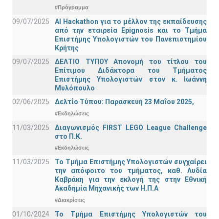
#Πρόγραμμα
09/07/2025
AI Hackathon για το μέλλον της εκπαίδευσης
από την εταιρεία Epignosis και το Τμήμα
Επιστήμης Υπολογιστών του Πανεπιστημίου
Κρήτης
09/07/2025
ΔΕΛΤΙΟ ΤΥΠΟΥ Απονομή του τίτλου του
Επίτιμου Διδάκτορα του Τμήματος
Επιστήμης Υπολογιστών στον κ. Ιωάννη
Μυλόπουλο
02/06/2025
Δελτίο Τύπου: Παρασκευή 23 Μαΐου 2025,
#Εκδηλώσεις
11/03/2025
Διαγωνισμός FIRST LEGO League Challenge
στο Π.Κ.
#Εκδηλώσεις
11/03/2025
Το Τμήμα Επιστήμης Υπολογιστών συγχαίρει
την απόφοιτο του τμήματος, καθ. Λυδία
Καβράκη για την εκλογή της στην Εθνική
Ακαδημία Μηχανικής των Η.Π.Α
#Διακρίσεις
01/10/2024
Το Τμήμα Επιστήμης Υπολογιστών του