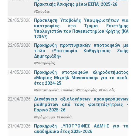
Πρακτικής Άσκησης μέσω ΕΣΠΑ_2025-26
#Σπουδές
28/05/2026
Πρόσκληση Υποβολής Υποψηφιοτήτων για
υποτροφίες στο Τμήμα Επιστήμης
Υπολογιστών του Πανεπιστημίου Κρήτης (ΚΑ
12367)
22/05/2026
Προκήρυξη προπτυχιακών υποτροφιών με
τίτλο «Υποτροφία Καθηγήτριας Ζωής
Δημητριάδη»
#Υποτροφίες
14/05/2026
Προκήρυξη υποτροφιών κληροδοτήματος
«Μαρίας Μιχαήλ Μανασσάκη» για το ακαδ.
έτος 2024-25
#Μεταπτυχιακές Σπουδές
#Υποτροφίες
#Σπουδές
22/04/2026
Διενέργεια αξιολογήσεων προσφερόμενων
μαθημάτων από τους φοιτητές/ήτριες -
Εαρινό 2025-26
#Πρόγραμμα
#Σπουδές
21/04/2026
Προκήρυξη _ΥΠΟΤΡΟΦΙΕΣ ΑΔΜΗΕ για το
ακαδημαικό έτος 2025-2026