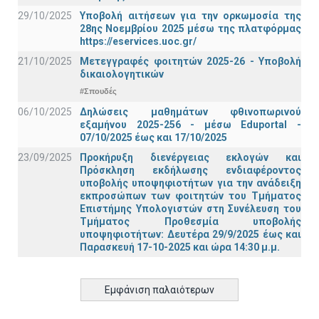
29/10/2025
Υποβολή αιτήσεων για την ορκωμοσία της
28ης Νοεμβρίου 2025 μέσω της πλατφόρμας
https://eservices.uoc.gr/
21/10/2025
Μετεγγραφές φοιτητών 2025-26 - Υποβολή
δικαιολογητικών
#Σπουδές
06/10/2025
Δηλώσεις μαθημάτων φθινοπωρινού
εξαμήνου 2025-256 - μέσω Εduportal -
07/10/2025 έως και 17/10/2025
23/09/2025
Προκήρυξη διενέργειας εκλογών και
Πρόσκληση εκδήλωσης ενδιαφέροντος
υποβολής υποψηφιοτήτων για την ανάδειξη
εκπροσώπων των φοιτητών του Τμήματος
Επιστήμης Υπολογιστών στη Συνέλευση του
Τμήματος Προθεσμία υποβολής
υποψηφιοτήτων: Δευτέρα 29/9/2025 έως και
Παρασκευή 17-10-2025 και ώρα 14:30 μ.μ.
Εμφάνιση παλαιότερων