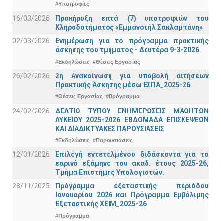
#Υποτροφίες
16/03/2026
Προκήρυξη επτά (7) υποτροφιών του
Κληροδοτήματος «Εμμανουήλ Σακλαμπάνη»
02/03/2026
Ενημέρωση για το πρόγραμμα πρακτικής
άσκησης του τμήματος - Δευτέρα 9-3-2026
#Εκδηλώσεις
#Θέσεις Εργασίας
26/02/2026
2η Ανακοίνωση για υποβολή αιτήσεων
Πρακτικής Άσκησης μέσω ΕΣΠΑ_2025-26
#Θέσεις Εργασίας
#Πρόγραμμα
24/02/2026
ΔΕΛΤΙΟ ΤΥΠΟΥ ΕΝΗΜΕΡΩΣΕΙΣ ΜΑΘΗΤΩΝ
ΛΥΚΕΙΟΥ 2025-2026 ΕΒΔΟΜΑΔΑ ΕΠΙΣΚΕΨΕΩΝ
ΚΑΙ ΔΙΑΔΙΚΤΥΑΚΕΣ ΠΑΡΟΥΣΙΑΣΕΙΣ
#Εκδηλώσεις
#Παρουσιάσεις
12/01/2026
Επιλογή εντεταλμένου διδάσκοντα για το
εαρινό εξάμηνο του ακαδ. έτους 2025-26,
Τμήμα Επιστήμης Υπολογιστών.
28/11/2025
Πρόγραμμα εξεταστικής περιόδου
Ιανουαρίου 2026 και Πρόγραμμα Εμβόλιμης
Εξεταστικής ΧΕΙΜ_2025-26
#Πρόγραμμα