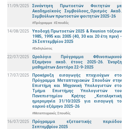
11/09/2025
Συνάντηση Πρωτοετών Φοιτητών με
Ακαδημαϊκούς Συμβούλους_Ορισμός Ακαδ.
Συμβούλων πρωτοετών φοιτητών 2025-26
#Πρόγραμμα
#Σπουδές
14/08/2025
Υποδοχή Πρωτοετών 2025 & Reunion τάξεων
1985, 1995 και 2005 (40, 30 και 20 έτη πριν) -
26 Σεπτεμβρίου 2025
#Εκδηλώσεις
22/07/2025
Ωρολόγιο Πρόγραμμα Φθινοπωρινού
Εξαμήνου ακαδ. έτους 2025-26. Έναρξη
μαθημάτων Δευτέρα 22-9-2025
17/07/2025
Προκήρυξη εισαγωγής πτυχιούχων στo
Πρόγραμμα Μεταπτυχιακών Σπουδών στην
Επιστήμη και Μηχανική Υπολογιστών στο
Τμήμα Eπιστήμης Υπολογιστών του
Πανεπιστημίου Κρήτης _Καταληκτική
ημερομηνία 31/10/2025 για εισαγωγή το
εαρινό εξάμηνο 2025-26
#Μεταπτυχιακές Σπουδές
16/07/2025
Πρόγραμμα εξεταστικής περιόδου
Σεπτεμβρίου 2025