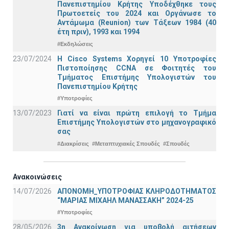
Πανεπιστημίου Κρήτης Υποδέχθηκε τους
Πρωτοετείς του 2024 και Οργάνωσε το
Αντάμωμα (Reunion) των Τάξεων 1984 (40
έτη πριν), 1993 και 1994
#Εκδηλώσεις
23/07/2024
Η Cisco Systems Χορηγεί 10 Υποτροφίες
Πιστοποίησης CCNA σε Φοιτητές του
Τμήματος Επιστήμης Υπολογιστών του
Πανεπιστημίου Κρήτης
#Υποτροφίες
13/07/2023
Γιατί να είναι πρώτη επιλογή το Τμήμα
Επιστήμης Υπολογιστών στο μηχανογραφικό
σας
#Διακρίσεις
#Μεταπτυχιακές Σπουδές
#Σπουδές
Ανακοινώσεις
14/07/2026
ΑΠΟΝΟΜΗ_ΥΠΟΤΡΟΦΙΑΣ ΚΛΗΡΟΔΟΤΗΜΑΤΟΣ
“ΜΑΡΙΑΣ ΜΙΧΑΗΛ ΜΑΝΑΣΣΑΚΗ” 2024-25
#Υποτροφίες
28/05/2026
3η Ανακοίνωση για υποβολή αιτήσεων