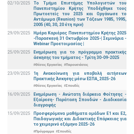
02/10/2025
Το Τμήμα Επιστήμης Υπολογιστών του
Πανεπιστημίου Κρήτης Υποδέχθηκε τους
Πρωτοετείς του 2025 και Οργάνωσε το
Αντάμωμα (Reunion) των Τάξεων 1985, 1995,
2005 (40, 30, 20 έτη πριν)
29/09/2025
Ημέρα Καριέρας Πανεπιστημίου Κρήτης 2025
-Παρασκευή 31 Οκτωβρίου 2025-| Σεμινάρια -
Webinar Προετοιμασίας |
25/09/2025
Ενημέρωση για το πρόγραμμα πρακτικής
άσκησης του τμήματος - Τρίτη 30-09-2025
#Θέσεις Εργασίας
#Παρουσιάσεις
23/09/2025
1η Ανακοίνωση για υποβολή αιτήσεων
Πρακτικής Άσκησης μέσω ΕΣΠΑ_2025-26
#Θέσεις Εργασίας
#Σπουδές
16/09/2025
Ενημέρωση - Ανώτατη διάρκεια Φοίτησης -
Εξαίρεση- Παράταση Σπουδών - Διαδικασία
διαγραφής
15/09/2025
Προσφερόμενα μαθήματα ομάδων Ε1 και Ε2,
Παιδαγωγικής και Διδακτικής Επάρκειας για
το χειμερινό εξάμηνο 2025-26
#Πρόγραμμα
#Σπουδές