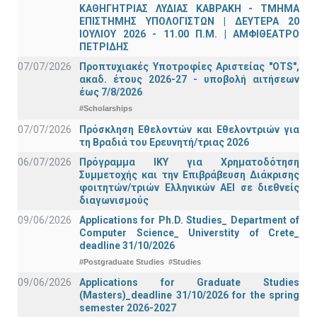
ΚΑΘΗΓΗΤΡΙΑΣ ΛΥΔΙΑΣ ΚΑΒΡΑΚΗ - ΤΜΗΜΑ
ΕΠΙΣΤΗΜΗΣ ΥΠΟΛΟΓΙΣΤΩΝ | ΔΕΥΤΕΡΑ 20
ΙΟΥΛΙΟΥ 2026 - 11.00 Π.Μ. | ΑΜΦΙΘΕΑΤΡΟ
ΠΕΤΡΙΔΗΣ
07/07/2026
Προπτυχιακές Υποτροφίες Αριστείας "OTS",
ακαδ. έτους 2026-27 - υποβολή αιτήσεων
έως 7/8/2026
#Scholarships
07/07/2026
Πρόσκληση Εθελοντών και Εθελοντριών για
τη Βραδιά του Ερευνητή/τριας 2026
06/07/2026
Πρόγραμμα ΙΚΥ για Χρηματοδότηση
Συμμετοχής και την Επιβράβευση Διάκρισης
φοιτητών/τριών Ελληνικών ΑΕΙ σε διεθνείς
διαγωνισμούς
09/06/2026
Applications for Ph.D. Studies_ Department of
Computer Science_ Universtity of Crete_
deadline 31/10/2026
#Postgraduate Studies
#Studies
09/06/2026
Applications for Graduate Studies
(Masters)_deadline 31/10/2026 for the spring
semester 2026-2027