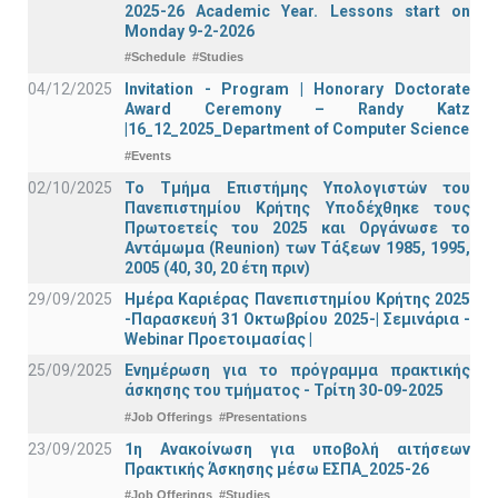
2025-26 Academic Year. Lessons start on
Monday 9-2-2026
#Schedule
#Studies
04/12/2025
Invitation - Program | Honorary Doctorate
Award Ceremony – Randy Katz
|16_12_2025_Department of Computer Science
#Events
02/10/2025
Το Τμήμα Επιστήμης Υπολογιστών του
Πανεπιστημίου Κρήτης Υποδέχθηκε τους
Πρωτοετείς του 2025 και Οργάνωσε το
Αντάμωμα (Reunion) των Τάξεων 1985, 1995,
2005 (40, 30, 20 έτη πριν)
29/09/2025
Ημέρα Καριέρας Πανεπιστημίου Κρήτης 2025
-Παρασκευή 31 Οκτωβρίου 2025-| Σεμινάρια -
Webinar Προετοιμασίας |
25/09/2025
Ενημέρωση για το πρόγραμμα πρακτικής
άσκησης του τμήματος - Τρίτη 30-09-2025
#Job Offerings
#Presentations
23/09/2025
1η Ανακοίνωση για υποβολή αιτήσεων
Πρακτικής Άσκησης μέσω ΕΣΠΑ_2025-26
#Job Offerings
#Studies