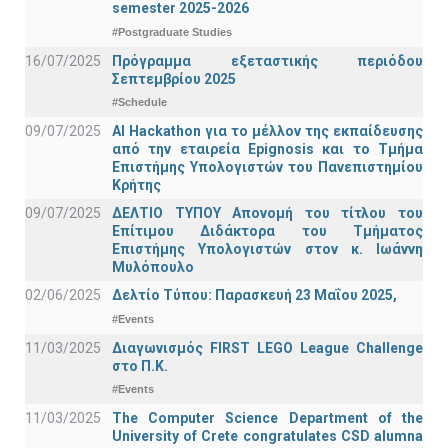
semester 2025-2026
#Postgraduate Studies
16/07/2025
Πρόγραμμα εξεταστικής περιόδου
Σεπτεμβρίου 2025
#Schedule
09/07/2025
AI Hackathon για το μέλλον της εκπαίδευσης
από την εταιρεία Epignosis και το Τμήμα
Επιστήμης Υπολογιστών του Πανεπιστημίου
Κρήτης
09/07/2025
ΔΕΛΤΙΟ ΤΥΠΟΥ Απονομή του τίτλου του
Επίτιμου Διδάκτορα του Τμήματος
Επιστήμης Υπολογιστών στον κ. Ιωάννη
Μυλόπουλο
02/06/2025
Δελτίο Τύπου: Παρασκευή 23 Μαΐου 2025,
#Events
11/03/2025
Διαγωνισμός FIRST LEGO League Challenge
στο Π.Κ.
#Events
11/03/2025
The Computer Science Department of the
University of Crete congratulates CSD alumna