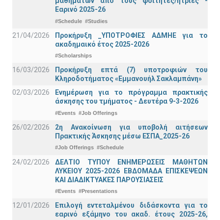
μαθημάτων από τους φοιτητές/ήτριες -
Εαρινό 2025-26
#Schedule
#Studies
21/04/2026
Προκήρυξη _ΥΠΟΤΡΟΦΙΕΣ ΑΔΜΗΕ για το
ακαδημαικό έτος 2025-2026
#Scholarships
16/03/2026
Προκήρυξη επτά (7) υποτροφιών του
Κληροδοτήματος «Εμμανουήλ Σακλαμπάνη»
02/03/2026
Ενημέρωση για το πρόγραμμα πρακτικής
άσκησης του τμήματος - Δευτέρα 9-3-2026
#Events
#Job Offerings
26/02/2026
2η Ανακοίνωση για υποβολή αιτήσεων
Πρακτικής Άσκησης μέσω ΕΣΠΑ_2025-26
#Job Offerings
#Schedule
24/02/2026
ΔΕΛΤΙΟ ΤΥΠΟΥ ΕΝΗΜΕΡΩΣΕΙΣ ΜΑΘΗΤΩΝ
ΛΥΚΕΙΟΥ 2025-2026 ΕΒΔΟΜΑΔΑ ΕΠΙΣΚΕΨΕΩΝ
ΚΑΙ ΔΙΑΔΙΚΤΥΑΚΕΣ ΠΑΡΟΥΣΙΑΣΕΙΣ
#Events
#Presentations
12/01/2026
Επιλογή εντεταλμένου διδάσκοντα για το
εαρινό εξάμηνο του ακαδ. έτους 2025-26,