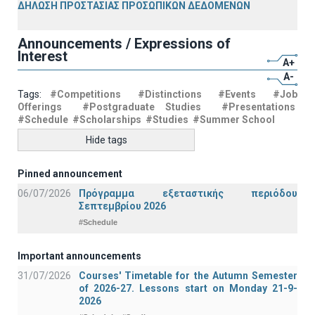
ΔΗΛΩΣΗ ΠΡΟΣΤΑΣΙΑΣ ΠΡΟΣΩΠΙΚΩΝ ΔΕΔΟΜΕΝΩΝ
Announcements / Expressions of
Interest
A+
A-
Tags:
#Competitions
#Distinctions
#Events
#Job
Offerings
#Postgraduate Studies
#Presentations
#Schedule
#Scholarships
#Studies
#Summer School
Hide tags
Pinned announcement
06/07/2026
Πρόγραμμα εξεταστικής περιόδου
Σεπτεμβρίου 2026
#Schedule
Important announcements
31/07/2026
Courses' Timetable for the Autumn Semester
of 2026-27. Lessons start on Monday 21-9-
2026