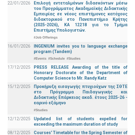
22/01/2026
Επιλογή εντεταλμένων διδασκόντων μέσω
του Προγράμματος Ακαδημαϊκής Διδακτικής
Εμπειρίας σε νέους επιστήμονες κατόχους
διδακτορικού στο Πανεπιστήμιο Κρήτης
(2025-2026), ΚΑ 12218 για το Τμήμα
Επιστήμης Υπολογιστών.
#Job Offerings
16/01/2026
INGENIUM invites you to language exchange
program (Tandem)
#Events
#Schedule
#Studies
17/12/2025
PRESS RELEASE Awarding of the title of
Honorary Doctorate of the Department of
Computer Science to Mr. Randy Katz
15/12/2025
Προκήρυξη εισαγωγής πτυχιούχων της ΣΘΤΕ
στο Πρόγραμμα Παιδαγωγικής και
Διδακτικής Επάρκειας ακαδ. έτους 2025-26 -
εαρινό εξάμηνο
#Studies
12/12/2025
Updated list of students expelled for
exceeding the maximum duration of study
08/12/2025
Courses' Timetable for the Spring Semester of