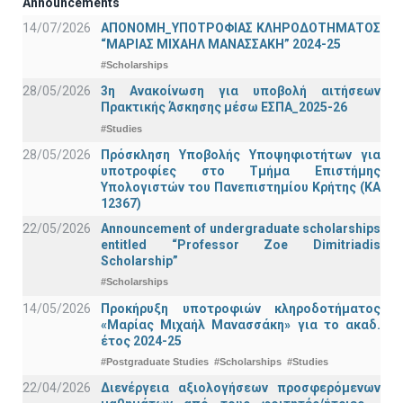
Announcements
14/07/2026
ΑΠΟΝΟΜΗ_ΥΠΟΤΡΟΦΙΑΣ ΚΛΗΡΟΔΟΤΗΜΑΤΟΣ
“ΜΑΡΙΑΣ ΜΙΧΑΗΛ ΜΑΝΑΣΣΑΚΗ” 2024-25
#Scholarships
28/05/2026
3η Ανακοίνωση για υποβολή αιτήσεων
Πρακτικής Άσκησης μέσω ΕΣΠΑ_2025-26
#Studies
28/05/2026
Πρόσκληση Υποβολής Υποψηφιοτήτων για
υποτροφίες στο Τμήμα Επιστήμης
Υπολογιστών του Πανεπιστημίου Κρήτης (ΚΑ
12367)
22/05/2026
Announcement of undergraduate scholarships
entitled “Professor Zoe Dimitriadis
Scholarship”
#Scholarships
14/05/2026
Προκήρυξη υποτροφιών κληροδοτήματος
«Μαρίας Μιχαήλ Μανασσάκη» για το ακαδ.
έτος 2024-25
#Postgraduate Studies
#Scholarships
#Studies
22/04/2026
Διενέργεια αξιολογήσεων προσφερόμενων