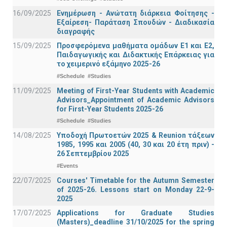
16/09/2025
Ενημέρωση - Ανώτατη διάρκεια Φοίτησης -
Εξαίρεση- Παράταση Σπουδών - Διαδικασία
διαγραφής
15/09/2025
Προσφερόμενα μαθήματα ομάδων Ε1 και Ε2,
Παιδαγωγικής και Διδακτικής Επάρκειας για
το χειμερινό εξάμηνο 2025-26
#Schedule
#Studies
11/09/2025
Meeting of First-Year Students with Academic
Advisors_Appointment of Academic Advisors
for First-Year Students 2025-26
#Schedule
#Studies
14/08/2025
Υποδοχή Πρωτοετών 2025 & Reunion τάξεων
1985, 1995 και 2005 (40, 30 και 20 έτη πριν) -
26 Σεπτεμβρίου 2025
#Events
22/07/2025
Courses' Timetable for the Autumn Semester
of 2025-26. Lessons start on Monday 22-9-
2025
17/07/2025
Applications for Graduate Studies
(Masters)_deadline 31/10/2025 for the spring