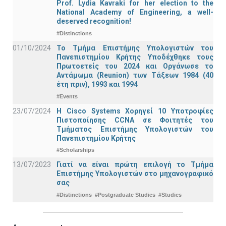
Prof. Lydia Kavraki for her election to the
National Academy of Engineering, a well-
deserved recognition!
#Distinctions
01/10/2024
Το Τμήμα Επιστήμης Υπολογιστών του
Πανεπιστημίου Κρήτης Υποδέχθηκε τους
Πρωτοετείς του 2024 και Οργάνωσε το
Αντάμωμα (Reunion) των Τάξεων 1984 (40
έτη πριν), 1993 και 1994
#Events
23/07/2024
Η Cisco Systems Χορηγεί 10 Υποτροφίες
Πιστοποίησης CCNA σε Φοιτητές του
Τμήματος Επιστήμης Υπολογιστών του
Πανεπιστημίου Κρήτης
#Scholarships
13/07/2023
Γιατί να είναι πρώτη επιλογή το Τμήμα
Επιστήμης Υπολογιστών στο μηχανογραφικό
σας
#Distinctions
#Postgraduate Studies
#Studies