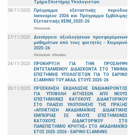
Τμήμα Επιστήμης Υπολογιστών.
28/11/2025
Πρόγραμμα εξεταστικής περιόδου
Ιανουαρίου 2026 και Πρόγραμμα Εμβόλιμης
Εξεταστικής ΧΕΙΜ_2025-26
#Schedule
27/11/2025
Διενέργεια αξιολογήσεων προσφερόμενων
μαθημάτων από τους φοιτητές - Χειμερινό
2025-26
#Schedule
#Studies
24/11/2025
ΠΡΟΚΗΡΥΞΗ ΓΙΑ ΤΗΝ ΠΡΟΣΛΗΨΗ
ΕΝΤΕΤΑΛΜΕΝΟΥ ΔΙΔΑΣΚΟΝΤΑ ΣΤΟ ΤΜΗΜΑ
ΕΠΙΣΤΗΜΗΣ ΥΠΟΛΟΓΙΣΤΩΝ ΓΙΑ ΤΟ ΕΑΡΙΝΟ
ΕΞΑΜΗΝΟ ΤΟΥ ΑΚΑΔ. ΕΤΟΥΣ 2025-26
20/11/2025
ΠΡΟΣΚΛΗΣΗ ΕΚΔΗΛΩΣΗΣ ΕΝΔΙΑΦΕΡΟΝΤΟΣ
ΓΙΑ ΥΠΟΒΟΛΗ ΑΙΤΗΣΕΩΝ ΑΠΟ ΝΕΟΥΣ
ΕΠΙΣΤΗΜΟΝΕΣ ΚΑΤΟΧΟΥΣ ΔΙΔΑΚΤΟΡΙΚΟΥ
ΣΤΟ ΠΛΑΙΣΙΟ ΥΛΟΠΟΙΗΣΗΣ ΤΗΣ ΠΡΑΞΗΣ
«ΑΠΟΚΤΗΣΗ ΑΚΑΔΗΜΑΪΚΗΣ ΔΙΔΑΚΤΙΚΗΣ
ΕΜΠΕΙΡΙΑΣ ΣΕ ΝΕΟΥΣ ΕΠΙΣΤΗΜΟΝΕΣ
ΚΑΤΟΧΟΥΣ ΔΙΔΑΚΤΟΡΙΚΟΥ ΣΤΟ
ΠΑΝΕΠΙΣΤΗΜΙΟ ΚΡΗΤΗΣ» ΣΤΟ ΑΚΑΔΗΜΑΪΚΟ
ΕΤΟΣ 2025-2026 - ΕΑΡΙΝΟ ΕΞΑΜΗΝΟ