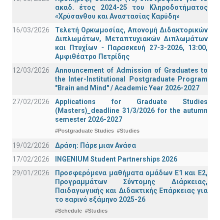
ακαδ. έτος 2024-25 του Κληροδοτήματος
«Χρύσανθου και Αναστασίας Καρύδη»
16/03/2026
Τελετή Ορκωμοσίας, Απονομή Διδακτορικών
Διπλωμάτων, Μεταπτυχιακών Διπλωμάτων
και Πτυχίων - Παρασκευή 27-3-2026, 13:00,
Αμφιθέατρο Πετρίδης
12/03/2026
Announcement of Admission of Graduates to
the Inter-Institutional Postgraduate Program
"Brain and Mind" / Academic Year 2026-2027
27/02/2026
Applications for Graduate Studies
(Masters)_deadline 31/3/2026 for the autumn
semester 2026-2027
#Postgraduate Studies
#Studies
19/02/2026
Δράση: Πάρε μιαν Ανάσα
17/02/2026
INGENIUM Student Partnerships 2026
29/01/2026
Προσφερόμενα μαθήματα ομάδων Ε1 και Ε2,
Προγραμμάτων Σύντομης Διάρκειας,
Παιδαγωγικής και Διδακτικής Επάρκειας για
το εαρινό εξάμηνο 2025-26
#Schedule
#Studies