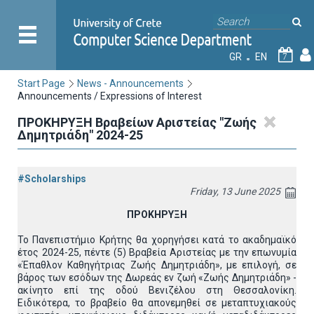
GR
EN
7
Start Page
News - Announcements
Announcements / Expressions of Interest
ΠΡΟΚΗΡΥΞΗ Βραβείων Αριστείας "Ζωής
Δημητριάδη" 2024-25
#Scholarships
Friday, 13 June 2025
ΠΡΟΚΗΡΥΞΗ
Το Πανεπιστήμιο Κρήτης θα χορηγήσει κατά το ακαδημαϊκό
έτος 2024-25, πέντε (5) Βραβεία Αριστείας με την επωνυμία
«Έπαθλον Καθηγήτριας Ζωής Δημητριάδη», με επιλογή, σε
βάρος των εσόδων της Δωρεάς εν ζωή «Ζωής Δημητριάδη» -
ακίνητο επί της οδού Βενιζέλου στη Θεσσαλονίκη.
Ειδικότερα, το βραβείο θα απονεμηθεί σε μεταπτυχιακούς