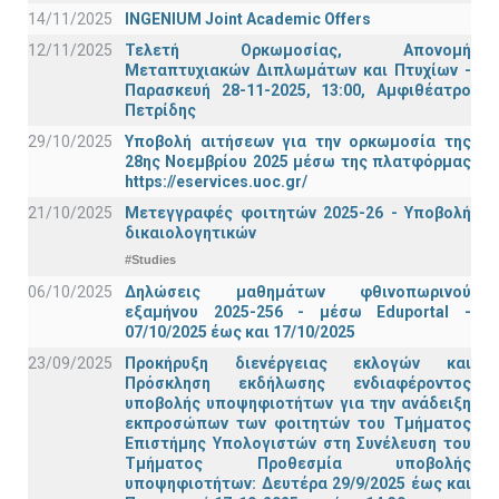
14/11/2025
INGENIUM Joint Academic Offers
12/11/2025
Τελετή Ορκωμοσίας, Απονομή
Μεταπτυχιακών Διπλωμάτων και Πτυχίων -
Παρασκευή 28-11-2025, 13:00, Αμφιθέατρο
Πετρίδης
29/10/2025
Υποβολή αιτήσεων για την ορκωμοσία της
28ης Νοεμβρίου 2025 μέσω της πλατφόρμας
https://eservices.uoc.gr/
21/10/2025
Μετεγγραφές φοιτητών 2025-26 - Υποβολή
δικαιολογητικών
#Studies
06/10/2025
Δηλώσεις μαθημάτων φθινοπωρινού
εξαμήνου 2025-256 - μέσω Εduportal -
07/10/2025 έως και 17/10/2025
23/09/2025
Προκήρυξη διενέργειας εκλογών και
Πρόσκληση εκδήλωσης ενδιαφέροντος
υποβολής υποψηφιοτήτων για την ανάδειξη
εκπροσώπων των φοιτητών του Τμήματος
Επιστήμης Υπολογιστών στη Συνέλευση του
Τμήματος Προθεσμία υποβολής
υποψηφιοτήτων: Δευτέρα 29/9/2025 έως και