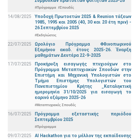
Συμβούλων πρωτοετών φοιτητών 2025-26
#Πρόγραμμα
#Σπουδές
14/08/2025
Υποδοχή Πρωτοετών 2025 & Reunion τάξεων
1985, 1995 και 2005 (40, 30 και 20 έτη πριν) -
26 Σεπτεμβρίου 2025
#Εκδηλώσεις
22/07/2025
Ωρολόγιο Πρόγραμμα Φθινοπωρινού
Εξαμήνου ακαδ. έτους 2025-26. Έναρξη
μαθημάτων Δευτέρα 22-9-2025
17/07/2025
Προκήρυξη εισαγωγής πτυχιούχων στo
Πρόγραμμα Μεταπτυχιακών Σπουδών στην
Επιστήμη και Μηχανική Υπολογιστών στο
Τμήμα Eπιστήμης Υπολογιστών του
Πανεπιστημίου Κρήτης _Καταληκτική
ημερομηνία 31/10/2025 για εισαγωγή το
εαρινό εξάμηνο 2025-26
#Μεταπτυχιακές Σπουδές
16/07/2025
Πρόγραμμα εξεταστικής περιόδου
Σεπτεμβρίου 2025
#Πρόγραμμα
09/07/2025
AI Hackathon για το μέλλον της εκπαίδευσης