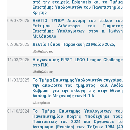
από την εταιρεία Epignosis και το Τμήμα
Επιστήμης Υπολογιστών του Πανεπιστημίου
Κρήτης
09/07/2025
ΔΕΛΤΙΟ ΤΥΠΟΥ Απονομή του τίτλου του
Επίτιμου Διδάκτορα του Τμήματος
Επιστήμης Υπολογιστών στον κ. Ιωάννη
Μυλόπουλο
02/06/2025
Δελτίο Τύπου: Παρασκευή 23 Μαΐου 2025,
#Εκδηλώσεις
11/03/2025
Διαγωνισμός FIRST LEGO League Challenge
στο Π.Κ.
#Εκδηλώσεις
11/03/2025
Το Τμήμα Επιστήμης Υπολογιστών συγχαίρει
την απόφοιτο του τμήματος, καθ. Λυδία
Καβράκη για την εκλογή της στην Εθνική
Ακαδημία Μηχανικής των Η.Π.Α
#Διακρίσεις
01/10/2024
Το Τμήμα Επιστήμης Υπολογιστών του
Πανεπιστημίου Κρήτης Υποδέχθηκε τους
Πρωτοετείς του 2024 και Οργάνωσε το
Αντάμωμα (Reunion) των Τάξεων 1984 (40