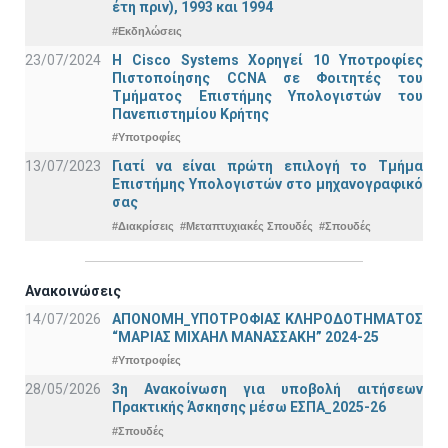
έτη πριν), 1993 και 1994
#Εκδηλώσεις
23/07/2024
Η Cisco Systems Χορηγεί 10 Υποτροφίες
Πιστοποίησης CCNA σε Φοιτητές του
Τμήματος Επιστήμης Υπολογιστών του
Πανεπιστημίου Κρήτης
#Υποτροφίες
13/07/2023
Γιατί να είναι πρώτη επιλογή το Τμήμα
Επιστήμης Υπολογιστών στο μηχανογραφικό
σας
#Διακρίσεις
#Μεταπτυχιακές Σπουδές
#Σπουδές
Ανακοινώσεις
14/07/2026
ΑΠΟΝΟΜΗ_ΥΠΟΤΡΟΦΙΑΣ ΚΛΗΡΟΔΟΤΗΜΑΤΟΣ
“ΜΑΡΙΑΣ ΜΙΧΑΗΛ ΜΑΝΑΣΣΑΚΗ” 2024-25
#Υποτροφίες
28/05/2026
3η Ανακοίνωση για υποβολή αιτήσεων
Πρακτικής Άσκησης μέσω ΕΣΠΑ_2025-26
#Σπουδές