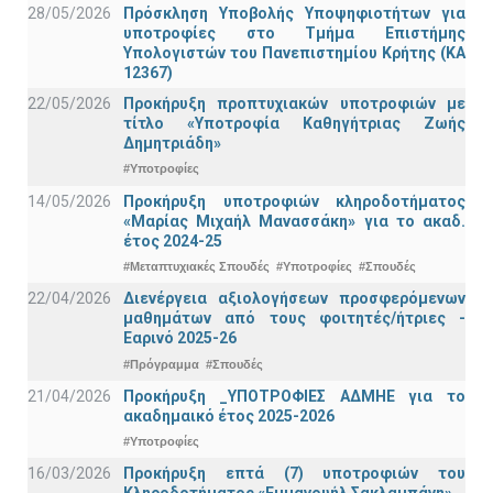
28/05/2026
Πρόσκληση Υποβολής Υποψηφιοτήτων για
υποτροφίες στο Τμήμα Επιστήμης
Υπολογιστών του Πανεπιστημίου Κρήτης (ΚΑ
12367)
22/05/2026
Προκήρυξη προπτυχιακών υποτροφιών με
τίτλο «Υποτροφία Καθηγήτριας Ζωής
Δημητριάδη»
#Υποτροφίες
14/05/2026
Προκήρυξη υποτροφιών κληροδοτήματος
«Μαρίας Μιχαήλ Μανασσάκη» για το ακαδ.
έτος 2024-25
#Μεταπτυχιακές Σπουδές
#Υποτροφίες
#Σπουδές
22/04/2026
Διενέργεια αξιολογήσεων προσφερόμενων
μαθημάτων από τους φοιτητές/ήτριες -
Εαρινό 2025-26
#Πρόγραμμα
#Σπουδές
21/04/2026
Προκήρυξη _ΥΠΟΤΡΟΦΙΕΣ ΑΔΜΗΕ για το
ακαδημαικό έτος 2025-2026
#Υποτροφίες
16/03/2026
Προκήρυξη επτά (7) υποτροφιών του