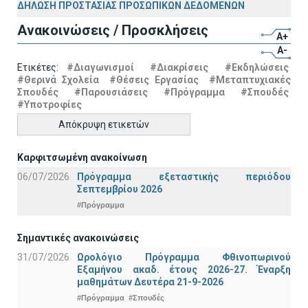
ΔΗΛΩΣΗ ΠΡΟΣΤΑΣΙΑΣ ΠΡΟΣΩΠΙΚΩΝ ΔΕΔΟΜΕΝΩΝ
Ανακοινώσεις / Προσκλήσεις
A+
A-
Ετικέτες:
#Διαγωνισμοί
#Διακρίσεις
#Εκδηλώσεις
#Θερινά Σχολεία
#Θέσεις Εργασίας
#Μεταπτυχιακές
Σπουδές
#Παρουσιάσεις
#Πρόγραμμα
#Σπουδές
#Υποτροφίες
Απόκρυψη ετικετών
Καρφιτσωμένη ανακοίνωση
06/07/2026
Πρόγραμμα εξεταστικής περιόδου
Σεπτεμβρίου 2026
#Πρόγραμμα
Σημαντικές ανακοινώσεις
31/07/2026
Ωρολόγιο Πρόγραμμα Φθινοπωρινού
Εξαμήνου ακαδ. έτους 2026-27. Έναρξη
μαθημάτων Δευτέρα 21-9-2026
#Πρόγραμμα
#Σπουδές