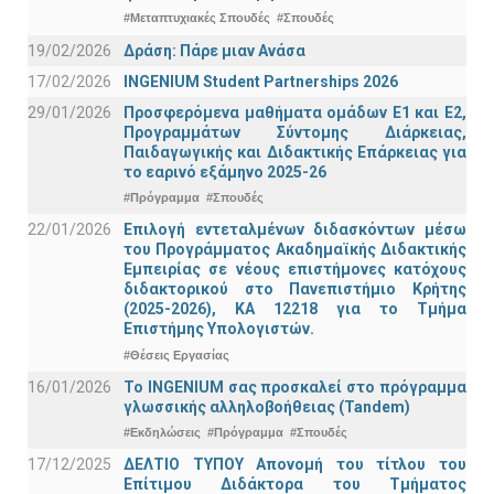
#Μεταπτυχιακές Σπουδές
#Σπουδές
19/02/2026
Δράση: Πάρε μιαν Ανάσα
17/02/2026
INGENIUM Student Partnerships 2026
29/01/2026
Προσφερόμενα μαθήματα ομάδων Ε1 και Ε2,
Προγραμμάτων Σύντομης Διάρκειας,
Παιδαγωγικής και Διδακτικής Επάρκειας για
το εαρινό εξάμηνο 2025-26
#Πρόγραμμα
#Σπουδές
22/01/2026
Επιλογή εντεταλμένων διδασκόντων μέσω
του Προγράμματος Ακαδημαϊκής Διδακτικής
Εμπειρίας σε νέους επιστήμονες κατόχους
διδακτορικού στο Πανεπιστήμιο Κρήτης
(2025-2026), ΚΑ 12218 για το Τμήμα
Επιστήμης Υπολογιστών.
#Θέσεις Εργασίας
16/01/2026
Το INGENIUM σας προσκαλεί στο πρόγραμμα
γλωσσικής αλληλοβοήθειας (Tandem)
#Εκδηλώσεις
#Πρόγραμμα
#Σπουδές
17/12/2025
ΔΕΛΤΙΟ ΤΥΠΟΥ Απονομή του τίτλου του
Επίτιμου Διδάκτορα του Τμήματος