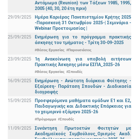
Αντάμωμα (Reunion) των Τάξεων 1985, 1995,
2005 (40, 30, 20 έτη πριν)
29/09/2025
Ημέρα Καριέρας Πανεπιστημίου Κρήτης 2025
-Παρασκευή 31 Οκτωβρίου 2025-| Σεμινάρια -
Webinar Προετοιμασίας |
25/09/2025
Ενημέρωση για το πρόγραμμα πρακτικής
άσκησης του τμήματος - Τρίτη 30-09-2025
#Θέσεις Εργασίας
#Παρουσιάσεις
23/09/2025
1η Ανακοίνωση για υποβολή αιτήσεων
Πρακτικής Άσκησης μέσω ΕΣΠΑ_2025-26
#Θέσεις Εργασίας
#Σπουδές
16/09/2025
Ενημέρωση - Ανώτατη διάρκεια Φοίτησης -
Εξαίρεση- Παράταση Σπουδών - Διαδικασία
διαγραφής
15/09/2025
Προσφερόμενα μαθήματα ομάδων Ε1 και Ε2,
Παιδαγωγικής και Διδακτικής Επάρκειας για
το χειμερινό εξάμηνο 2025-26
#Πρόγραμμα
#Σπουδές
11/09/2025
Συνάντηση Πρωτοετών Φοιτητών με
Ακαδημαϊκούς Συμβούλους_Ορισμός Ακαδ.