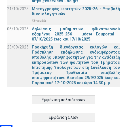
https://eservices.uoc.gr/
21/10/2025
Μετεγγραφές φοιτητών 2025-26 - Υποβολή
δικαιολογητικών
#Σπουδές
06/10/2025
Δηλώσεις μαθημάτων φθινοπωρινού
εξαμήνου 2025-256 - μέσω Εduportal -
07/10/2025 έως και 17/10/2025
23/09/2025
Προκήρυξη διενέργειας εκλογών και
Πρόσκληση εκδήλωσης ενδιαφέροντος
υποβολής υποψηφιοτήτων για την ανάδειξη
εκπροσώπων των φοιτητών του Τμήματος
Επιστήμης Υπολογιστών στη Συνέλευση του
Τμήματος Προθεσμία υποβολής
υποψηφιοτήτων: Δευτέρα 29/9/2025 έως και
Παρασκευή 17-10-2025 και ώρα 14:30 μ.μ.
Εμφάνιση παλαιότερων
Εμφάνιση Όλων