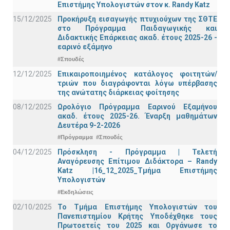
Επιστήμης Υπολογιστών στον κ. Randy Katz
15/12/2025
Προκήρυξη εισαγωγής πτυχιούχων της ΣΘΤΕ
στο Πρόγραμμα Παιδαγωγικής και
Διδακτικής Επάρκειας ακαδ. έτους 2025-26 -
εαρινό εξάμηνο
#Σπουδές
12/12/2025
Επικαιροποιημένος κατάλογος φοιτητών/
τριών που διαγράφονται λόγω υπέρβασης
της ανώτατης διάρκειας φοίτησης
08/12/2025
Ωρολόγιο Πρόγραμμα Εαρινού Εξαμήνου
ακαδ. έτους 2025-26. Έναρξη μαθημάτων
Δευτέρα 9-2-2026
#Πρόγραμμα
#Σπουδές
04/12/2025
Πρόσκληση - Πρόγραμμα | Τελετή
Αναγόρευσης Επίτιμου Διδάκτορα – Randy
Katz |16_12_2025_Τμήμα Επιστήμης
Υπολογιστών
#Εκδηλώσεις
02/10/2025
Το Τμήμα Επιστήμης Υπολογιστών του
Πανεπιστημίου Κρήτης Υποδέχθηκε τους
Πρωτοετείς του 2025 και Οργάνωσε το