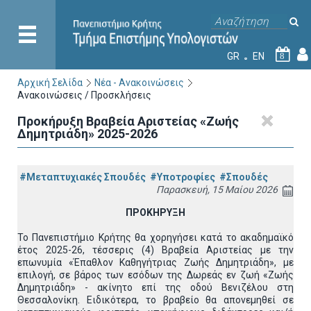
GR
EN
8
Αρχική Σελίδα
Νέα - Ανακοινώσεις
Ανακοινώσεις / Προσκλήσεις
Προκήρυξη Βραβεία Αριστείας «Ζωής
Δημητριάδη» 2025-2026
#Μεταπτυχιακές Σπουδές
#Υποτροφίες
#Σπουδές
Παρασκευή, 15 Μαίου 2026
ΠΡΟΚΗΡΥΞΗ
Το Πανεπιστήμιο Κρήτης θα χορηγήσει κατά το ακαδημαϊκό
έτος 2025-26, τέσσερις (4) Βραβεία Αριστείας με την
επωνυμία «Έπαθλον Καθηγήτριας Ζωής Δημητριάδη», με
επιλογή, σε βάρος των εσόδων της Δωρεάς εν ζωή «Ζωής
Δημητριάδη» - ακίνητο επί της οδού Βενιζέλου στη
Θεσσαλονίκη. Ειδικότερα, το βραβείο θα απονεμηθεί σε