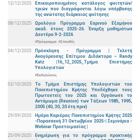
12/12/2025
Επικαιροποιημένος κατάλογος φοιτητών/
τριών που διαγράφονται λόγω υπέρβασης
της ανώτατης διάρκειας φοίτησης
08/12/2025
Ωρολόγιο Πρόγραμμα Εαρινού Εξαμήνου
ακαδ. έτους 2025-26. Έναρξη μαθημάτων
Δευτέρα 9-2-2026
#Πρόγραμμα
#Σπουδές
04/12/2025
Πρόσκληση - Πρόγραμμα | Τελετή
Αναγόρευσης Επίτιμου Διδάκτορα – Randy
Katz |16_12_2025_Τμήμα Επιστήμης
Υπολογιστών
#Εκδηλώσεις
02/10/2025
Το Τμήμα Επιστήμης Υπολογιστών του
Πανεπιστημίου Κρήτης Υποδέχθηκε τους
Πρωτοετείς του 2025 και Οργάνωσε το
Αντάμωμα (Reunion) των Τάξεων 1985, 1995,
2005 (40, 30, 20 έτη πριν)
29/09/2025
Ημέρα Καριέρας Πανεπιστημίου Κρήτης 2025
-Παρασκευή 31 Οκτωβρίου 2025-| Σεμινάρια -
Webinar Προετοιμασίας |
25/09/2025
Ενημέρωση για το πρόγραμμα πρακτικής