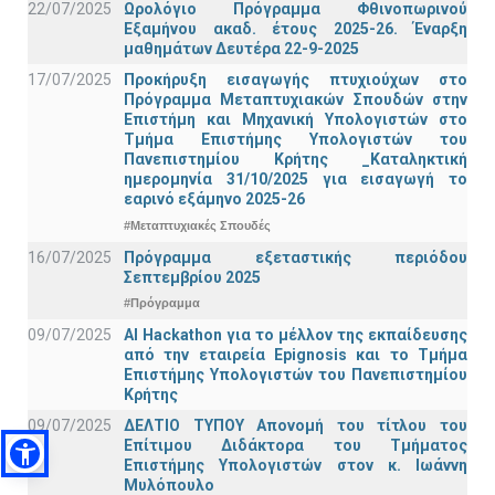
22/07/2025
Ωρολόγιο Πρόγραμμα Φθινοπωρινού
Εξαμήνου ακαδ. έτους 2025-26. Έναρξη
μαθημάτων Δευτέρα 22-9-2025
17/07/2025
Προκήρυξη εισαγωγής πτυχιούχων στo
Πρόγραμμα Μεταπτυχιακών Σπουδών στην
Επιστήμη και Μηχανική Υπολογιστών στο
Τμήμα Eπιστήμης Υπολογιστών του
Πανεπιστημίου Κρήτης _Καταληκτική
ημερομηνία 31/10/2025 για εισαγωγή το
εαρινό εξάμηνο 2025-26
#Μεταπτυχιακές Σπουδές
16/07/2025
Πρόγραμμα εξεταστικής περιόδου
Σεπτεμβρίου 2025
#Πρόγραμμα
09/07/2025
AI Hackathon για το μέλλον της εκπαίδευσης
από την εταιρεία Epignosis και το Τμήμα
Επιστήμης Υπολογιστών του Πανεπιστημίου
Κρήτης
09/07/2025
ΔΕΛΤΙΟ ΤΥΠΟΥ Απονομή του τίτλου του
Επίτιμου Διδάκτορα του Τμήματος
Επιστήμης Υπολογιστών στον κ. Ιωάννη
Μυλόπουλο