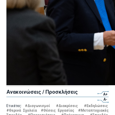
Ανακοινώσεις / Προσκλήσεις
A+
A-
Ετικέτες:
#Διαγωνισμοί
#Διακρίσεις
#Εκδηλώσεις
#Θερινά Σχολεία
#Θέσεις Εργασίας
#Μεταπτυχιακές