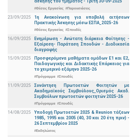
άσκησης του τμήματος - Τρίτη 30-09-2025
#Θέσεις Εργασίας
#Παρουσιάσεις
23/09/2025
1η Ανακοίνωση για υποβολή αιτήσεων
Πρακτικής Άσκησης μέσω ΕΣΠΑ_2025-26
#Θέσεις Εργασίας
#Σπουδές
16/09/2025
Ενημέρωση - Ανώτατη διάρκεια Φοίτησης -
Εξαίρεση- Παράταση Σπουδών - Διαδικασία
διαγραφής
15/09/2025
Προσφερόμενα μαθήματα ομάδων Ε1 και Ε2,
Παιδαγωγικής και Διδακτικής Επάρκειας για
το χειμερινό εξάμηνο 2025-26
#Πρόγραμμα
#Σπουδές
11/09/2025
Συνάντηση Πρωτοετών Φοιτητών με
Ακαδημαϊκούς Συμβούλους_Ορισμός Ακαδ.
Συμβούλων πρωτοετών φοιτητών 2025-26
#Πρόγραμμα
#Σπουδές
14/08/2025
Υποδοχή Πρωτοετών 2025 & Reunion τάξεων
1985, 1995 και 2005 (40, 30 και 20 έτη πριν) -
26 Σεπτεμβρίου 2025
#Εκδηλώσεις