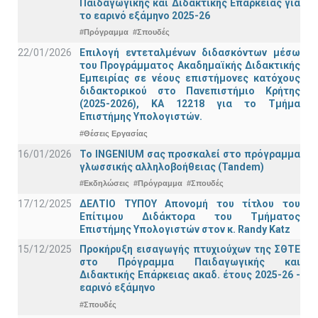
Παιδαγωγικής και Διδακτικής Επάρκειας για
το εαρινό εξάμηνο 2025-26
#Πρόγραμμα
#Σπουδές
22/01/2026
Επιλογή εντεταλμένων διδασκόντων μέσω
του Προγράμματος Ακαδημαϊκής Διδακτικής
Εμπειρίας σε νέους επιστήμονες κατόχους
διδακτορικού στο Πανεπιστήμιο Κρήτης
(2025-2026), ΚΑ 12218 για το Τμήμα
Επιστήμης Υπολογιστών.
#Θέσεις Εργασίας
16/01/2026
Το INGENIUM σας προσκαλεί στο πρόγραμμα
γλωσσικής αλληλοβοήθειας (Tandem)
#Εκδηλώσεις
#Πρόγραμμα
#Σπουδές
17/12/2025
ΔΕΛΤΙΟ ΤΥΠΟΥ Απονομή του τίτλου του
Επίτιμου Διδάκτορα του Τμήματος
Επιστήμης Υπολογιστών στον κ. Randy Katz
15/12/2025
Προκήρυξη εισαγωγής πτυχιούχων της ΣΘΤΕ
στο Πρόγραμμα Παιδαγωγικής και
Διδακτικής Επάρκειας ακαδ. έτους 2025-26 -
εαρινό εξάμηνο
#Σπουδές