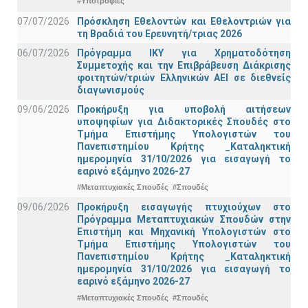
#Υποτροφίες
07/07/2026
Πρόσκληση Εθελοντών και Εθελοντριών για
τη Βραδιά του Ερευνητή/τριας 2026
06/07/2026
Πρόγραμμα ΙΚΥ για Χρηματοδότηση
Συμμετοχής και την Επιβράβευση Διάκρισης
φοιτητών/τριών Ελληνικών ΑΕΙ σε διεθνείς
διαγωνισμούς
09/06/2026
Προκήρυξη για υποβολή αιτήσεων
υποψηφίων για Διδακτορικές Σπουδές στο
Τμήμα Eπιστήμης Υπολογιστών του
Πανεπιστημίου Κρήτης _Καταληκτική
ημερομηνία 31/10/2026 για εισαγωγή το
εαρινό εξάμηνο 2026-27
#Μεταπτυχιακές Σπουδές
#Σπουδές
09/06/2026
Προκήρυξη εισαγωγής πτυχιούχων στo
Πρόγραμμα Μεταπτυχιακών Σπουδών στην
Επιστήμη και Μηχανική Υπολογιστών στο
Τμήμα Eπιστήμης Υπολογιστών του
Πανεπιστημίου Κρήτης _Καταληκτική
ημερομηνία 31/10/2026 για εισαγωγή το
εαρινό εξάμηνο 2026-27
#Μεταπτυχιακές Σπουδές
#Σπουδές