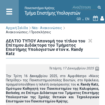
GR
EN
9
Αρχική Σελίδα
Νέα - Ανακοινώσεις
Ανακοινώσεις / Προσκλήσεις
ΔΕΛΤΙΟ ΤΥΠΟΥ Απονομή του τίτλου του
Επίτιμου Διδάκτορα του Τμήματος
Επιστήμης Υπολογιστών στον κ. Randy
Katz
Τετάρτη, 17 Δεκεμβρίου 2025
Την Τρίτη 16 Δεκεμβρίου 2025, στο Αμφιθέατρο «Νίκος
Πετρίδης» της Πανεπιστημιούπολης Βουτών, στο Ηράκλειο,
πραγματοποιήθηκε η τελετή αναγόρευσης του
κ. Randy Katz,
Ομότιμου Καθηγητή του Πανεπιστημίου της Καλιφόρνια,
Berkeley, σε Επίτιμο Διδάκτορα του Τμήματος Επιστήμης
Υπολογιστών της Σχολής Θετικών και Τεχνολογικών
Επιστημών του Πανεπιστημίου Κρήτης.