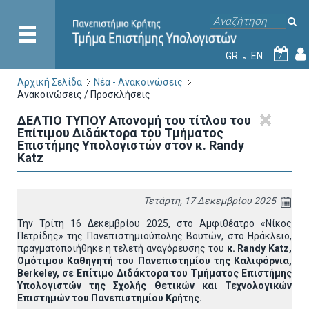
GR
EN
7
Αρχική Σελίδα
Νέα - Ανακοινώσεις
Ανακοινώσεις / Προσκλήσεις
ΔΕΛΤΙΟ ΤΥΠΟΥ Απονομή του τίτλου του
Επίτιμου Διδάκτορα του Τμήματος
Επιστήμης Υπολογιστών στον κ. Randy
Katz
Τετάρτη, 17 Δεκεμβρίου 2025
Την Τρίτη 16 Δεκεμβρίου 2025, στο Αμφιθέατρο «Νίκος
Πετρίδης» της Πανεπιστημιούπολης Βουτών, στο Ηράκλειο,
πραγματοποιήθηκε η τελετή αναγόρευσης του
κ. Randy Katz,
Ομότιμου Καθηγητή του Πανεπιστημίου της Καλιφόρνια,
Berkeley, σε Επίτιμο Διδάκτορα του Τμήματος Επιστήμης
Υπολογιστών της Σχολής Θετικών και Τεχνολογικών
Επιστημών του Πανεπιστημίου Κρήτης.