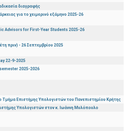
ιαδικασία διαγραφής
ρκειας για το χειμερινό εξάμηνο 2025-26
c Advisors for First-Year Students 2025-26
έτη πριν) - 26 Σεπτεμβρίου 2025
day 22-9-2025
g semester 2025-2026
ι το Τμήμα Επιστήμης Υπολογιστών του Πανεπιστημίου Κρήτης
πιστήμης Υπολογιστών στον κ. Ιωάννη Μυλόπουλο