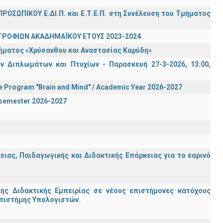
ΡΟΣΩΠΙΚΟΥ Ε.ΔΙ.Π. και Ε.Τ.Ε.Π. στη Συνέλευση του Τμήματος
ΤΡΟΦΙΩΝ ΑΚΑΔΗΜΑΪΚΟΥ ΕΤΟΥΣ 2023-2024
τήματος «Χρύσανθου και Αναστασίας Καρύδη»
 Διπλωμάτων και Πτυχίων - Παρασκευή 27-3-2026, 13:00,
te Program "Brain and Mind" / Academic Year 2026-2027
n semester 2026-2027
ας, Παιδαγωγικής και Διδακτικής Επάρκειας για το εαρινό
ς Διδακτικής Εμπειρίας σε νέους επιστήμονες κατόχους
Επιστήμης Υπολογιστών.