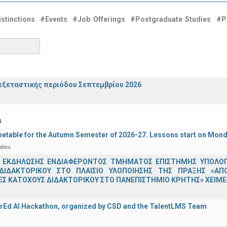
stinctions
#Events
#Job Offerings
#Postgraduate Studies
#P
ξεταστικής περιόδου Σεπτεμβρίου 2026
s
etable for the Autumn Semester of 2026-27. Lessons start on Mon
dies
 ΕΚΔΗΛΩΣΗΣ ΕΝΔΙΑΦΕΡΟΝΤΟΣ ΤΜΗΜΑΤΟΣ ΕΠΙΣΤΗΜΗΣ ΥΠΟΛΟΓΙ
ΔΙΔΑΚΤΟΡΙΚΟΥ ΣΤΟ ΠΛΑΙΣΙΟ ΥΛΟΠΟΙΗΣΗΣ ΤΗΣ ΠΡΑΞΗΣ «ΑΠ
Σ ΚΑΤΟΧΟΥΣ ΔΙΔΑΚΤΟΡΙΚΟΥ ΣΤΟ ΠΑΝΕΠΙΣΤΗΜΙΟ ΚΡΗΤΗΣ» ΧΕΙΜΕΡ
rEd AI Hackathon, organized by CSD and the TalentLMS Team