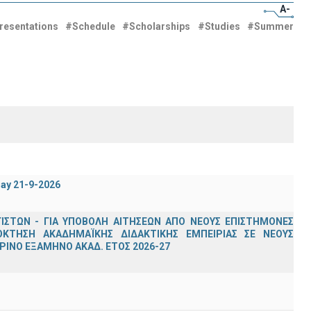
A-
resentations
#Schedule
#Scholarships
#Studies
#Summer
day 21-9-2026
ΣΤΩΝ - ΓΙΑ ΥΠΟΒΟΛΗ ΑΙΤΗΣΕΩΝ ΑΠΟ ΝΕΟΥΣ ΕΠΙΣΤΗΜΟΝΕΣ
ΟΚΤΗΣΗ ΑΚΑΔΗΜΑΪΚΗΣ ΔΙΔΑΚΤΙΚΗΣ ΕΜΠΕΙΡΙΑΣ ΣΕ ΝΕΟΥΣ
ΙΝΟ ΕΞΑΜΗΝΟ ΑΚΑΔ. ΕΤΟΣ 2026-27