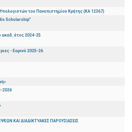
πολογιστών του Πανεπιστημίου Κρήτης (ΚΑ 12367)
is Scholarship”
ακαδ. έτος 2024-25
ιες - Εαρινό 2025-26
νη»
3-2026
6
ΨΕΩΝ ΚΑΙ ΔΙΑΔΙΚΤΥΑΚΕΣ ΠΑΡΟΥΣΙΑΣΕΙΣ