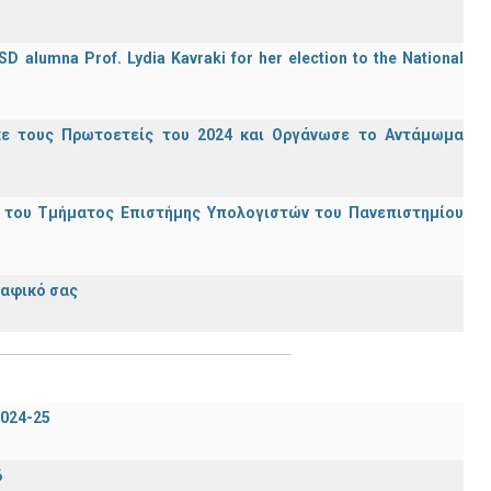
D alumna Prof. Lydia Kavraki for her election to the National
κε τους Πρωτοετείς του 2024 και Οργάνωσε το Αντάμωμα
ς του Τμήματος Επιστήμης Υπολογιστών του Πανεπιστημίου
ραφικό σας
024-25
6