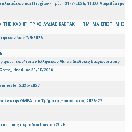
λωμάτων και Πτυχίων - Τρίτη 21-7-2026, 11:00, Αμφιθέατρο
Α ΤΗΣ ΚΑΘΗΓΗΤΡΙΑΣ ΛΥΔΙΑΣ ΚΑΒΡΑΚΗ - ΤΜΗΜΑ ΕΠΙΣΤΗΜΗΣ
Σ
ιτήσεων έως 7/8/2026
6
ς φοιτητών/τριών Ελληνικών ΑΕΙ σε διεθνείς διαγωνισμούς
 Crete_ deadline 31/10/2026
g semester 2026-2027
ιών στην ΟΜΕΑ του Τμήματος-ακαδ. έτος 2026-27
ταστικής περιόδου Ιουνίου 2026