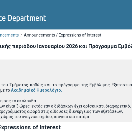
uncements
Announcements / Expressions of Interest
κής περιόδου Ιανουαρίου 2026 και Πρόγραμμα Εμβό
του Τμήματος καθώς και το πρόγραμμα της Εμβόλιμης Εξεταστική
 με το
Ακαδημαϊκό Ημερολόγιο
.
η σας τα ακόλουθα:
ν είναι 3 ώρες, εκτός εάν ο διδάσκων έχει ορίσει κάτι διαφορετικό,
 προγράμματος αφορά στις αίθουσες διενέργειας των εξετάσεων,
χώρος του αναγνωστηρίου, ισόγειο και πατάρι.
xpressions of Interest