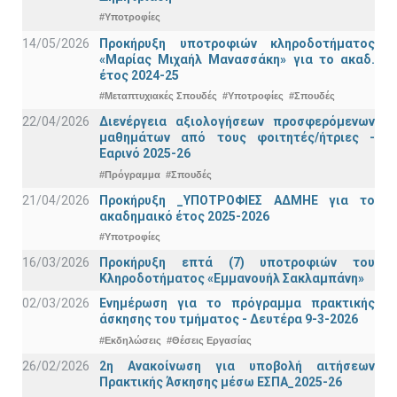
#Υποτροφίες
14/05/2026
Προκήρυξη υποτροφιών κληροδοτήματος
«Μαρίας Μιχαήλ Μανασσάκη» για το ακαδ.
έτος 2024-25
#Μεταπτυχιακές Σπουδές
#Υποτροφίες
#Σπουδές
22/04/2026
Διενέργεια αξιολογήσεων προσφερόμενων
μαθημάτων από τους φοιτητές/ήτριες -
Εαρινό 2025-26
#Πρόγραμμα
#Σπουδές
21/04/2026
Προκήρυξη _ΥΠΟΤΡΟΦΙΕΣ ΑΔΜΗΕ για το
ακαδημαικό έτος 2025-2026
#Υποτροφίες
16/03/2026
Προκήρυξη επτά (7) υποτροφιών του
Κληροδοτήματος «Εμμανουήλ Σακλαμπάνη»
02/03/2026
Ενημέρωση για το πρόγραμμα πρακτικής
άσκησης του τμήματος - Δευτέρα 9-3-2026
#Εκδηλώσεις
#Θέσεις Εργασίας
26/02/2026
2η Ανακοίνωση για υποβολή αιτήσεων
Πρακτικής Άσκησης μέσω ΕΣΠΑ_2025-26