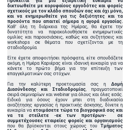
Πρόκειται για μια εξαιρετική ευκαιρία να
δικτυωθείτε με κορυφαίους εργοδότες και φορείς
σχετικούς με τον κλάδο σπουδών σας και όχι μόνο,
και να ενημερωθείτε για τις δεξιότητες και τα
προσόντα που απαιτεί σήμερα η αγορά εργασίας.
Καθ' όλη τη διάρκεια της Ημέρας, θα έχετε την
δυνατότητα να παρακολουθήσετε ενημερωτικές
ομιλίες και παρουσιάσεις, καθώς και συζητήσεις και
workshops σε θέματα που σχετίζονται με τη
σταδιοδρομία.
Είτε έχετε αποφοιτήσει πρόσφατα, είτε σπουδάζετε
ακόμη, η Ημέρα Καριέρας είναι ιδανική ευκαιρία για να
κάνετε το πρώτο βήμα για την επίτευξη των
επαγγελματικών σας στόχων.
Για την καλύτερη προετοιμασία σας η
Δομή
Διασύνδεσης και Σταδιοδρομίας
, πραγματοποιεί
σειρά σεμιναρίων και webinar για όλους και όλες εσάς.
Ειδικά για όσους έχουν μπει στη διαδικασία
αναζήτησης εργασίας ή πρακτικής άσκησης, δίνετε η
ευκαιρία να
ετοιμάσετε τώρα τα βιογραφικά σας και
να τα στείλετε -εκ των προτέρων- σε
συμμετέχουσες εταιρείες φορείς και οργανισμούς
που θα βρίσκονται στους χώρους του
Τμήματος