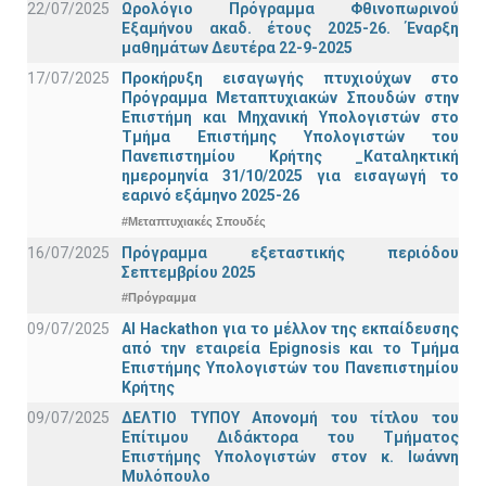
22/07/2025
Ωρολόγιο Πρόγραμμα Φθινοπωρινού
Εξαμήνου ακαδ. έτους 2025-26. Έναρξη
μαθημάτων Δευτέρα 22-9-2025
17/07/2025
Προκήρυξη εισαγωγής πτυχιούχων στo
Πρόγραμμα Μεταπτυχιακών Σπουδών στην
Επιστήμη και Μηχανική Υπολογιστών στο
Τμήμα Eπιστήμης Υπολογιστών του
Πανεπιστημίου Κρήτης _Καταληκτική
ημερομηνία 31/10/2025 για εισαγωγή το
εαρινό εξάμηνο 2025-26
#Μεταπτυχιακές Σπουδές
16/07/2025
Πρόγραμμα εξεταστικής περιόδου
Σεπτεμβρίου 2025
#Πρόγραμμα
09/07/2025
AI Hackathon για το μέλλον της εκπαίδευσης
από την εταιρεία Epignosis και το Τμήμα
Επιστήμης Υπολογιστών του Πανεπιστημίου
Κρήτης
09/07/2025
ΔΕΛΤΙΟ ΤΥΠΟΥ Απονομή του τίτλου του
Επίτιμου Διδάκτορα του Τμήματος
Επιστήμης Υπολογιστών στον κ. Ιωάννη
Μυλόπουλο