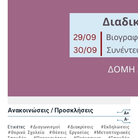
Ανακοινώσεις / Προσκλήσεις
A+
A-
Ετικέτες:
#Διαγωνισμοί
#Διακρίσεις
#Εκδηλώσεις
#Θερινά Σχολεία
#Θέσεις Εργασίας
#Μεταπτυχιακές