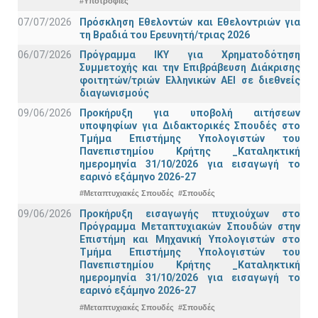
#Υποτροφίες
07/07/2026
Πρόσκληση Εθελοντών και Εθελοντριών για
τη Βραδιά του Ερευνητή/τριας 2026
06/07/2026
Πρόγραμμα ΙΚΥ για Χρηματοδότηση
Συμμετοχής και την Επιβράβευση Διάκρισης
φοιτητών/τριών Ελληνικών ΑΕΙ σε διεθνείς
διαγωνισμούς
09/06/2026
Προκήρυξη για υποβολή αιτήσεων
υποψηφίων για Διδακτορικές Σπουδές στο
Τμήμα Eπιστήμης Υπολογιστών του
Πανεπιστημίου Κρήτης _Καταληκτική
ημερομηνία 31/10/2026 για εισαγωγή το
εαρινό εξάμηνο 2026-27
#Μεταπτυχιακές Σπουδές
#Σπουδές
09/06/2026
Προκήρυξη εισαγωγής πτυχιούχων στo
Πρόγραμμα Μεταπτυχιακών Σπουδών στην
Επιστήμη και Μηχανική Υπολογιστών στο
Τμήμα Eπιστήμης Υπολογιστών του
Πανεπιστημίου Κρήτης _Καταληκτική
ημερομηνία 31/10/2026 για εισαγωγή το
εαρινό εξάμηνο 2026-27
#Μεταπτυχιακές Σπουδές
#Σπουδές