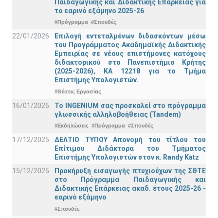
Παιδαγωγικής και Διδακτικής Επάρκειας για
το εαρινό εξάμηνο 2025-26
#Πρόγραμμα
#Σπουδές
22/01/2026
Επιλογή εντεταλμένων διδασκόντων μέσω
του Προγράμματος Ακαδημαϊκής Διδακτικής
Εμπειρίας σε νέους επιστήμονες κατόχους
διδακτορικού στο Πανεπιστήμιο Κρήτης
(2025-2026), ΚΑ 12218 για το Τμήμα
Επιστήμης Υπολογιστών.
#Θέσεις Εργασίας
16/01/2026
Το INGENIUM σας προσκαλεί στο πρόγραμμα
γλωσσικής αλληλοβοήθειας (Tandem)
#Εκδηλώσεις
#Πρόγραμμα
#Σπουδές
17/12/2025
ΔΕΛΤΙΟ ΤΥΠΟΥ Απονομή του τίτλου του
Επίτιμου Διδάκτορα του Τμήματος
Επιστήμης Υπολογιστών στον κ. Randy Katz
15/12/2025
Προκήρυξη εισαγωγής πτυχιούχων της ΣΘΤΕ
στο Πρόγραμμα Παιδαγωγικής και
Διδακτικής Επάρκειας ακαδ. έτους 2025-26 -
εαρινό εξάμηνο
#Σπουδές