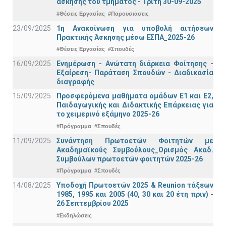
άσκησης του τμήματος - Τρίτη 30-09-2025
#Θέσεις Εργασίας
#Παρουσιάσεις
23/09/2025
1η Ανακοίνωση για υποβολή αιτήσεων
Πρακτικής Άσκησης μέσω ΕΣΠΑ_2025-26
#Θέσεις Εργασίας
#Σπουδές
16/09/2025
Ενημέρωση - Ανώτατη διάρκεια Φοίτησης -
Εξαίρεση- Παράταση Σπουδών - Διαδικασία
διαγραφής
15/09/2025
Προσφερόμενα μαθήματα ομάδων Ε1 και Ε2,
Παιδαγωγικής και Διδακτικής Επάρκειας για
το χειμερινό εξάμηνο 2025-26
#Πρόγραμμα
#Σπουδές
11/09/2025
Συνάντηση Πρωτοετών Φοιτητών με
Ακαδημαϊκούς Συμβούλους_Ορισμός Ακαδ.
Συμβούλων πρωτοετών φοιτητών 2025-26
#Πρόγραμμα
#Σπουδές
14/08/2025
Υποδοχή Πρωτοετών 2025 & Reunion τάξεων
1985, 1995 και 2005 (40, 30 και 20 έτη πριν) -
26 Σεπτεμβρίου 2025
#Εκδηλώσεις