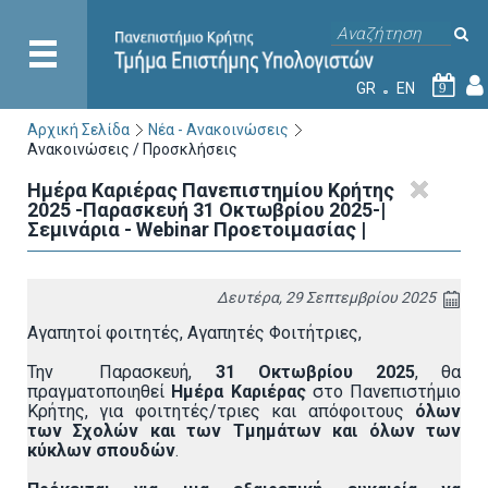
GR
EN
9
Αρχική Σελίδα
Νέα - Ανακοινώσεις
Ανακοινώσεις / Προσκλήσεις
Ημέρα Καριέρας Πανεπιστημίου Κρήτης
2025 -Παρασκευή 31 Οκτωβρίου 2025-|
Σεμινάρια - Webinar Προετοιμασίας |
Δευτέρα, 29 Σεπτεμβρίου 2025
Αγαπητοί φοιτητές, Αγαπητές Φοιτήτριες,
Την Παρασκευή,
31 Οκτωβρίου 2025
, θα
πραγματοποιηθεί
Ημέρα Καριέρας
στο Πανεπιστήμιο
Κρήτης, για φοιτητές/τριες και απόφοιτους
όλων
των Σχολών και των Τμημάτων και όλων των
κύκλων σπουδών
.