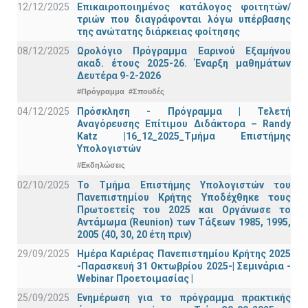
12/12/2025
Επικαιροποιημένος κατάλογος φοιτητών/
τριών που διαγράφονται λόγω υπέρβασης
της ανώτατης διάρκειας φοίτησης
08/12/2025
Ωρολόγιο Πρόγραμμα Εαρινού Εξαμήνου
ακαδ. έτους 2025-26. Έναρξη μαθημάτων
Δευτέρα 9-2-2026
#Πρόγραμμα
#Σπουδές
04/12/2025
Πρόσκληση - Πρόγραμμα | Τελετή
Αναγόρευσης Επίτιμου Διδάκτορα – Randy
Katz |16_12_2025_Τμήμα Επιστήμης
Υπολογιστών
#Εκδηλώσεις
02/10/2025
Το Τμήμα Επιστήμης Υπολογιστών του
Πανεπιστημίου Κρήτης Υποδέχθηκε τους
Πρωτοετείς του 2025 και Οργάνωσε το
Αντάμωμα (Reunion) των Τάξεων 1985, 1995,
2005 (40, 30, 20 έτη πριν)
29/09/2025
Ημέρα Καριέρας Πανεπιστημίου Κρήτης 2025
-Παρασκευή 31 Οκτωβρίου 2025-| Σεμινάρια -
Webinar Προετοιμασίας |
25/09/2025
Ενημέρωση για το πρόγραμμα πρακτικής