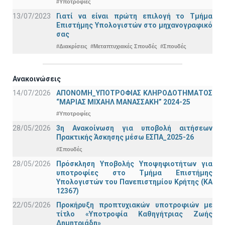
#Υποτροφίες
13/07/2023
Γιατί να είναι πρώτη επιλογή το Τμήμα
Επιστήμης Υπολογιστών στο μηχανογραφικό
σας
#Διακρίσεις
#Μεταπτυχιακές Σπουδές
#Σπουδές
Ανακοινώσεις
14/07/2026
ΑΠΟΝΟΜΗ_ΥΠΟΤΡΟΦΙΑΣ ΚΛΗΡΟΔΟΤΗΜΑΤΟΣ
“ΜΑΡΙΑΣ ΜΙΧΑΗΛ ΜΑΝΑΣΣΑΚΗ” 2024-25
#Υποτροφίες
28/05/2026
3η Ανακοίνωση για υποβολή αιτήσεων
Πρακτικής Άσκησης μέσω ΕΣΠΑ_2025-26
#Σπουδές
28/05/2026
Πρόσκληση Υποβολής Υποψηφιοτήτων για
υποτροφίες στο Τμήμα Επιστήμης
Υπολογιστών του Πανεπιστημίου Κρήτης (ΚΑ
12367)
22/05/2026
Προκήρυξη προπτυχιακών υποτροφιών με
τίτλο «Υποτροφία Καθηγήτριας Ζωής
Δημητριάδη»