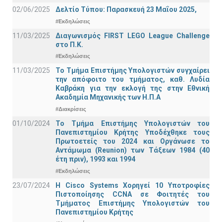
02/06/2025
Δελτίο Τύπου: Παρασκευή 23 Μαΐου 2025,
#Εκδηλώσεις
11/03/2025
Διαγωνισμός FIRST LEGO League Challenge
στο Π.Κ.
#Εκδηλώσεις
11/03/2025
Το Τμήμα Επιστήμης Υπολογιστών συγχαίρει
την απόφοιτο του τμήματος, καθ. Λυδία
Καβράκη για την εκλογή της στην Εθνική
Ακαδημία Μηχανικής των Η.Π.Α
#Διακρίσεις
01/10/2024
Το Τμήμα Επιστήμης Υπολογιστών του
Πανεπιστημίου Κρήτης Υποδέχθηκε τους
Πρωτοετείς του 2024 και Οργάνωσε το
Αντάμωμα (Reunion) των Τάξεων 1984 (40
έτη πριν), 1993 και 1994
#Εκδηλώσεις
23/07/2024
Η Cisco Systems Χορηγεί 10 Υποτροφίες
Πιστοποίησης CCNA σε Φοιτητές του
Τμήματος Επιστήμης Υπολογιστών του
Πανεπιστημίου Κρήτης