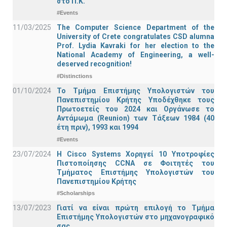
στο Π.Κ.
#Events
11/03/2025
The Computer Science Department of the
University of Crete congratulates CSD alumna
Prof. Lydia Kavraki for her election to the
National Academy of Engineering, a well-
deserved recognition!
#Distinctions
01/10/2024
Το Τμήμα Επιστήμης Υπολογιστών του
Πανεπιστημίου Κρήτης Υποδέχθηκε τους
Πρωτοετείς του 2024 και Οργάνωσε το
Αντάμωμα (Reunion) των Τάξεων 1984 (40
έτη πριν), 1993 και 1994
#Events
23/07/2024
Η Cisco Systems Χορηγεί 10 Υποτροφίες
Πιστοποίησης CCNA σε Φοιτητές του
Τμήματος Επιστήμης Υπολογιστών του
Πανεπιστημίου Κρήτης
#Scholarships
13/07/2023
Γιατί να είναι πρώτη επιλογή το Τμήμα
Επιστήμης Υπολογιστών στο μηχανογραφικό
σας