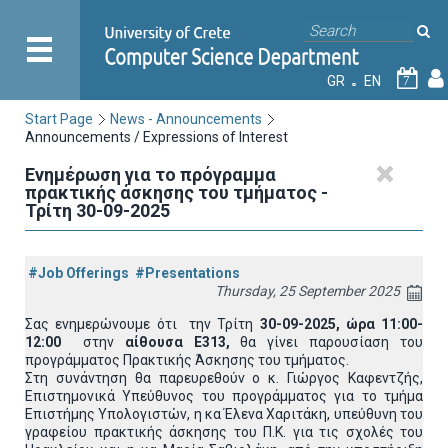
GR
EN
7
Start Page
News - Announcements
Announcements / Expressions of Interest
Ενημέρωση για το πρόγραμμα
πρακτικής άσκησης του τμήματος -
Τρίτη 30-09-2025
#Job Offerings
#Presentations
Thursday, 25 September 2025
Σας ενημερώνουμε ότι την Τρίτη
30-09-2025, ώρα 11:00-
12:00
στην
αίθουσα Ε313,
θα γίνει παρουσίαση του
προγράμματος Πρακτικής Άσκησης του τμήματος.
Στη συνάντηση θα παρευρεθούν ο κ. Γιώργος Καφεντζής,
Επιστημονικά Υπεύθυνος του προγράμματος για το τμήμα
Επιστήμης Υπολογιστών, η κα Έλενα Χαριτάκη, υπεύθυνη του
γραφείου πρακτικής άσκησης του Π.Κ. για τις σχολές του