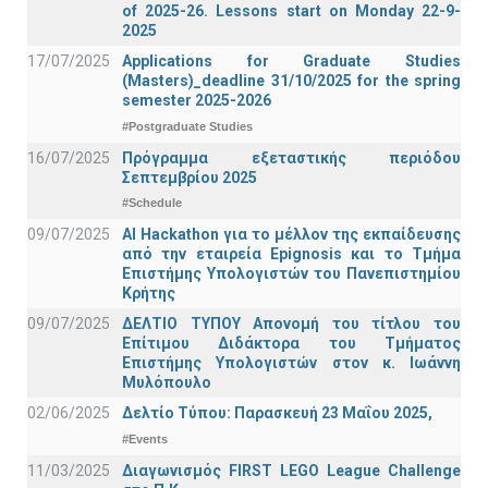
of 2025-26. Lessons start on Monday 22-9-
2025
17/07/2025
Applications for Graduate Studies
(Masters)_deadline 31/10/2025 for the spring
semester 2025-2026
#Postgraduate Studies
16/07/2025
Πρόγραμμα εξεταστικής περιόδου
Σεπτεμβρίου 2025
#Schedule
09/07/2025
AI Hackathon για το μέλλον της εκπαίδευσης
από την εταιρεία Epignosis και το Τμήμα
Επιστήμης Υπολογιστών του Πανεπιστημίου
Κρήτης
09/07/2025
ΔΕΛΤΙΟ ΤΥΠΟΥ Απονομή του τίτλου του
Επίτιμου Διδάκτορα του Τμήματος
Επιστήμης Υπολογιστών στον κ. Ιωάννη
Μυλόπουλο
02/06/2025
Δελτίο Τύπου: Παρασκευή 23 Μαΐου 2025,
#Events
11/03/2025
Διαγωνισμός FIRST LEGO League Challenge