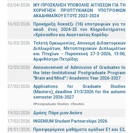
03/04/2026
ΙΚΥ-ΠΡΟΣΚΛΗΣΗ ΥΠΟΒΟΛΗΣ ΑΙΤΗΣΕΩΝ ΓΙΑ ΤΗ
ΧΟΡΗΓΗΣΗ ΠΡΟΠΤΥΧΙΑΚΩΝ ΥΠΟΤΡΟΦΙΩΝ
ΑΚΑΔΗΜΑΪΚΟΥ ΕΤΟΥΣ 2023-2024
16/03/2026
Προκήρυξη δεκαέξι (16) υποτροφιών για το
ακαδ. έτος 2024-25 του Κληροδοτήματος
«Χρύσανθου και Αναστασίας Καρύδη»
16/03/2026
Τελετή Ορκωμοσίας, Απονομή Διδακτορικών
Διπλωμάτων, Μεταπτυχιακών Διπλωμάτων
και Πτυχίων - Παρασκευή 27-3-2026, 13:00,
Αμφιθέατρο Πετρίδης
12/03/2026
Announcement of Admission of Graduates to
the Inter-Institutional Postgraduate Program
"Brain and Mind" / Academic Year 2026-2027
27/02/2026
Applications for Graduate Studies
(Masters)_deadline 31/3/2026 for the autumn
semester 2026-2027
#Postgraduate Studies
#Studies
19/02/2026
Δράση: Πάρε μιαν Ανάσα
17/02/2026
INGENIUM Student Partnerships 2026
29/01/2026
Προσφερόμενα μαθήματα ομάδων Ε1 και Ε2,