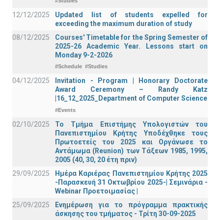
#Studies
12/12/2025
Updated list of students expelled for
exceeding the maximum duration of study
08/12/2025
Courses' Timetable for the Spring Semester of
2025-26 Academic Year. Lessons start on
Monday 9-2-2026
#Schedule
#Studies
04/12/2025
Invitation - Program | Honorary Doctorate
Award Ceremony – Randy Katz
|16_12_2025_Department of Computer Science
#Events
02/10/2025
Το Τμήμα Επιστήμης Υπολογιστών του
Πανεπιστημίου Κρήτης Υποδέχθηκε τους
Πρωτοετείς του 2025 και Οργάνωσε το
Αντάμωμα (Reunion) των Τάξεων 1985, 1995,
2005 (40, 30, 20 έτη πριν)
29/09/2025
Ημέρα Καριέρας Πανεπιστημίου Κρήτης 2025
-Παρασκευή 31 Οκτωβρίου 2025-| Σεμινάρια -
Webinar Προετοιμασίας |
25/09/2025
Ενημέρωση για το πρόγραμμα πρακτικής
άσκησης του τμήματος - Τρίτη 30-09-2025