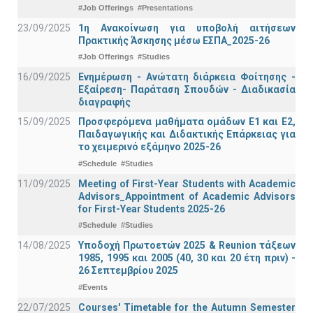
#Job Offerings
#Presentations
23/09/2025
1η Ανακοίνωση για υποβολή αιτήσεων
Πρακτικής Άσκησης μέσω ΕΣΠΑ_2025-26
#Job Offerings
#Studies
16/09/2025
Ενημέρωση - Ανώτατη διάρκεια Φοίτησης -
Εξαίρεση- Παράταση Σπουδών - Διαδικασία
διαγραφής
15/09/2025
Προσφερόμενα μαθήματα ομάδων Ε1 και Ε2,
Παιδαγωγικής και Διδακτικής Επάρκειας για
το χειμερινό εξάμηνο 2025-26
#Schedule
#Studies
11/09/2025
Meeting of First-Year Students with Academic
Advisors_Appointment of Academic Advisors
for First-Year Students 2025-26
#Schedule
#Studies
14/08/2025
Υποδοχή Πρωτοετών 2025 & Reunion τάξεων
1985, 1995 και 2005 (40, 30 και 20 έτη πριν) -
26 Σεπτεμβρίου 2025
#Events
22/07/2025
Courses' Timetable for the Autumn Semester