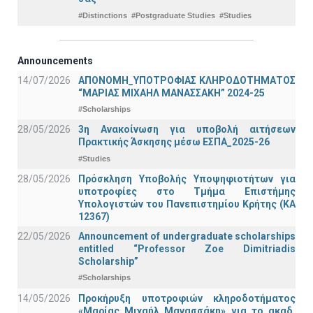
#Distinctions
#Postgraduate Studies
#Studies
Announcements
14/07/2026
ΑΠΟΝΟΜΗ_ΥΠΟΤΡΟΦΙΑΣ ΚΛΗΡΟΔΟΤΗΜΑΤΟΣ
“ΜΑΡΙΑΣ ΜΙΧΑΗΛ ΜΑΝΑΣΣΑΚΗ” 2024-25
#Scholarships
28/05/2026
3η Ανακοίνωση για υποβολή αιτήσεων
Πρακτικής Άσκησης μέσω ΕΣΠΑ_2025-26
#Studies
28/05/2026
Πρόσκληση Υποβολής Υποψηφιοτήτων για
υποτροφίες στο Τμήμα Επιστήμης
Υπολογιστών του Πανεπιστημίου Κρήτης (ΚΑ
12367)
22/05/2026
Announcement of undergraduate scholarships
entitled “Professor Zoe Dimitriadis
Scholarship”
#Scholarships
14/05/2026
Προκήρυξη υποτροφιών κληροδοτήματος
«Μαρίας Μιχαήλ Μανασσάκη» για το ακαδ.