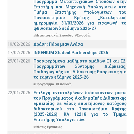
Πρόγραμμα Μεταπτυχιακών Σπουδών στην
Επιστήμη και Μηχανική Υπολογιστών στο
Τμήμα Eπιστήμης Υπολογιστών του
Πανεπιστημίου Κρήτης _Καταληκτική
ημερομηνία 31/03/2026 για εισαγωγή το
φθινοπωρινό εξάμηνο 2026-27
#Μεταπτυχιακές Σπουδές
#Σπουδές
19/02/2026
Δράση: Πάρε μιαν Ανάσα
17/02/2026
INGENIUM Student Partnerships 2026
29/01/2026
Προσφερόμενα μαθήματα ομάδων Ε1 και Ε2,
Προγραμμάτων Σύντομης Διάρκειας,
Παιδαγωγικής και Διδακτικής Επάρκειας για
το εαρινό εξάμηνο 2025-26
#Πρόγραμμα
#Σπουδές
22/01/2026
Επιλογή εντεταλμένων διδασκόντων μέσω
του Προγράμματος Ακαδημαϊκής Διδακτικής
Εμπειρίας σε νέους επιστήμονες κατόχους
διδακτορικού στο Πανεπιστήμιο Κρήτης
(2025-2026), ΚΑ 12218 για το Τμήμα
Επιστήμης Υπολογιστών.
#Θέσεις Εργασίας