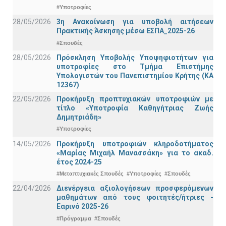
#Υποτροφίες
28/05/2026
3η Ανακοίνωση για υποβολή αιτήσεων
Πρακτικής Άσκησης μέσω ΕΣΠΑ_2025-26
#Σπουδές
28/05/2026
Πρόσκληση Υποβολής Υποψηφιοτήτων για
υποτροφίες στο Τμήμα Επιστήμης
Υπολογιστών του Πανεπιστημίου Κρήτης (ΚΑ
12367)
22/05/2026
Προκήρυξη προπτυχιακών υποτροφιών με
τίτλο «Υποτροφία Καθηγήτριας Ζωής
Δημητριάδη»
#Υποτροφίες
14/05/2026
Προκήρυξη υποτροφιών κληροδοτήματος
«Μαρίας Μιχαήλ Μανασσάκη» για το ακαδ.
έτος 2024-25
#Μεταπτυχιακές Σπουδές
#Υποτροφίες
#Σπουδές
22/04/2026
Διενέργεια αξιολογήσεων προσφερόμενων
μαθημάτων από τους φοιτητές/ήτριες -
Εαρινό 2025-26
#Πρόγραμμα
#Σπουδές