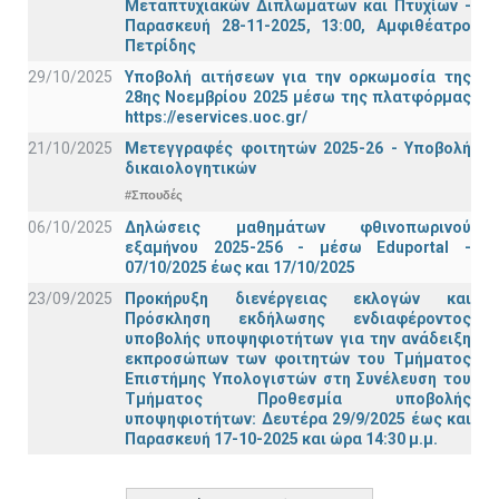
Μεταπτυχιακών Διπλωμάτων και Πτυχίων -
Παρασκευή 28-11-2025, 13:00, Αμφιθέατρο
Πετρίδης
29/10/2025
Υποβολή αιτήσεων για την ορκωμοσία της
28ης Νοεμβρίου 2025 μέσω της πλατφόρμας
https://eservices.uoc.gr/
21/10/2025
Μετεγγραφές φοιτητών 2025-26 - Υποβολή
δικαιολογητικών
#Σπουδές
06/10/2025
Δηλώσεις μαθημάτων φθινοπωρινού
εξαμήνου 2025-256 - μέσω Εduportal -
07/10/2025 έως και 17/10/2025
23/09/2025
Προκήρυξη διενέργειας εκλογών και
Πρόσκληση εκδήλωσης ενδιαφέροντος
υποβολής υποψηφιοτήτων για την ανάδειξη
εκπροσώπων των φοιτητών του Τμήματος
Επιστήμης Υπολογιστών στη Συνέλευση του
Τμήματος Προθεσμία υποβολής
υποψηφιοτήτων: Δευτέρα 29/9/2025 έως και
Παρασκευή 17-10-2025 και ώρα 14:30 μ.μ.