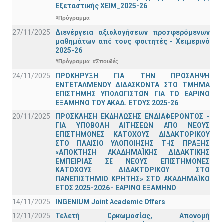
Εξεταστικής ΧΕΙΜ_2025-26
#Πρόγραμμα
27/11/2025
Διενέργεια αξιολογήσεων προσφερόμενων
μαθημάτων από τους φοιτητές - Χειμερινό
2025-26
#Πρόγραμμα
#Σπουδές
24/11/2025
ΠΡΟΚΗΡΥΞΗ ΓΙΑ ΤΗΝ ΠΡΟΣΛΗΨΗ
ΕΝΤΕΤΑΛΜΕΝΟΥ ΔΙΔΑΣΚΟΝΤΑ ΣΤΟ ΤΜΗΜΑ
ΕΠΙΣΤΗΜΗΣ ΥΠΟΛΟΓΙΣΤΩΝ ΓΙΑ ΤΟ ΕΑΡΙΝΟ
ΕΞΑΜΗΝΟ ΤΟΥ ΑΚΑΔ. ΕΤΟΥΣ 2025-26
20/11/2025
ΠΡΟΣΚΛΗΣΗ ΕΚΔΗΛΩΣΗΣ ΕΝΔΙΑΦΕΡΟΝΤΟΣ -
ΓΙΑ ΥΠΟΒΟΛΗ ΑΙΤΗΣΕΩΝ ΑΠΟ ΝΕΟΥΣ
ΕΠΙΣΤΗΜΟΝΕΣ ΚΑΤΟΧΟΥΣ ΔΙΔΑΚΤΟΡΙΚΟΥ
ΣΤΟ ΠΛΑΙΣΙΟ ΥΛΟΠΟΙΗΣΗΣ ΤΗΣ ΠΡΑΞΗΣ
«ΑΠΟΚΤΗΣΗ ΑΚΑΔΗΜΑΪΚΗΣ ΔΙΔΑΚΤΙΚΗΣ
ΕΜΠΕΙΡΙΑΣ ΣΕ ΝΕΟΥΣ ΕΠΙΣΤΗΜΟΝΕΣ
ΚΑΤΟΧΟΥΣ ΔΙΔΑΚΤΟΡΙΚΟΥ ΣΤΟ
ΠΑΝΕΠΙΣΤΗΜΙΟ ΚΡΗΤΗΣ» ΣΤΟ ΑΚΑΔΗΜΑΪΚΟ
ΕΤΟΣ 2025-2026 - ΕΑΡΙΝΟ ΕΞΑΜΗΝΟ
14/11/2025
INGENIUM Joint Academic Offers
12/11/2025
Τελετή Ορκωμοσίας, Απονομή