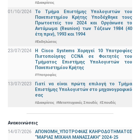
#Διακρίσεις
01/10/2024
Το Τμήμα Επιστήμης Υπολογιστών του
Πανεπιστημίου Κρήτης Υποδέχθηκε τους
Πρωτοετείς του 2024 και Οργάνωσε το
Αντάμωμα (Reunion) των Τάξεων 1984 (40
έτη πριν), 1993 και 1994
#Εκδηλώσεις
23/07/2024
Η Cisco Systems Χορηγεί 10 Υποτροφίες
Πιστοποίησης CCNA σε Φοιτητές του
Τμήματος Επιστήμης Υπολογιστών του
Πανεπιστημίου Κρήτης
#Υποτροφίες
13/07/2023
Γιατί να είναι πρώτη επιλογή το Τμήμα
Επιστήμης Υπολογιστών στο μηχανογραφικό
σας
#Διακρίσεις
#Μεταπτυχιακές Σπουδές
#Σπουδές
Ανακοινώσεις
14/07/2026
ΑΠΟΝΟΜΗ_ΥΠΟΤΡΟΦΙΑΣ ΚΛΗΡΟΔΟΤΗΜΑΤΟΣ
“ΜΑΡΙΑΣ ΜΙΧΑΗΛ ΜΑΝΑΣΣΑΚΗ” 2024-25