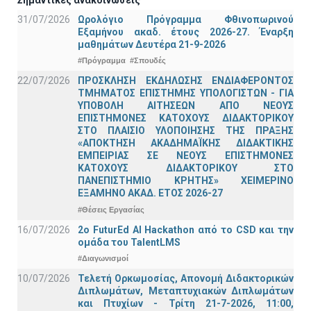
31/07/2026
Ωρολόγιο Πρόγραμμα Φθινοπωρινού
Εξαμήνου ακαδ. έτους 2026-27. Έναρξη
μαθημάτων Δευτέρα 21-9-2026
#Πρόγραμμα
#Σπουδές
22/07/2026
ΠΡΟΣΚΛΗΣΗ ΕΚΔΗΛΩΣΗΣ ΕΝΔΙΑΦΕΡΟΝΤΟΣ
ΤΜΗΜΑΤΟΣ ΕΠΙΣΤΗΜΗΣ ΥΠΟΛΟΓΙΣΤΩΝ - ΓΙΑ
ΥΠΟΒΟΛΗ ΑΙΤΗΣΕΩΝ ΑΠΟ ΝΕΟΥΣ
ΕΠΙΣΤΗΜΟΝΕΣ ΚΑΤΟΧΟΥΣ ΔΙΔΑΚΤΟΡΙΚΟΥ
ΣΤΟ ΠΛΑΙΣΙΟ ΥΛΟΠΟΙΗΣΗΣ ΤΗΣ ΠΡΑΞΗΣ
«ΑΠΟΚΤΗΣΗ ΑΚΑΔΗΜΑΪΚΗΣ ΔΙΔΑΚΤΙΚΗΣ
ΕΜΠΕΙΡΙΑΣ ΣΕ ΝΕΟΥΣ ΕΠΙΣΤΗΜΟΝΕΣ
ΚΑΤΟΧΟΥΣ ΔΙΔΑΚΤΟΡΙΚΟΥ ΣΤΟ
ΠΑΝΕΠΙΣΤΗΜΙΟ ΚΡΗΤΗΣ» ΧΕΙΜΕΡΙΝΟ
ΕΞΑΜΗΝΟ ΑΚΑΔ. ΕΤΟΣ 2026-27
#Θέσεις Εργασίας
16/07/2026
2o FuturEd AI Hackathon από το CSD και την
ομάδα του TalentLMS
#Διαγωνισμοί
10/07/2026
Τελετή Ορκωμοσίας, Απονομή Διδακτορικών
Διπλωμάτων, Μεταπτυχιακών Διπλωμάτων
και Πτυχίων - Τρίτη 21-7-2026, 11:00,