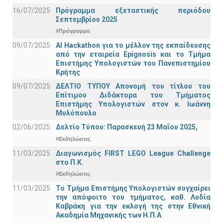
16/07/2025
Πρόγραμμα εξεταστικής περιόδου
Σεπτεμβρίου 2025
#Πρόγραμμα
09/07/2025
AI Hackathon για το μέλλον της εκπαίδευσης
από την εταιρεία Epignosis και το Τμήμα
Επιστήμης Υπολογιστών του Πανεπιστημίου
Κρήτης
09/07/2025
ΔΕΛΤΙΟ ΤΥΠΟΥ Απονομή του τίτλου του
Επίτιμου Διδάκτορα του Τμήματος
Επιστήμης Υπολογιστών στον κ. Ιωάννη
Μυλόπουλο
02/06/2025
Δελτίο Τύπου: Παρασκευή 23 Μαΐου 2025,
#Εκδηλώσεις
11/03/2025
Διαγωνισμός FIRST LEGO League Challenge
στο Π.Κ.
#Εκδηλώσεις
11/03/2025
Το Τμήμα Επιστήμης Υπολογιστών συγχαίρει
την απόφοιτο του τμήματος, καθ. Λυδία
Καβράκη για την εκλογή της στην Εθνική
Ακαδημία Μηχανικής των Η.Π.Α