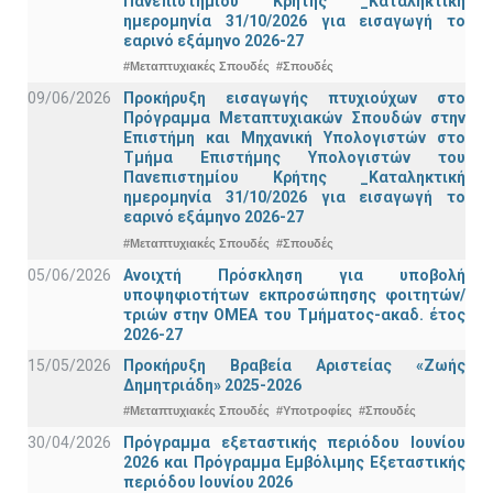
Πανεπιστημίου Κρήτης _Καταληκτική
ημερομηνία 31/10/2026 για εισαγωγή το
εαρινό εξάμηνο 2026-27
#Μεταπτυχιακές Σπουδές
#Σπουδές
09/06/2026
Προκήρυξη εισαγωγής πτυχιούχων στo
Πρόγραμμα Μεταπτυχιακών Σπουδών στην
Επιστήμη και Μηχανική Υπολογιστών στο
Τμήμα Eπιστήμης Υπολογιστών του
Πανεπιστημίου Κρήτης _Καταληκτική
ημερομηνία 31/10/2026 για εισαγωγή το
εαρινό εξάμηνο 2026-27
#Μεταπτυχιακές Σπουδές
#Σπουδές
05/06/2026
Ανοιχτή Πρόσκληση για υποβολή
υποψηφιοτήτων εκπροσώπησης φοιτητών/
τριών στην ΟΜΕΑ του Τμήματος-ακαδ. έτος
2026-27
15/05/2026
Προκήρυξη Βραβεία Αριστείας «Ζωής
Δημητριάδη» 2025-2026
#Μεταπτυχιακές Σπουδές
#Υποτροφίες
#Σπουδές
30/04/2026
Πρόγραμμα εξεταστικής περιόδου Ιουνίου
2026 και Πρόγραμμα Εμβόλιμης Εξεταστικής
περιόδου Ιουνίου 2026