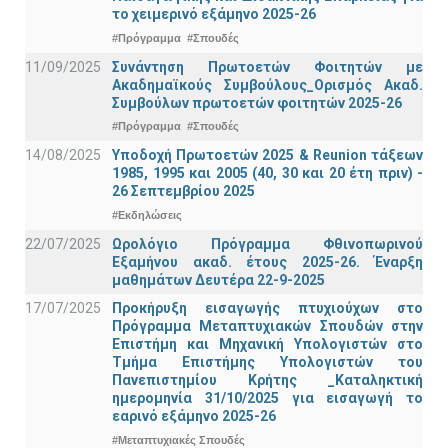
το χειμερινό εξάμηνο 2025-26
#Πρόγραμμα
#Σπουδές
11/09/2025
Συνάντηση Πρωτοετών Φοιτητών με
Ακαδημαϊκούς Συμβούλους_Ορισμός Ακαδ.
Συμβούλων πρωτοετών φοιτητών 2025-26
#Πρόγραμμα
#Σπουδές
14/08/2025
Υποδοχή Πρωτοετών 2025 & Reunion τάξεων
1985, 1995 και 2005 (40, 30 και 20 έτη πριν) -
26 Σεπτεμβρίου 2025
#Εκδηλώσεις
22/07/2025
Ωρολόγιο Πρόγραμμα Φθινοπωρινού
Εξαμήνου ακαδ. έτους 2025-26. Έναρξη
μαθημάτων Δευτέρα 22-9-2025
17/07/2025
Προκήρυξη εισαγωγής πτυχιούχων στo
Πρόγραμμα Μεταπτυχιακών Σπουδών στην
Επιστήμη και Μηχανική Υπολογιστών στο
Τμήμα Eπιστήμης Υπολογιστών του
Πανεπιστημίου Κρήτης _Καταληκτική
ημερομηνία 31/10/2025 για εισαγωγή το
εαρινό εξάμηνο 2025-26
#Μεταπτυχιακές Σπουδές