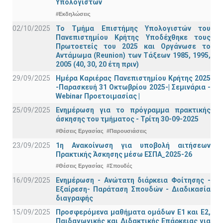
Υπολογιστών
#Εκδηλώσεις
02/10/2025
Το Τμήμα Επιστήμης Υπολογιστών του
Πανεπιστημίου Κρήτης Υποδέχθηκε τους
Πρωτοετείς του 2025 και Οργάνωσε το
Αντάμωμα (Reunion) των Τάξεων 1985, 1995,
2005 (40, 30, 20 έτη πριν)
29/09/2025
Ημέρα Καριέρας Πανεπιστημίου Κρήτης 2025
-Παρασκευή 31 Οκτωβρίου 2025-| Σεμινάρια -
Webinar Προετοιμασίας |
25/09/2025
Ενημέρωση για το πρόγραμμα πρακτικής
άσκησης του τμήματος - Τρίτη 30-09-2025
#Θέσεις Εργασίας
#Παρουσιάσεις
23/09/2025
1η Ανακοίνωση για υποβολή αιτήσεων
Πρακτικής Άσκησης μέσω ΕΣΠΑ_2025-26
#Θέσεις Εργασίας
#Σπουδές
16/09/2025
Ενημέρωση - Ανώτατη διάρκεια Φοίτησης -
Εξαίρεση- Παράταση Σπουδών - Διαδικασία
διαγραφής
15/09/2025
Προσφερόμενα μαθήματα ομάδων Ε1 και Ε2,
Παιδαγωγικής και Διδακτικής Επάρκειας για