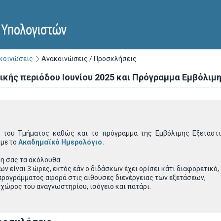
ακοινώσεις
Ανακοινώσεις / Προσκλήσεις
κής περιόδου Ιουνίου 2025 και Πρόγραμμα Εμβόλιμη
 του Τμήματος καθώς και το πρόγραμμα της Εμβόλιμης Εξεταστικ
 με το
Ακαδημαϊκό Ημερολόγιο
.
η σας τα ακόλουθα:
ν είναι 3 ώρες, εκτός εάν ο διδάσκων έχει ορίσει κάτι διαφορετικό,
 προγράμματος αφορά στις αίθουσες διενέργειας των εξετάσεων,
χώρος του αναγνωστηρίου, ισόγειο και πατάρι.