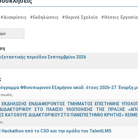
ροσκλήσεις
#Διακρίσεις
#Εκδηλώσεις
#Θερινά Σχολεία
#Θέσεις Εργασία
τών
ση
ξεταστικής περιόδου Σεπτεμβρίου 2026
ς
όγραμμα Φθινοπωρινού Εξαμήνου ακαδ. έτους 2026-27. Έναρξη 
Σπουδές
 ΕΚΔΗΛΩΣΗΣ ΕΝΔΙΑΦΕΡΟΝΤΟΣ ΤΜΗΜΑΤΟΣ ΕΠΙΣΤΗΜΗΣ ΥΠΟΛΟΓΙ
ΔΙΔΑΚΤΟΡΙΚΟΥ ΣΤΟ ΠΛΑΙΣΙΟ ΥΛΟΠΟΙΗΣΗΣ ΤΗΣ ΠΡΑΞΗΣ «ΑΠ
Σ ΚΑΤΟΧΟΥΣ ΔΙΔΑΚΤΟΡΙΚΟΥ ΣΤΟ ΠΑΝΕΠΙΣΤΗΜΙΟ ΚΡΗΤΗΣ» ΧΕΙΜΕΡ
ας
AI Hackathon από το CSD και την ομάδα του TalentLMS