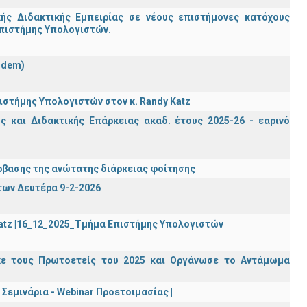
ς Διδακτικής Εμπειρίας σε νέους επιστήμονες κατόχους
Επιστήμης Υπολογιστών.
ndem)
στήμης Υπολογιστών στον κ. Randy Katz
 και Διδακτικής Επάρκειας ακαδ. έτους 2025-26 - εαρινό
βασης της ανώτατης διάρκειας φοίτησης
των Δευτέρα 9-2-2026
Katz |16_12_2025_Τμήμα Επιστήμης Υπολογιστών
κε τους Πρωτοετείς του 2025 και Οργάνωσε το Αντάμωμα
Σεμινάρια - Webinar Προετοιμασίας |