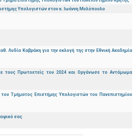
πιστήμης Υπολογιστών στον κ. Ιωάννη Μυλόπουλο
θ. Λυδία Καβράκη για την εκλογή της στην Εθνική Ακαδημία
κε τους Πρωτοετείς του 2024 και Οργάνωσε το Αντάμωμα
ς του Τμήματος Επιστήμης Υπολογιστών του Πανεπιστημίου
ραφικό σας