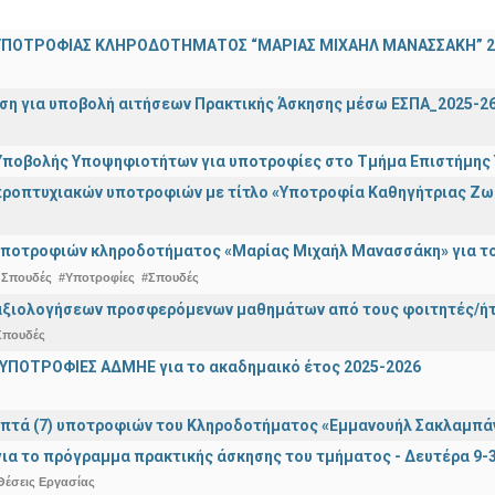
ΠΟΤΡΟΦΙΑΣ ΚΛΗΡΟΔΟΤΗΜΑΤΟΣ “ΜΑΡΙΑΣ ΜΙΧΑΗΛ ΜΑΝΑΣΣΑΚΗ” 2
ση για υποβολή αιτήσεων Πρακτικής Άσκησης μέσω ΕΣΠΑ_2025-2
ποβολής Υποψηφιοτήτων για υποτροφίες στο Τμήμα Επιστήμης Υ
ροπτυχιακών υποτροφιών με τίτλο «Υποτροφία Καθηγήτριας Ζω
ποτροφιών κληροδοτήματος «Μαρίας Μιχαήλ Μανασσάκη» για το 
 Σπουδές
#Υποτροφίες
#Σπουδές
αξιολογήσεων προσφερόμενων μαθημάτων από τους φοιτητές/ήτρ
Σπουδές
ΥΠΟΤΡΟΦΙΕΣ ΑΔΜΗΕ για το ακαδημαικό έτος 2025-2026
πτά (7) υποτροφιών του Κληροδοτήματος «Εμμανουήλ Σακλαμπά
ια το πρόγραμμα πρακτικής άσκησης του τμήματος - Δευτέρα 9-
Θέσεις Εργασίας