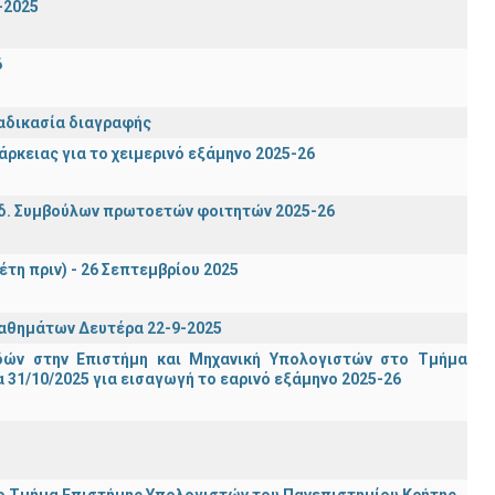
-2025
6
ιαδικασία διαγραφής
ρκειας για το χειμερινό εξάμηνο 2025-26
δ. Συμβούλων πρωτοετών φοιτητών 2025-26
έτη πριν) - 26 Σεπτεμβρίου 2025
μαθημάτων Δευτέρα 22-9-2025
ών στην Επιστήμη και Μηχανική Υπολογιστών στο Τμήμα
31/10/2025 για εισαγωγή το εαρινό εξάμηνο 2025-26
ι το Τμήμα Επιστήμης Υπολογιστών του Πανεπιστημίου Κρήτης