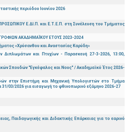
ταστικής περιόδου Ιουνίου 2026
ΡΟΣΩΠΙΚΟΥ Ε.ΔΙ.Π. και Ε.Τ.Ε.Π. στη Συνέλευση του Τμήματος
ΤΡΟΦΙΩΝ ΑΚΑΔΗΜΑΪΚΟΥ ΕΤΟΥΣ 2023-2024
τήματος «Χρύσανθου και Αναστασίας Καρύδη»
 Διπλωμάτων και Πτυχίων - Παρασκευή 27-3-2026, 13:00,
ών Σπουδών "Εγκέφαλος και Νους" / Ακαδημαϊκό Έτος 2026-
ών στην Επιστήμη και Μηχανική Υπολογιστών στο Τμήμα
 31/03/2026 για εισαγωγή το φθινοπωρινό εξάμηνο 2026-27
ας, Παιδαγωγικής και Διδακτικής Επάρκειας για το εαρινό