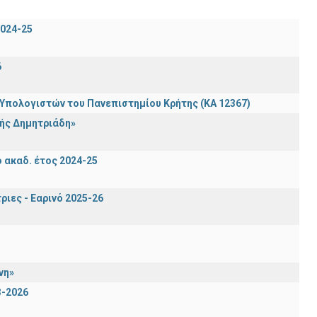
024-25
6
πολογιστών του Πανεπιστημίου Κρήτης (ΚΑ 12367)
ής Δημητριάδη»
ακαδ. έτος 2024-25
ιες - Εαρινό 2025-26
νη»
3-2026