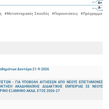
A+
A-
ς
#Μεταπτυχιακές Σπουδές
#Παρουσιάσεις
#Πρόγραμμα
μαθημάτων Δευτέρα 21-9-2026
ΣΤΩΝ - ΓΙΑ ΥΠΟΒΟΛΗ ΑΙΤΗΣΕΩΝ ΑΠΟ ΝΕΟΥΣ ΕΠΙΣΤΗΜΟΝΕΣ
ΟΚΤΗΣΗ ΑΚΑΔΗΜΑΪΚΗΣ ΔΙΔΑΚΤΙΚΗΣ ΕΜΠΕΙΡΙΑΣ ΣΕ ΝΕΟΥΣ
ΙΝΟ ΕΞΑΜΗΝΟ ΑΚΑΔ. ΕΤΟΣ 2026-27