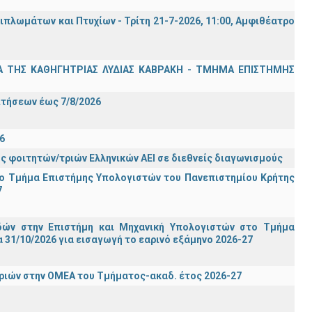
λωμάτων και Πτυχίων - Τρίτη 21-7-2026, 11:00, Αμφιθέατρο
Α ΤΗΣ ΚΑΘΗΓΗΤΡΙΑΣ ΛΥΔΙΑΣ ΚΑΒΡΑΚΗ - ΤΜΗΜΑ ΕΠΙΣΤΗΜΗΣ
Σ
ιτήσεων έως 7/8/2026
6
ς φοιτητών/τριών Ελληνικών ΑΕΙ σε διεθνείς διαγωνισμούς
ο Τμήμα Eπιστήμης Υπολογιστών του Πανεπιστημίου Κρήτης
7
ών στην Επιστήμη και Μηχανική Υπολογιστών στο Τμήμα
31/10/2026 για εισαγωγή το εαρινό εξάμηνο 2026-27
ιών στην ΟΜΕΑ του Τμήματος-ακαδ. έτος 2026-27