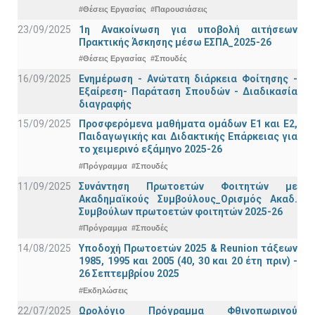
#Θέσεις Εργασίας
#Παρουσιάσεις
23/09/2025
1η Ανακοίνωση για υποβολή αιτήσεων
Πρακτικής Άσκησης μέσω ΕΣΠΑ_2025-26
#Θέσεις Εργασίας
#Σπουδές
16/09/2025
Ενημέρωση - Ανώτατη διάρκεια Φοίτησης -
Εξαίρεση- Παράταση Σπουδών - Διαδικασία
διαγραφής
15/09/2025
Προσφερόμενα μαθήματα ομάδων Ε1 και Ε2,
Παιδαγωγικής και Διδακτικής Επάρκειας για
το χειμερινό εξάμηνο 2025-26
#Πρόγραμμα
#Σπουδές
11/09/2025
Συνάντηση Πρωτοετών Φοιτητών με
Ακαδημαϊκούς Συμβούλους_Ορισμός Ακαδ.
Συμβούλων πρωτοετών φοιτητών 2025-26
#Πρόγραμμα
#Σπουδές
14/08/2025
Υποδοχή Πρωτοετών 2025 & Reunion τάξεων
1985, 1995 και 2005 (40, 30 και 20 έτη πριν) -
26 Σεπτεμβρίου 2025
#Εκδηλώσεις
22/07/2025
Ωρολόγιο Πρόγραμμα Φθινοπωρινού