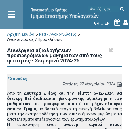
GR
EN
9
Αρχική Σελίδα
Νέα - Ανακοινώσεις
Ανακοινώσεις / Προσκλήσεις
Διενέργεια αξιολογήσεων
προσφερόμενων μαθημάτων από τους
φοιτητές - Χειμερινό 2024-25
#Σπουδές
Τετάρτη, 27 Νοεμβρίου 2024
Από τη
Δευτέρα 2 έως και την Πέμπτη 5-12-2024
,
θα
διενεργηθεί διαδικασία ηλεκτρονικής αξιολόγησης των
μαθημάτων που προσφέρονται κατά το τρέχον εξάμηνο
από το Τμήμα
, με βασικό στόχο τη συνεχή βελτίωση τους
μετά την ανατροφοδότηση των εμπλεκόμενων μερών με τα
αποτελέσματα επεξεργασίας των ερωτηματολογίων.
Η αξιολόγηση είναι
ανώνυμη
,
αφορά στους