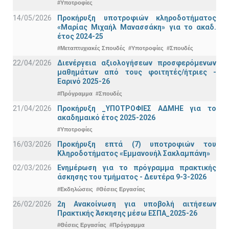
#Υποτροφίες
14/05/2026
Προκήρυξη υποτροφιών κληροδοτήματος
«Μαρίας Μιχαήλ Μανασσάκη» για το ακαδ.
έτος 2024-25
#Μεταπτυχιακές Σπουδές
#Υποτροφίες
#Σπουδές
22/04/2026
Διενέργεια αξιολογήσεων προσφερόμενων
μαθημάτων από τους φοιτητές/ήτριες -
Εαρινό 2025-26
#Πρόγραμμα
#Σπουδές
21/04/2026
Προκήρυξη _ΥΠΟΤΡΟΦΙΕΣ ΑΔΜΗΕ για το
ακαδημαικό έτος 2025-2026
#Υποτροφίες
16/03/2026
Προκήρυξη επτά (7) υποτροφιών του
Κληροδοτήματος «Εμμανουήλ Σακλαμπάνη»
02/03/2026
Ενημέρωση για το πρόγραμμα πρακτικής
άσκησης του τμήματος - Δευτέρα 9-3-2026
#Εκδηλώσεις
#Θέσεις Εργασίας
26/02/2026
2η Ανακοίνωση για υποβολή αιτήσεων
Πρακτικής Άσκησης μέσω ΕΣΠΑ_2025-26
#Θέσεις Εργασίας
#Πρόγραμμα