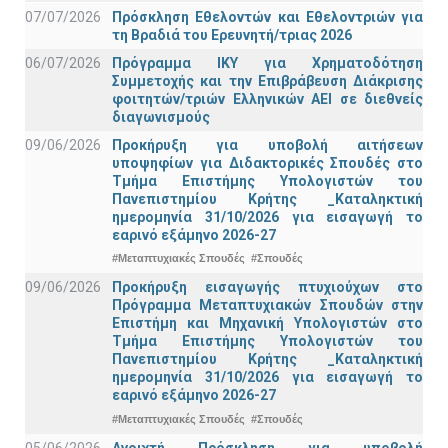
07/07/2026
Πρόσκληση Εθελοντών και Εθελοντριών για
τη Βραδιά του Ερευνητή/τριας 2026
06/07/2026
Πρόγραμμα ΙΚΥ για Χρηματοδότηση
Συμμετοχής και την Επιβράβευση Διάκρισης
φοιτητών/τριών Ελληνικών ΑΕΙ σε διεθνείς
διαγωνισμούς
09/06/2026
Προκήρυξη για υποβολή αιτήσεων
υποψηφίων για Διδακτορικές Σπουδές στο
Τμήμα Eπιστήμης Υπολογιστών του
Πανεπιστημίου Κρήτης _Καταληκτική
ημερομηνία 31/10/2026 για εισαγωγή το
εαρινό εξάμηνο 2026-27
#Μεταπτυχιακές Σπουδές
#Σπουδές
09/06/2026
Προκήρυξη εισαγωγής πτυχιούχων στo
Πρόγραμμα Μεταπτυχιακών Σπουδών στην
Επιστήμη και Μηχανική Υπολογιστών στο
Τμήμα Eπιστήμης Υπολογιστών του
Πανεπιστημίου Κρήτης _Καταληκτική
ημερομηνία 31/10/2026 για εισαγωγή το
εαρινό εξάμηνο 2026-27
#Μεταπτυχιακές Σπουδές
#Σπουδές
05/06/2026
Ανοιχτή Πρόσκληση για υποβολή