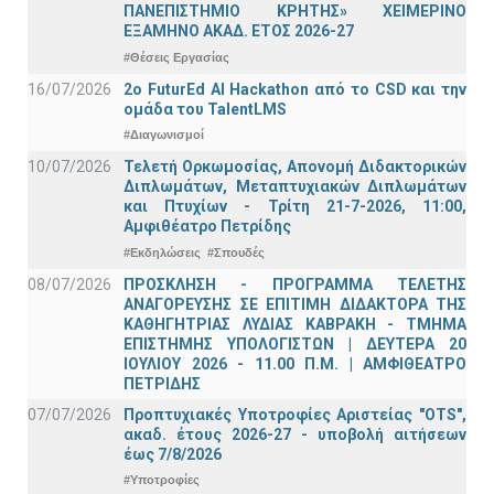
ΠΑΝΕΠΙΣΤΗΜΙΟ ΚΡΗΤΗΣ» ΧΕΙΜΕΡΙΝΟ
ΕΞΑΜΗΝΟ ΑΚΑΔ. ΕΤΟΣ 2026-27
#Θέσεις Εργασίας
16/07/2026
2o FuturEd AI Hackathon από το CSD και την
ομάδα του TalentLMS
#Διαγωνισμοί
10/07/2026
Τελετή Ορκωμοσίας, Απονομή Διδακτορικών
Διπλωμάτων, Μεταπτυχιακών Διπλωμάτων
και Πτυχίων - Τρίτη 21-7-2026, 11:00,
Αμφιθέατρο Πετρίδης
#Εκδηλώσεις
#Σπουδές
08/07/2026
ΠΡΟΣΚΛΗΣΗ - ΠΡΟΓΡΑΜΜΑ ΤΕΛΕΤΗΣ
ΑΝΑΓΟΡΕΥΣΗΣ ΣΕ ΕΠΙΤΙΜΗ ΔΙΔΑΚΤΟΡΑ ΤΗΣ
ΚΑΘΗΓΗΤΡΙΑΣ ΛΥΔΙΑΣ ΚΑΒΡΑΚΗ - ΤΜΗΜΑ
ΕΠΙΣΤΗΜΗΣ ΥΠΟΛΟΓΙΣΤΩΝ | ΔΕΥΤΕΡΑ 20
ΙΟΥΛΙΟΥ 2026 - 11.00 Π.Μ. | ΑΜΦΙΘΕΑΤΡΟ
ΠΕΤΡΙΔΗΣ
07/07/2026
Προπτυχιακές Υποτροφίες Αριστείας "OTS",
ακαδ. έτους 2026-27 - υποβολή αιτήσεων
έως 7/8/2026
#Υποτροφίες