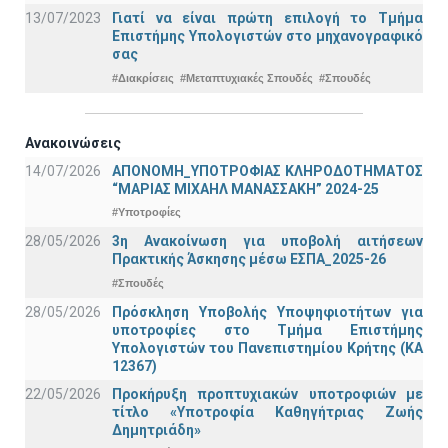
13/07/2023
Γιατί να είναι πρώτη επιλογή το Τμήμα
Επιστήμης Υπολογιστών στο μηχανογραφικό
σας
#Διακρίσεις
#Μεταπτυχιακές Σπουδές
#Σπουδές
Ανακοινώσεις
14/07/2026
ΑΠΟΝΟΜΗ_ΥΠΟΤΡΟΦΙΑΣ ΚΛΗΡΟΔΟΤΗΜΑΤΟΣ
“ΜΑΡΙΑΣ ΜΙΧΑΗΛ ΜΑΝΑΣΣΑΚΗ” 2024-25
#Υποτροφίες
28/05/2026
3η Ανακοίνωση για υποβολή αιτήσεων
Πρακτικής Άσκησης μέσω ΕΣΠΑ_2025-26
#Σπουδές
28/05/2026
Πρόσκληση Υποβολής Υποψηφιοτήτων για
υποτροφίες στο Τμήμα Επιστήμης
Υπολογιστών του Πανεπιστημίου Κρήτης (ΚΑ
12367)
22/05/2026
Προκήρυξη προπτυχιακών υποτροφιών με
τίτλο «Υποτροφία Καθηγήτριας Ζωής
Δημητριάδη»