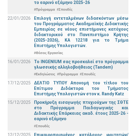
το εαρινό εξάμηνο 2025-26
#Πρόγραμμα
#Σπουδές
22/01/2026
Επιλογή εντεταλμένων διδασκόντων μέσω
του Προγράμματος Ακαδημαϊκής Διδακτικής
Εμπειρίας σε νέους επιστήμονες κατόχους
διδακτορικού στο Πανεπιστήμιο Κρήτης
(2025-2026), ΚΑ 12218 για το Τμήμα
Επιστήμης Υπολογιστών.
#Θέσεις Εργασίας
16/01/2026
Το INGENIUM σας προσκαλεί στο πρόγραμμα
γλωσσικής αλληλοβοήθειας (Tandem)
#Εκδηλώσεις
#Πρόγραμμα
#Σπουδές
17/12/2025
ΔΕΛΤΙΟ ΤΥΠΟΥ Απονομή του τίτλου του
Επίτιμου Διδάκτορα του Τμήματος
Επιστήμης Υπολογιστών στον κ. Randy Katz
15/12/2025
Προκήρυξη εισαγωγής πτυχιούχων της ΣΘΤΕ
στο Πρόγραμμα Παιδαγωγικής και
Διδακτικής Επάρκειας ακαδ. έτους 2025-26 -
εαρινό εξάμηνο
#Σπουδές
12/12/2025
Επικαιροποιημένος κατάλογος φοιτητών/