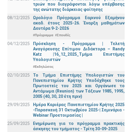
τριών που διαγράφονται λόγω υπέρβασης
της ανώτατης διάρκειας φοίτησης
08/12/2025
Ωρολόγιο Πρόγραμμα Εαρινού Εξαμήνου
ακαδ. έτους 2025-26. Έναρξη μαθημάτων
Δευτέρα 9-2-2026
#Πρόγραμμα
#Σπουδές
04/12/2025
Πρόσκληση - Πρόγραμμα | Τελετή
Αναγόρευσης Επίτιμου Διδάκτορα – Randy
Katz |16_12_2025_Τμήμα Επιστήμης
Υπολογιστών
#Εκδηλώσεις
02/10/2025
Το Τμήμα Επιστήμης Υπολογιστών του
Πανεπιστημίου Κρήτης Υποδέχθηκε τους
Πρωτοετείς του 2025 και Οργάνωσε το
Αντάμωμα (Reunion) των Τάξεων 1985, 1995,
2005 (40, 30, 20 έτη πριν)
29/09/2025
Ημέρα Καριέρας Πανεπιστημίου Κρήτης 2025
-Παρασκευή 31 Οκτωβρίου 2025-| Σεμινάρια -
Webinar Προετοιμασίας |
25/09/2025
Ενημέρωση για το πρόγραμμα πρακτικής
άσκησης του τμήματος - Τρίτη 30-09-2025