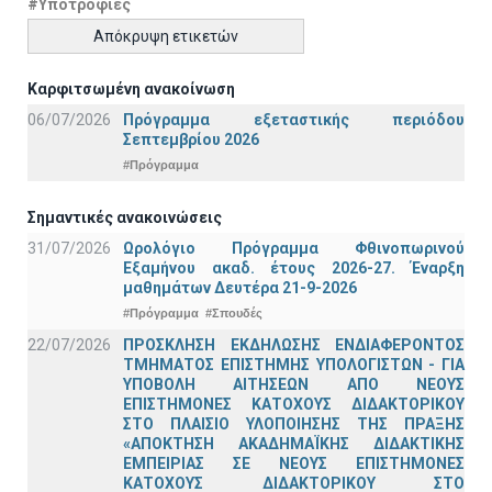
#Υποτροφίες
Απόκρυψη ετικετών
Καρφιτσωμένη ανακοίνωση
06/07/2026
Πρόγραμμα εξεταστικής περιόδου
Σεπτεμβρίου 2026
#Πρόγραμμα
Σημαντικές ανακοινώσεις
31/07/2026
Ωρολόγιο Πρόγραμμα Φθινοπωρινού
Εξαμήνου ακαδ. έτους 2026-27. Έναρξη
μαθημάτων Δευτέρα 21-9-2026
#Πρόγραμμα
#Σπουδές
22/07/2026
ΠΡΟΣΚΛΗΣΗ ΕΚΔΗΛΩΣΗΣ ΕΝΔΙΑΦΕΡΟΝΤΟΣ
ΤΜΗΜΑΤΟΣ ΕΠΙΣΤΗΜΗΣ ΥΠΟΛΟΓΙΣΤΩΝ - ΓΙΑ
ΥΠΟΒΟΛΗ ΑΙΤΗΣΕΩΝ ΑΠΟ ΝΕΟΥΣ
ΕΠΙΣΤΗΜΟΝΕΣ ΚΑΤΟΧΟΥΣ ΔΙΔΑΚΤΟΡΙΚΟΥ
ΣΤΟ ΠΛΑΙΣΙΟ ΥΛΟΠΟΙΗΣΗΣ ΤΗΣ ΠΡΑΞΗΣ
«ΑΠΟΚΤΗΣΗ ΑΚΑΔΗΜΑΪΚΗΣ ΔΙΔΑΚΤΙΚΗΣ
ΕΜΠΕΙΡΙΑΣ ΣΕ ΝΕΟΥΣ ΕΠΙΣΤΗΜΟΝΕΣ
ΚΑΤΟΧΟΥΣ ΔΙΔΑΚΤΟΡΙΚΟΥ ΣΤΟ