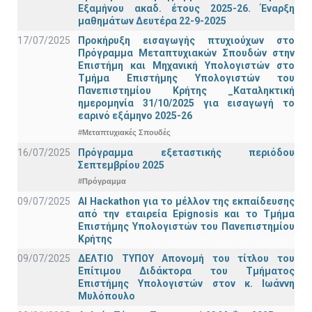
Εξαμήνου ακαδ. έτους 2025-26. Έναρξη
μαθημάτων Δευτέρα 22-9-2025
17/07/2025
Προκήρυξη εισαγωγής πτυχιούχων στo
Πρόγραμμα Μεταπτυχιακών Σπουδών στην
Επιστήμη και Μηχανική Υπολογιστών στο
Τμήμα Eπιστήμης Υπολογιστών του
Πανεπιστημίου Κρήτης _Καταληκτική
ημερομηνία 31/10/2025 για εισαγωγή το
εαρινό εξάμηνο 2025-26
#Μεταπτυχιακές Σπουδές
16/07/2025
Πρόγραμμα εξεταστικής περιόδου
Σεπτεμβρίου 2025
#Πρόγραμμα
09/07/2025
AI Hackathon για το μέλλον της εκπαίδευσης
από την εταιρεία Epignosis και το Τμήμα
Επιστήμης Υπολογιστών του Πανεπιστημίου
Κρήτης
09/07/2025
ΔΕΛΤΙΟ ΤΥΠΟΥ Απονομή του τίτλου του
Επίτιμου Διδάκτορα του Τμήματος
Επιστήμης Υπολογιστών στον κ. Ιωάννη
Μυλόπουλο