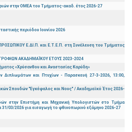
ιών στην ΟΜΕΑ του Τμήματος-ακαδ. έτος 2026-27
ταστικής περιόδου Ιουνίου 2026
ΡΟΣΩΠΙΚΟΥ Ε.ΔΙ.Π. και Ε.Τ.Ε.Π. στη Συνέλευση του Τμήματος
ΤΡΟΦΙΩΝ ΑΚΑΔΗΜΑΪΚΟΥ ΕΤΟΥΣ 2023-2024
τήματος «Χρύσανθου και Αναστασίας Καρύδη»
 Διπλωμάτων και Πτυχίων - Παρασκευή 27-3-2026, 13:00,
ών Σπουδών "Εγκέφαλος και Νους" / Ακαδημαϊκό Έτος 2026-
ών στην Επιστήμη και Μηχανική Υπολογιστών στο Τμήμα
 31/03/2026 για εισαγωγή το φθινοπωρινό εξάμηνο 2026-27