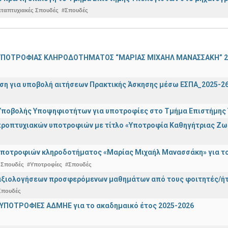
εταπτυχιακές Σπουδές
#Σπουδές
ΠΟΤΡΟΦΙΑΣ ΚΛΗΡΟΔΟΤΗΜΑΤΟΣ “ΜΑΡΙΑΣ ΜΙΧΑΗΛ ΜΑΝΑΣΣΑΚΗ” 2
ση για υποβολή αιτήσεων Πρακτικής Άσκησης μέσω ΕΣΠΑ_2025-2
ποβολής Υποψηφιοτήτων για υποτροφίες στο Τμήμα Επιστήμης Υ
ροπτυχιακών υποτροφιών με τίτλο «Υποτροφία Καθηγήτριας Ζω
ποτροφιών κληροδοτήματος «Μαρίας Μιχαήλ Μανασσάκη» για το 
 Σπουδές
#Υποτροφίες
#Σπουδές
αξιολογήσεων προσφερόμενων μαθημάτων από τους φοιτητές/ήτρ
Σπουδές
ΥΠΟΤΡΟΦΙΕΣ ΑΔΜΗΕ για το ακαδημαικό έτος 2025-2026