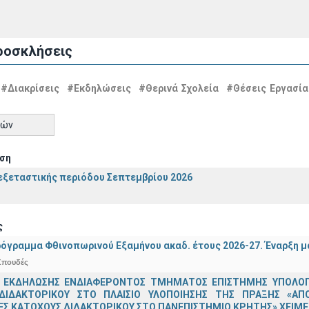
ροσκλήσεις
#Διακρίσεις
#Εκδηλώσεις
#Θερινά Σχολεία
#Θέσεις Εργασία
τών
ση
ξεταστικής περιόδου Σεπτεμβρίου 2026
ς
όγραμμα Φθινοπωρινού Εξαμήνου ακαδ. έτους 2026-27. Έναρξη 
Σπουδές
 ΕΚΔΗΛΩΣΗΣ ΕΝΔΙΑΦΕΡΟΝΤΟΣ ΤΜΗΜΑΤΟΣ ΕΠΙΣΤΗΜΗΣ ΥΠΟΛΟΓΙ
ΔΙΔΑΚΤΟΡΙΚΟΥ ΣΤΟ ΠΛΑΙΣΙΟ ΥΛΟΠΟΙΗΣΗΣ ΤΗΣ ΠΡΑΞΗΣ «ΑΠ
Σ ΚΑΤΟΧΟΥΣ ΔΙΔΑΚΤΟΡΙΚΟΥ ΣΤΟ ΠΑΝΕΠΙΣΤΗΜΙΟ ΚΡΗΤΗΣ» ΧΕΙΜΕΡ