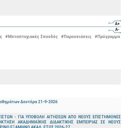
A+
A-
ς
#Μεταπτυχιακές Σπουδές
#Παρουσιάσεις
#Πρόγραμμα
μαθημάτων Δευτέρα 21-9-2026
ΣΤΩΝ - ΓΙΑ ΥΠΟΒΟΛΗ ΑΙΤΗΣΕΩΝ ΑΠΟ ΝΕΟΥΣ ΕΠΙΣΤΗΜΟΝΕΣ
ΟΚΤΗΣΗ ΑΚΑΔΗΜΑΪΚΗΣ ΔΙΔΑΚΤΙΚΗΣ ΕΜΠΕΙΡΙΑΣ ΣΕ ΝΕΟΥΣ
ΙΝΟ ΕΞΑΜΗΝΟ ΑΚΑΔ. ΕΤΟΣ 2026-27