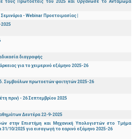
κε τους Πρωτοετείς του 2025 και Οργάνωσε το Αντάμωμα
Σεμινάρια - Webinar Προετοιμασίας |
-2025
6
ιαδικασία διαγραφής
ρκειας για το χειμερινό εξάμηνο 2025-26
δ. Συμβούλων πρωτοετών φοιτητών 2025-26
έτη πριν) - 26 Σεπτεμβρίου 2025
μαθημάτων Δευτέρα 22-9-2025
ών στην Επιστήμη και Μηχανική Υπολογιστών στο Τμήμα
31/10/2025 για εισαγωγή το εαρινό εξάμηνο 2025-26