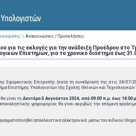
ακοινώσεις
Ανακοινώσεις / Προσκλήσεις
υ για τις εκλογές για την ανάδειξη Προέδρου στο 
ογικών Επιστημών, για το χρονικό διάστημα έως 31.
ς Εφορευτικής Επιτροπής (κατά τη συνεδρίασή της στις 24/07/202
ήμα Επιστήμης Υπολογιστών της Σχολής Θετικών και Τεχνολογικών Ε
θα γίνει τη
Δευτέρα 5 Αυγούστου 2024, από 09:00 π.μ. έως 14:00 μ
παναληπτικής ψηφοφορίας θα γίνει ακριβώς την επόμενη εργάσιμη 
 πραγματοποιηθεί αποκλειστικά ηλεκτρονικά μέσω του ειδικού πλη