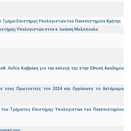
ι το Τμήμα Επιστήμης Υπολογιστών του Πανεπιστημίου Κρήτης
πιστήμης Υπολογιστών στον κ. Ιωάννη Μυλόπουλο
θ. Λυδία Καβράκη για την εκλογή της στην Εθνική Ακαδημία
κε τους Πρωτοετείς του 2024 και Οργάνωσε το Αντάμωμα
ς του Τμήματος Επιστήμης Υπολογιστών του Πανεπιστημίου
ραφικό σας