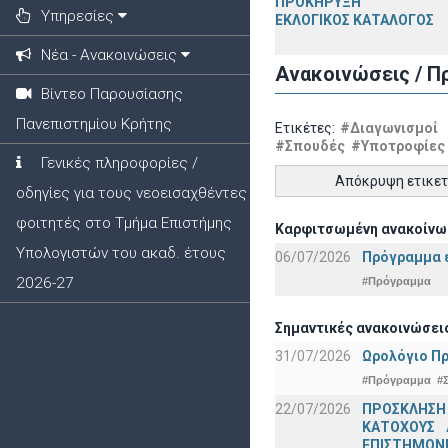
ΠΡΟΚΗΡΥΞΗ
Υπηρεσίες
ΕΚΛΟΓΙΚΟΣ ΚΑΤΑΛΟΓΟΣ
Νέα - Ανακοινώσεις
Ανακοινώσεις / Π
Βίντεο Παρουσίασης
Πανεπιστημίου Κρήτης
Ετικέτες:
#Διαγωνισμοί
#Σπουδές
#Υποτροφίες
Γενικές πληροφορίες /
Απόκρυψη ετικε
οδηγίες για τους νεοεισαχθέντες
φοιτητές στο Τμήμα Επιστήμης
Καρφιτσωμένη ανακοίνω
Υπολογιστών του ακαδ. έτους
06/07/2026
Πρόγραμμα ε
2026-27
#Πρόγραμμα
Σημαντικές ανακοινώσει
31/07/2026
Ωρολόγιο Πρ
#Πρόγραμμα
#
22/07/2026
ΠΡΟΣΚΛΗΣΗ
ΚΑΤΟΧΟΥΣ 
ΕΠΙΣΤΗΜΟΝΕ