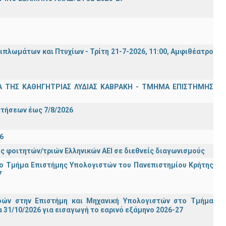
λωμάτων και Πτυχίων - Τρίτη 21-7-2026, 11:00, Αμφιθέατρο
Α ΤΗΣ ΚΑΘΗΓΗΤΡΙΑΣ ΛΥΔΙΑΣ ΚΑΒΡΑΚΗ - ΤΜΗΜΑ ΕΠΙΣΤΗΜΗΣ
Σ
ιτήσεων έως 7/8/2026
6
ς φοιτητών/τριών Ελληνικών ΑΕΙ σε διεθνείς διαγωνισμούς
ο Τμήμα Eπιστήμης Υπολογιστών του Πανεπιστημίου Κρήτης
7
ών στην Επιστήμη και Μηχανική Υπολογιστών στο Τμήμα
31/10/2026 για εισαγωγή το εαρινό εξάμηνο 2026-27