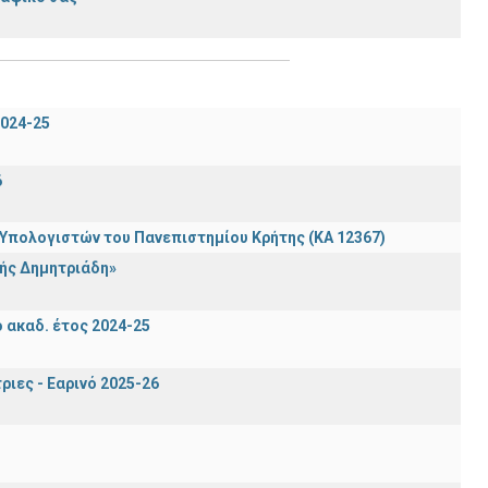
024-25
6
πολογιστών του Πανεπιστημίου Κρήτης (ΚΑ 12367)
ής Δημητριάδη»
ακαδ. έτος 2024-25
ιες - Εαρινό 2025-26