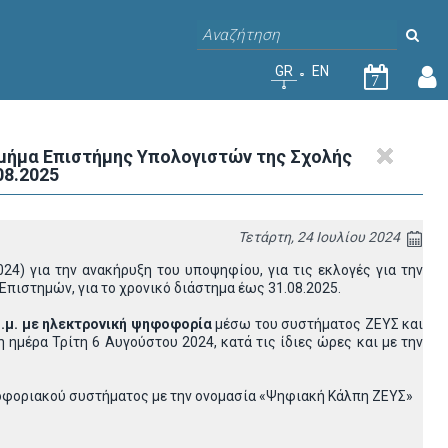
GR
EN
7
Τμήμα Επιστήμης Υπολογιστών της Σχολής
08.2025
Τετάρτη, 24 Ιουλίου 2024
4) για την ανακήρυξη του υποψηφίου, για τις εκλογές για την
πιστημών, για το χρονικό διάστημα έως 31.08.2025.
.μ.
με ηλεκτρονική ψηφοφορία
μέσω του συστήματος ZEΥΣ και
ημέρα Τρίτη 6 Αυγούστου 2024, κατά τις ίδιες ώρες και με την
ροφοριακού συστήματος με την ονομασία «Ψηφιακή Κάλπη ΖΕΥΣ»