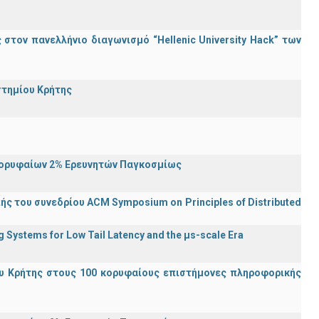
τον πανελλήνιο διαγωνισμό “Hellenic University Hack” των
στημίου Κρήτης
Κορυφαίων 2% Ερευνητών Παγκοσμίως
ς του συνεδρίου ACM Symposium on Principles of Distributed
Systems for Low Tail Latency and the μs-scale Era
υ Κρήτης στους 100 κορυφαίους επιστήμονες πληροφορικής