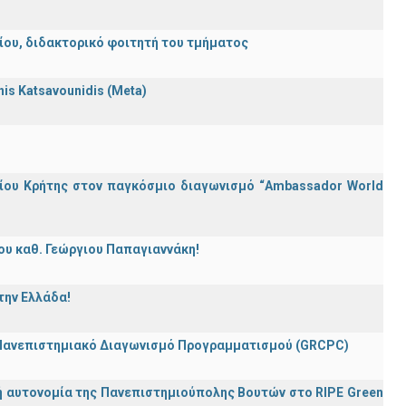
λείου, διδακτορικό φοιτητή του τμήματος
nnis Katsavounidis (Meta)
ίου Κρήτης στον παγκόσμιο διαγωνισμό “Ambassador World
ου καθ. Γεώργιου Παπαγιαννάκη!
την Ελλάδα!
 Πανεπιστημιακό Διαγωνισμό Προγραμματισμού (GRCPC)
ή αυτονομία της Πανεπιστημιούπολης Βουτών στο RIPE Green