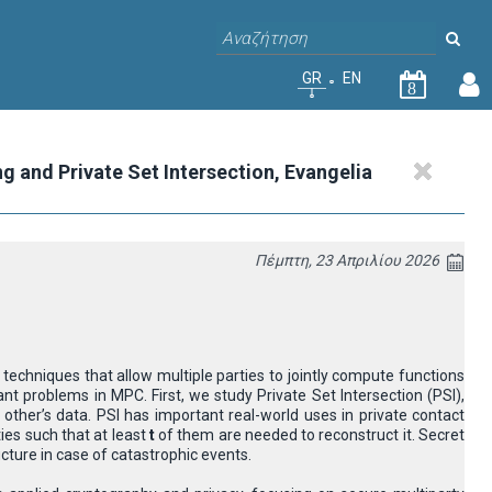
GR
EN
8
nd Private Set Intersection, Evangelia
Πέμπτη, 23 Απριλίου 2026
techniques that allow multiple parties to jointly compute functions
nt problems in MPC. First, we study Private Set Intersection (PSI),
other’s data. PSI has important real-world uses in private contact
ies such that at least
t
of them are needed to reconstruct it. Secret
ucture in case of catastrophic events.