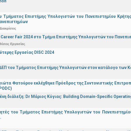
hon
υ Τμήματος Επιστήμης Υπολογιστών του Πανεπιστημίου Κρήτης σ
Πανεπιστημίων
Διακρίσεις
Career Fair 2024 στο Τμήμα Επιστήμης Υπολογιστών του Πανεπι
Θέσεις Εργασίας
ύτερης Εργασίας DISC 2024
ΔΕΠ του Τμήματος Επιστήμης Υπολογιστών στον κατάλογο των 
γιώτα Φατούρου εκλέχθηκε Πρόεδρος της Συντονιστικής Επιτροπή
(PODC)
η διάλεξη: Dr Μάριος Κόγιας: Building Domain-Specific Operating 
γητές του Τμήματος Επιστήμης Υπολογιστών του Πανεπιστημίο
.