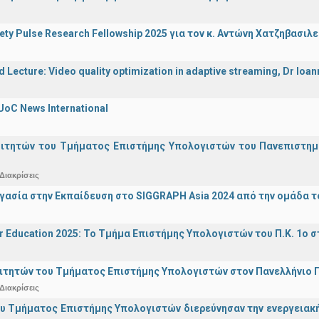
iety Pulse Research Fellowship 2025 για τον κ. Αντώνη Χατζηβασι
d Lecture: Video quality optimization in adaptive streaming, Dr Ioa
UoC News International
οιτητών του Τμήματος Επιστήμης Υπολογιστών του Πανεπιστημ
Διακρίσεις
γασία στην Εκπαίδευση στο SIGGRAPH Asia 2024 από την ομάδα τ
r Education 2025: Το Τμήμα Επιστήμης Υπολογιστών του Π.Κ. 1ο σ
ιτητών του Τμήματος Επιστήμης Υπολογιστών στον Πανελλήνιο
Διακρίσεις
υ Τμήματος Επιστήμης Υπολογιστών διερεύνησαν την ενεργειακ