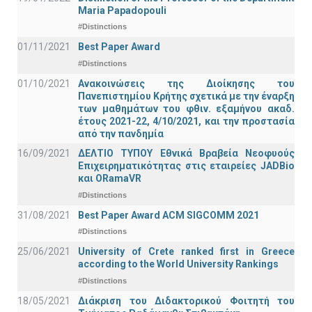
Maria Papadopouli
#Distinctions
01/11/2021
Best Paper Award
#Distinctions
01/10/2021
Ανακοινώσεις της Διοίκησης του
Πανεπιστημίου Κρήτης σχετικά με την έναρξη
των μαθημάτων του φθιν. εξαμήνου ακαδ.
έτους 2021-22, 4/10/2021, και την προστασία
από την πανδημία
16/09/2021
ΔΕΛΤΙΟ ΤΥΠΟΥ Εθνικά Βραβεία Νεοφυούς
Επιχειρηματικότητας στις εταιρείες JADBio
και ORamaVR
#Distinctions
31/08/2021
Best Paper Award ACM SIGCOMM 2021
#Distinctions
25/06/2021
University of Crete ranked first in Greece
according to the World University Rankings
#Distinctions
18/05/2021
Διάκριση του Διδακτορικού Φοιτητή του