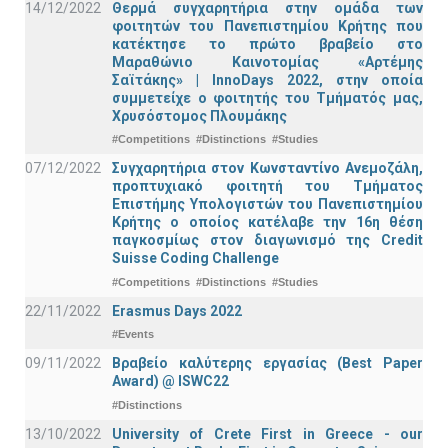
14/12/2022
Θερμά συγχαρητήρια στην ομάδα των
φοιτητών του Πανεπιστημίου Κρήτης που
κατέκτησε το πρώτο βραβείο στο
Μαραθώνιο Καινοτομίας «Αρτέμης
Σαϊτάκης» | InnoDays 2022, στην οποία
συμμετείχε ο φοιτητής του Τμήματός μας,
Χρυσόστομος Πλουμάκης
#Competitions
#Distinctions
#Studies
07/12/2022
Συγχαρητήρια στον Κωνσταντίνο Ανεμοζάλη,
προπτυχιακό φοιτητή του Τμήματος
Επιστήμης Υπολογιστών του Πανεπιστημίου
Κρήτης ο οποίος κατέλαβε την 16η θέση
παγκοσμίως στον διαγωνισμό της Credit
Suisse Coding Challenge
#Competitions
#Distinctions
#Studies
22/11/2022
Erasmus Days 2022
#Events
09/11/2022
Βραβείο καλύτερης εργασίας (Best Paper
Award) @ ISWC22
#Distinctions
13/10/2022
University of Crete First in Greece - our