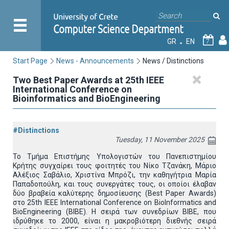
GR
EN
7
Start Page
News - Announcements
News / Distinctions
Two Best Paper Awards at 25th IEEE
International Conference on
Bioinformatics and BioEngineering
#Distinctions
Tuesday, 11 November 2025
Το Τμήμα Επιστήμης Υπολογιστών του Πανεπιστημίου
Κρήτης συγχαίρει τους φοιτητές του Νίκο Τζανάκη, Μάριο
Αλέξιος Σαβάλιο, Χριστίνα Μπρόζι, την καθηγήτρια Μαρία
Παπαδοπούλη, και τους συνεργάτες τους, οι οποίοι έλαβαν
δύο βραβεία καλύτερης δημοσίευσης (Best Paper Awards)
στο 25th ΙΕΕΕ International Conference on BioInformatics and
BioEngineering (BIBE). Η σειρά των συνεδρίων BIBE, που
ιδρύθηκε το 2000, είναι η μακροβιότερη διεθνής σειρά