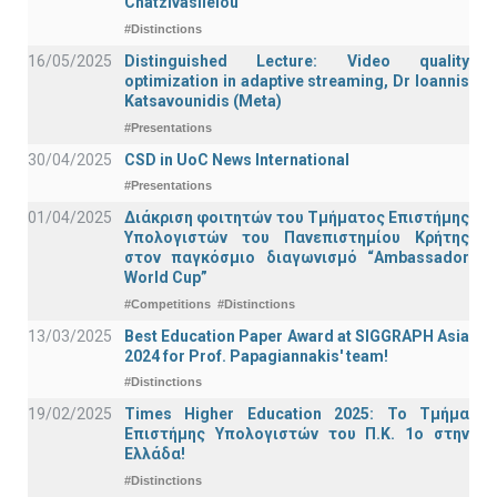
Chatzivasileiou
#Distinctions
16/05/2025
Distinguished Lecture: Video quality
optimization in adaptive streaming, Dr Ioannis
Katsavounidis (Meta)
#Presentations
30/04/2025
CSD in UoC News International
#Presentations
01/04/2025
Διάκριση φοιτητών του Τμήματος Επιστήμης
Υπολογιστών του Πανεπιστημίου Κρήτης
στον παγκόσμιο διαγωνισμό “Ambassador
World Cup”
#Competitions
#Distinctions
13/03/2025
Best Education Paper Award at SIGGRAPH Asia
2024 for Prof. Papagiannakis' team!
#Distinctions
19/02/2025
Times Higher Education 2025: Το Τμήμα
Επιστήμης Υπολογιστών του Π.Κ. 1ο στην
Ελλάδα!
#Distinctions