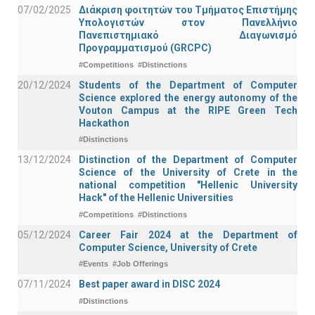
07/02/2025
Διάκριση φοιτητών του Τμήματος Επιστήμης
Υπολογιστών στον Πανελλήνιο
Πανεπιστημιακό Διαγωνισμό
Προγραμματισμού (GRCPC)
#Competitions
#Distinctions
20/12/2024
Students of the Department of Computer
Science explored the energy autonomy of the
Vouton Campus at the RIPE Green Tech
Hackathon
#Distinctions
13/12/2024
Distinction of the Department of Computer
Science of the University of Crete in the
national competition "Hellenic University
Hack" of the Hellenic Universities
#Competitions
#Distinctions
05/12/2024
Career Fair 2024 at the Department of
Computer Science, University of Crete
#Events
#Job Offerings
07/11/2024
Best paper award in DISC 2024
#Distinctions