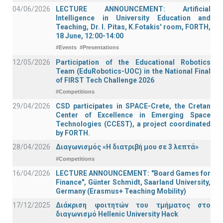
04/06/2026
LECTURE ANNOUNCEMENT: Artificial
Intelligence in University Education and
Teaching, Dr. I. Pitas, K.Fotakis' room, FORTH,
18 June, 12:00-14:00
#Events
#Presentations
12/05/2026
Participation of the Educational Robotics
Team (EduRobotics-UOC) in the National Final
of FIRST Tech Challenge 2026
#Competitions
29/04/2026
CSD participates in SPACE-Crete, the Cretan
Center of Excellence in Emerging Space
Technologies (CCEST), a project coordinated
by FORTH.
28/04/2026
Διαγωνισμός «Η διατριβή μου σε 3 λεπτά»
#Competitions
16/04/2026
LECTURE ANNOUNCEMENT: "Board Games for
Finance", Günter Schmidt, Saarland University,
Germany (Erasmus+ Teaching Mobility)
17/12/2025
Διάκριση φοιτητών του τμήματος στο
διαγωνισμό Hellenic University Hack