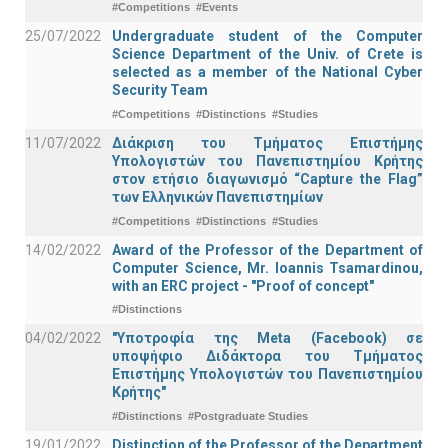
#Competitions
#Events
25/07/2022
Undergraduate student of the Computer
Science Department of the Univ. of Crete is
selected as a member of the National Cyber
Security Team
#Competitions
#Distinctions
#Studies
11/07/2022
Διάκριση του Τμήματος Επιστήμης
Υπολογιστών του Πανεπιστημίου Κρήτης
στον ετήσιο διαγωνισμό “Capture the Flag”
των Ελληνικών Πανεπιστημίων
#Competitions
#Distinctions
#Studies
14/02/2022
Award of the Professor of the Department of
Computer Science, Mr. Ioannis Tsamardinou,
with an ERC project - "Proof of concept"
#Distinctions
04/02/2022
"Υποτροφία της Meta (Facebook) σε
υποψήφιο Διδάκτορα του Τμήματος
Επιστήμης Υπολογιστών του Πανεπιστημίου
Κρήτης"
#Distinctions
#Postgraduate Studies
19/01/2022
Distinction of the Professor of the Department