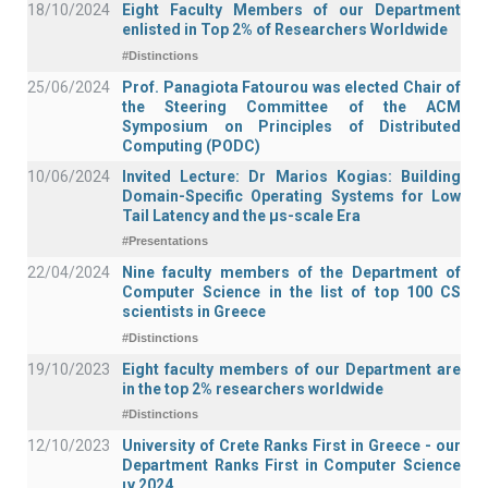
18/10/2024
Eight Faculty Members of our Department
enlisted in Top 2% of Researchers Worldwide
#Distinctions
25/06/2024
Prof. Panagiota Fatourou was elected Chair of
the Steering Committee of the ACM
Symposium on Principles of Distributed
Computing (PODC)
10/06/2024
Invited Lecture: Dr Marios Kogias: Building
Domain-Specific Operating Systems for Low
Tail Latency and the μs-scale Era
#Presentations
22/04/2024
Nine faculty members of the Department of
Computer Science in the list of top 100 CS
scientists in Greece
#Distinctions
19/10/2023
Eight faculty members of our Department are
in the top 2% researchers worldwide
#Distinctions
12/10/2023
University of Crete Ranks First in Greece - our
Department Ranks First in Computer Science
ιν 2024