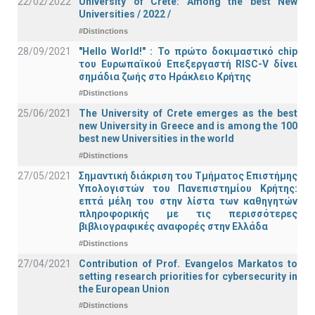
22/02/2022
University of Crete: Among the best New
Universities / 2022 /
#Distinctions
28/09/2021
"Hello World!" : Το πρώτο δοκιμαστικό chip
του Ευρωπαϊκού Επεξεργαστή RISC-V δίνει
σημάδια ζωής στο Ηράκλειο Κρήτης
#Distinctions
25/06/2021
The University of Crete emerges as the best
new University in Greece and is among the 100
best new Universities in the world
#Distinctions
27/05/2021
Σημαντική διάκριση του Τμήματος Επιστήμης
Υπολογιστών του Πανεπιστημίου Κρήτης:
επτά μέλη του στην λίστα των καθηγητών
πληροφορικής με τις περισσότερες
βιβλιογραφικές αναφορές στην Ελλάδα
#Distinctions
27/04/2021
Contribution of Prof. Evangelos Markatos to
setting research priorities for cybersecurity in
the European Union
#Distinctions