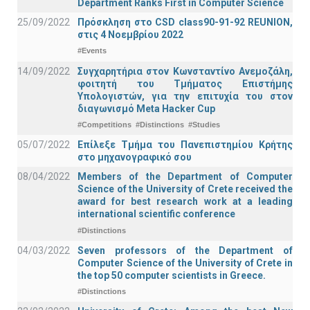
Department Ranks First in Computer Science
25/09/2022
Πρόσκληση στο CSD class90-91-92 REUNION,
στις 4 Νοεμβρίου 2022
#Events
14/09/2022
Συγχαρητήρια στον Κωνσταντίνο Ανεμοζάλη,
φοιτητή του Τμήματος Επιστήμης
Υπολογιστών, για την επιτυχία του στον
διαγωνισμό Meta Hacker Cup
#Competitions
#Distinctions
#Studies
05/07/2022
Επίλεξε Τμήμα του Πανεπιστημίου Κρήτης
στο μηχανογραφικό σου
08/04/2022
Members of the Department of Computer
Science of the University of Crete received the
award for best research work at a leading
international scientific conference
#Distinctions
04/03/2022
Seven professors of the Department of
Computer Science of the University of Crete in
the top 50 computer scientists in Greece.
#Distinctions