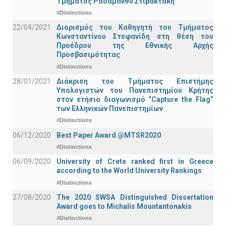
Τμήματος Ραδάμανθυ Στιβακτάκη
#Distinctions
22/04/2021
Διορισμός του Καθηγητή του Τμήματος
Κωνσταντίνου Στεφανίδη στη θέση του
Προέδρου της Εθνικής Αρχής
Προσβασιμότητας
#Distinctions
28/01/2021
Διάκριση του Τμήματος Επιστήμης
Υπολογιστών του Πανεπιστημίου Κρήτης
στον ετήσιο διαγωνισμό “Capture the Flag”
των Ελληνικών Πανεπιστημίων
#Distinctions
06/12/2020
Best Paper Award @MTSR2020
#Distinctions
06/09/2020
University of Crete ranked first in Greece
according to the World University Rankings
#Distinctions
27/08/2020
The 2020 SWSA Distinguished Dissertation
Award goes to Michalis Mountantonakis
#Distinctions