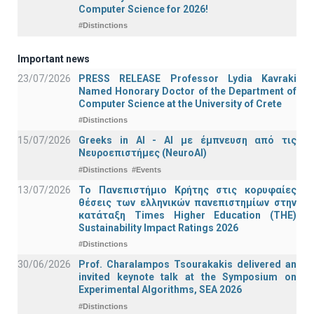
Computer Science for 2026!
#Distinctions
Important news
23/07/2026
PRESS RELEASE Professor Lydia Kavraki
Named Honorary Doctor of the Department of
Computer Science at the University of Crete
#Distinctions
15/07/2026
Greeks in AI - ΑΙ με έμπνευση από τις
Νευροεπιστήμες (NeuroAI)
#Distinctions
#Events
13/07/2026
Το Πανεπιστήμιο Κρήτης στις κορυφαίες
θέσεις των ελληνικών πανεπιστημίων στην
κατάταξη Times Higher Education (ΤΗΕ)
Sustainability Impact Ratings 2026
#Distinctions
30/06/2026
Prof. Charalampos Tsourakakis delivered an
invited keynote talk at the Symposium on
Experimental Algorithms, SEA 2026
#Distinctions