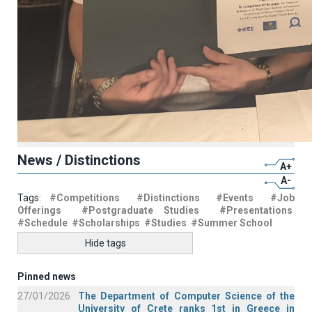
News / Distinctions
A+
A-
Tags:
#Competitions
#Distinctions
#Events
#Job
Offerings
#Postgraduate Studies
#Presentations
#Schedule
#Scholarships
#Studies
#Summer School
Hide tags
Pinned news
27/01/2026
The Department of Computer Science of the
University of Crete ranks 1st in Greece in