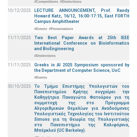
#Competitions
#Distinctions
10/12/2025
LECTURE ANNOUNCEMENT, Prof. Randy
Howard Katz, 16/12, 16:00-17:15, East FORTH
Campus Amphitheater
#Events
#Presentations
11/11/2025
Two Best Paper Awards at 25th IEEE
International Conference on Bioinformatics
and BioEngineering
#Distinctions
11/11/2025
Greeks in AI 2025 Symposium sponsored by
the Department of Computer Science, UoC
#Events
30/10/2025
Το Τμήμα Επιστήμης Υπολογιστών του
Πανεπιστημίου Κρήτης συγχαίρει την
Καθηγήτρια Παναγιώτα Φατούρου για τη
συμμετοχή της στο Πρόγραμμα
Αλγοριθμικών Θεμελίων για Αναδυόμενες
Υπολογιστικές Τεχνολογίες του Ινστιτούτου
Simons για τη Θεωρία της Υπολογιστικής
στο Πανεπιστήμιο της Καλιφόρνια,
Μπέρκλεϋ (UC Berkeley).