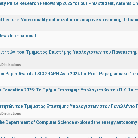
iety Pulse Research Fellowship 2025 for our PhD student, Antonis Ch
d Lecture: Video quality optimization in adaptive streaming, Dr Ioa
ews International
οιτητών του Τμήματος Επιστήμης Υπολογιστών του Πανεπιστημ
#Distinctions
on Paper Award at SIGGRAPH Asia 2024 for Prof. Papagiannakis' te
r Education 2025: Το Τμήμα Επιστήμης Υπολογιστών του Π.Κ. 1ο σ
ιτητών του Τμήματος Επιστήμης Υπολογιστών στον Πανελλήνιο
#Distinctions
the Department of Computer Science explored the energy autonomy