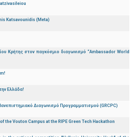
atzivasileiou
nnis Katsavounidis (Meta)
ίου Κρήτης στον παγκόσμιο διαγωνισμό “Ambassador World
am!
την Ελλάδα!
 Πανεπιστημιακό Διαγωνισμό Προγραμματισμού (GRCPC)
 of the Vouton Campus at the RIPE Green Tech Hackathon