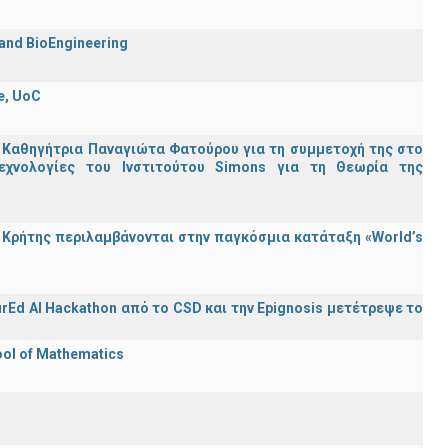
 and BioEngineering
e, UoC
 Καθηγήτρια Παναγιώτα Φατούρου για τη συμμετοχή της στο
εχνολογίες του Ινστιτούτου Simons για τη Θεωρία της
Κρήτης περιλαμβάνονται στην παγκόσμια κατάταξη «World’s
rEd AI Hackathon από το CSD και την Epignosis μετέτρεψε το
ool of Mathematics