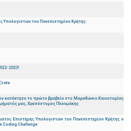
ης Υπολογιστών του Πανεπιστημίου Κρήτης.
2022-2023!
 Crete
ου κατέκτησε το πρώτο βραβείο στο Μαραθώνιο Καινοτομίας
υ Τμήματός μας, Χρυσόστομος Πλουμάκης
ματος Επιστήμης Υπολογιστών του Πανεπιστημίου Κρήτης ο
e Coding Challenge