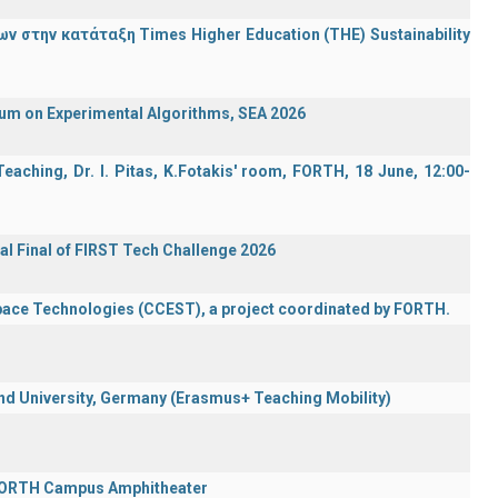
 στην κατάταξη Times Higher Education (ΤΗΕ) Sustainability
ium on Experimental Algorithms, SEA 2026
aching, Dr. I. Pitas, K.Fotakis' room, FORTH, 18 June, 12:00-
al Final of FIRST Tech Challenge 2026
Space Technologies (CCEST), a project coordinated by FORTH.
 University, Germany (Erasmus+ Teaching Mobility)
 FORTH Campus Amphitheater