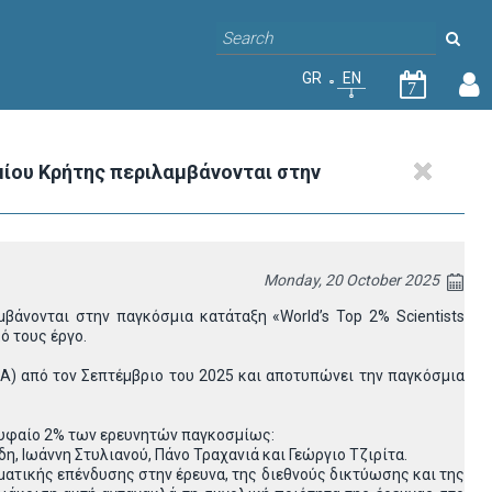
GR
EN
7
ίου Κρήτης περιλαμβάνονται στην
Monday, 20 October 2025
άνονται στην παγκόσμια κατάταξη «World’s Top 2% Scientists
ό τους έργο.
Α) από τον Σεπτέμβριο του 2025 και αποτυπώνει την παγκόσμια
ρυφαίο 2% των ερευνητών παγκοσμίως:
, Ιωάννη Στυλιανού, Πάνο Τραχανιά και Γεώργιο Τζιρίτα.
ατικής επένδυσης στην έρευνα, της διεθνούς δικτύωσης και της