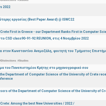
#Distinctions
#Studies
s 2022
ύτερης εργασίας (Best Paper Award) @ ISWC22
f Crete First in Greece - our Department Ranks First in Computer Sci
το CSD class90-91-92 REUNION, στις 4 Νοεμβρίου 2022
α στον Κωνσταντίνο Ανεμοζάλη, φοιτητή του Τμήματος Επιστήμη
#Distinctions
#Studies
μα του Πανεπιστημίου Κρήτης στο μηχανογραφικό σου
he Department of Computer Science of the University of Crete recei
onference
sors of the Department of Computer Science of the University of Cre
 Crete: Among the best New Universities / 2022 /