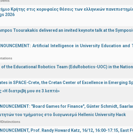
Events
ήμιο Κρήτης στις κορυφαίες θέσεις των ελληνικών πανεπιστημίων
gs 2026
ampos Tsourakakis delivered an invited keynote talk at the Sympos
UNCEMENT: Artificial Intelligence in University Education and Te
ntations
n of the Educational Robotics Team (EduRobotics-UOC) in the Nation
ates in SPACE-Crete, the Cretan Center of Excellence in Emerging 
 «Η διατριβή μου σε 3 λεπτά»
OUNCEMENT: "Board Games for Finance", Günter Schmidt, Saarland
ιτητών του τμήματος στο διαγωνισμό Hellenic University Hack
#Distinctions
OUNCEMENT, Prof. Randy Howard Katz, 16/12, 16:00-17:15, East