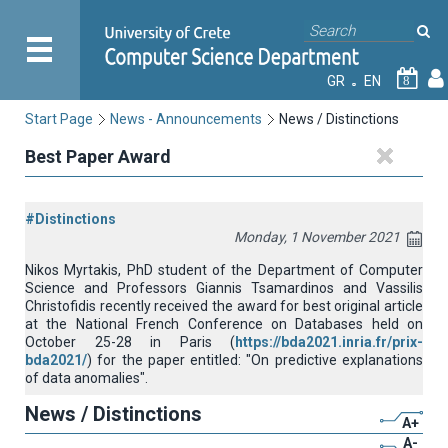
GR
EN
8
Start Page
News - Announcements
News / Distinctions
Best Paper Award
#Distinctions
Monday, 1 November 2021
Nikos Myrtakis, PhD student of the Department of Computer
Science and Professors Giannis Tsamardinos and Vassilis
Christofidis recently received the award for best original article
at the National French Conference on Databases held on
October 25-28 in Paris
(
https://bda2021.inria.fr/prix-
bda2021/
)
for the paper entitled: "On predictive explanations
of data anomalies".
News / Distinctions
A+
A-