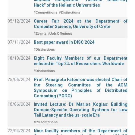
Hack" of the Hellenic Universities
#Competitions
#Distinctions
05/12/2024
Career Fair 2024 at the Department of
Computer Science, University of Crete
#Events
#Job Offerings
07/11/2024
Best paper award in DISC 2024
#Distinctions
18/10/2024
Eight Faculty Members of our Department
enlisted in Top 2% of Researchers Worldwide
#Distinctions
25/06/2024
Prof. Panagiota Fatourou was elected Chair of
the Steering Committee of the ACM
Symposium on Principles of Distributed
Computing (PODC)
10/06/2024
Invited Lecture: Dr Marios Kogias: Building
Domain-Specific Operating Systems for Low
Tail Latency and the μs-scale Era
#Presentations
22/04/2024
Nine faculty members of the Department of