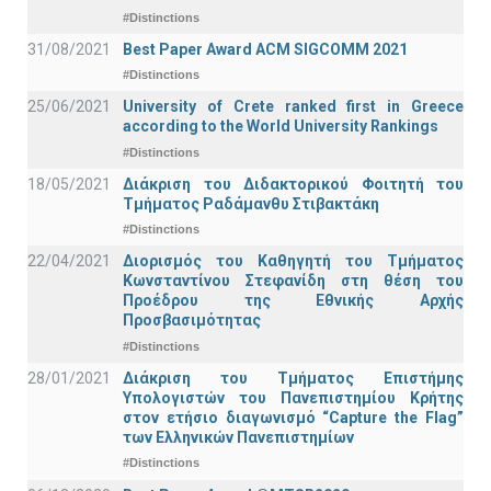
#Distinctions
31/08/2021
Best Paper Award ACM SIGCOMM 2021
#Distinctions
25/06/2021
University of Crete ranked first in Greece
according to the World University Rankings
#Distinctions
18/05/2021
Διάκριση του Διδακτορικού Φοιτητή του
Τμήματος Ραδάμανθυ Στιβακτάκη
#Distinctions
22/04/2021
Διορισμός του Καθηγητή του Τμήματος
Κωνσταντίνου Στεφανίδη στη θέση του
Προέδρου της Εθνικής Αρχής
Προσβασιμότητας
#Distinctions
28/01/2021
Διάκριση του Τμήματος Επιστήμης
Υπολογιστών του Πανεπιστημίου Κρήτης
στον ετήσιο διαγωνισμό “Capture the Flag”
των Ελληνικών Πανεπιστημίων
#Distinctions