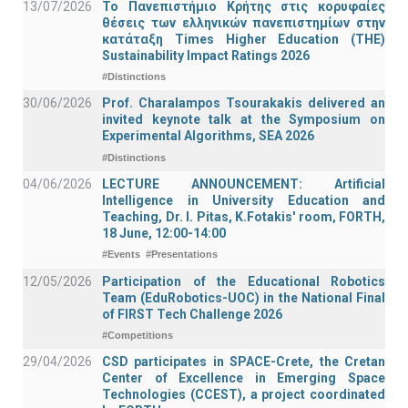
13/07/2026
Το Πανεπιστήμιο Κρήτης στις κορυφαίες
θέσεις των ελληνικών πανεπιστημίων στην
κατάταξη Times Higher Education (ΤΗΕ)
Sustainability Impact Ratings 2026
#Distinctions
30/06/2026
Prof. Charalampos Tsourakakis delivered an
invited keynote talk at the Symposium on
Experimental Algorithms, SEA 2026
#Distinctions
04/06/2026
LECTURE ANNOUNCEMENT: Artificial
Intelligence in University Education and
Teaching, Dr. I. Pitas, K.Fotakis' room, FORTH,
18 June, 12:00-14:00
#Events
#Presentations
12/05/2026
Participation of the Educational Robotics
Team (EduRobotics-UOC) in the National Final
of FIRST Tech Challenge 2026
#Competitions
29/04/2026
CSD participates in SPACE-Crete, the Cretan
Center of Excellence in Emerging Space
Technologies (CCEST), a project coordinated