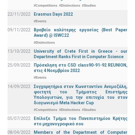
#Competitions
#Distinctions
#Studies
22/11/2022
Erasmus Days 2022
#Events
09/11/2022
Βραβείο καλύτερης εργασίας (Best Paper
Award) @ ISWC22
#Distinctions
13/10/2022
University of Crete First in Greece - our
Department Ranks First in Computer Science
25/09/2022
Πρόσκληση στο CSD class90-91-92 REUNION,
στις 4 Νοεμβρίου 2022
#Events
14/09/2022
Συγχαρητήρια στον Κωνσταντίνο Ανεμοζάλη,
φοιτητή του Τμήματος Επιστήμης
Υπολογιστών, για την επιτυχία του στον
διαγωνισμό Meta Hacker Cup
#Competitions
#Distinctions
#Studies
05/07/2022
Επίλεξε Τμήμα του Πανεπιστημίου Κρήτης
στο μηχανογραφικό σου
08/04/2022
Members of the Department of Computer