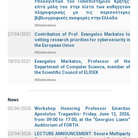
Υπολογιστών του Πανεπιστημίου Κρήτης:
επτά μέλη του στην λίστα των καθηγητών
πληροφορικής με τις περισσότερες
βιβλιογραφικές αναφορές στην Ελλάδα
#Distinctions
27/04/2021
Contribution of Prof. Evangelos Markatos to
setting research priorities for cybersecurity in
the European Union
#Distinctions
18/03/2021
Evangelos Markatos, Professor of the
Department of Computer Science, member of
the Scientific Council of ELIDEK
#Distinctions
News
05/06/2026
Workshop Honoring Professor Emeritus
Apostolos Traganitis- Friday, June 12, 2026,
from 09:00 to 17:00, at the “Georgios Lianis”
Auditorium of FORTH.
23/04/2026
LECTURE ANNOUNCEMENT: Secure Multiparty