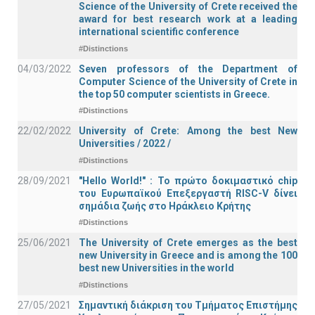
Science of the University of Crete received the
award for best research work at a leading
international scientific conference
#Distinctions
04/03/2022
Seven professors of the Department of
Computer Science of the University of Crete in
the top 50 computer scientists in Greece.
#Distinctions
22/02/2022
University of Crete: Among the best New
Universities / 2022 /
#Distinctions
28/09/2021
"Hello World!" : Το πρώτο δοκιμαστικό chip
του Ευρωπαϊκού Επεξεργαστή RISC-V δίνει
σημάδια ζωής στο Ηράκλειο Κρήτης
#Distinctions
25/06/2021
The University of Crete emerges as the best
new University in Greece and is among the 100
best new Universities in the world
#Distinctions
27/05/2021
Σημαντική διάκριση του Τμήματος Επιστήμης