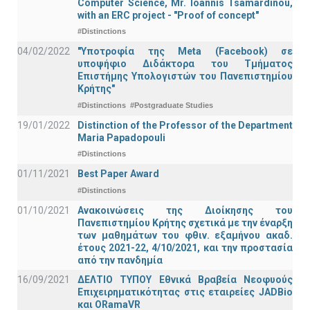
Computer Science, Mr. Ioannis Tsamardinou,
with an ERC project - "Proof of concept"
#Distinctions
04/02/2022
"Υποτροφία της Meta (Facebook) σε
υποψήφιο Διδάκτορα του Τμήματος
Επιστήμης Υπολογιστών του Πανεπιστημίου
Κρήτης"
#Distinctions
#Postgraduate Studies
19/01/2022
Distinction of the Professor of the Department
Maria Papadopouli
#Distinctions
01/11/2021
Best Paper Award
#Distinctions
01/10/2021
Ανακοινώσεις της Διοίκησης του
Πανεπιστημίου Κρήτης σχετικά με την έναρξη
των μαθημάτων του φθιν. εξαμήνου ακαδ.
έτους 2021-22, 4/10/2021, και την προστασία
από την πανδημία
16/09/2021
ΔΕΛΤΙΟ ΤΥΠΟΥ Εθνικά Βραβεία Νεοφυούς
Επιχειρηματικότητας στις εταιρείες JADBio
και ORamaVR