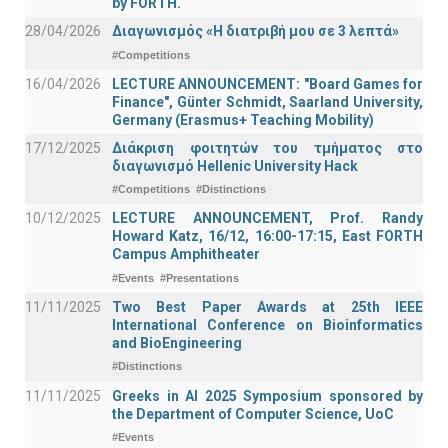
by FORTH.
28/04/2026
Διαγωνισμός «Η διατριβή μου σε 3 λεπτά»
#Competitions
16/04/2026
LECTURE ANNOUNCEMENT: "Board Games for
Finance", Günter Schmidt, Saarland University,
Germany (Erasmus+ Teaching Mobility)
17/12/2025
Διάκριση φοιτητών του τμήματος στο
διαγωνισμό Hellenic University Hack
#Competitions
#Distinctions
10/12/2025
LECTURE ANNOUNCEMENT, Prof. Randy
Howard Katz, 16/12, 16:00-17:15, East FORTH
Campus Amphitheater
#Events
#Presentations
11/11/2025
Two Best Paper Awards at 25th IEEE
International Conference on Bioinformatics
and BioEngineering
#Distinctions
11/11/2025
Greeks in AI 2025 Symposium sponsored by
the Department of Computer Science, UoC
#Events