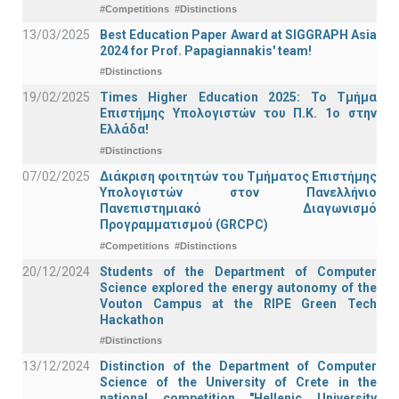
#Competitions
#Distinctions
13/03/2025
Best Education Paper Award at SIGGRAPH Asia
2024 for Prof. Papagiannakis' team!
#Distinctions
19/02/2025
Times Higher Education 2025: Το Τμήμα
Επιστήμης Υπολογιστών του Π.Κ. 1ο στην
Ελλάδα!
#Distinctions
07/02/2025
Διάκριση φοιτητών του Τμήματος Επιστήμης
Υπολογιστών στον Πανελλήνιο
Πανεπιστημιακό Διαγωνισμό
Προγραμματισμού (GRCPC)
#Competitions
#Distinctions
20/12/2024
Students of the Department of Computer
Science explored the energy autonomy of the
Vouton Campus at the RIPE Green Tech
Hackathon
#Distinctions
13/12/2024
Distinction of the Department of Computer
Science of the University of Crete in the
national competition "Hellenic University