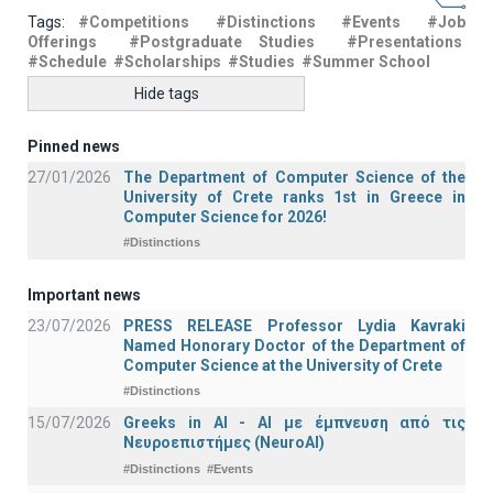
Tags:
#Competitions
#Distinctions
#Events
#Job
Offerings
#Postgraduate Studies
#Presentations
#Schedule
#Scholarships
#Studies
#Summer School
Hide tags
Pinned news
27/01/2026
The Department of Computer Science of the
University of Crete ranks 1st in Greece in
Computer Science for 2026!
#Distinctions
Important news
23/07/2026
PRESS RELEASE Professor Lydia Kavraki
Named Honorary Doctor of the Department of
Computer Science at the University of Crete
#Distinctions
15/07/2026
Greeks in AI - ΑΙ με έμπνευση από τις
Νευροεπιστήμες (NeuroAI)
#Distinctions
#Events