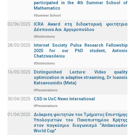
participated in the 4th Summer School of
Mathematics
#Summer School
02/06/2025
ICRA Award στη διδακτορική φοιτήτρια
Δέσποινα Αικ. Αργυροπούλου
#Distinctions
28/05/2025
Internet Society Pulse Research Fellowship
2025 for our PhD student, Antonis
Chatzivasileiou
#Distinctions
16/05/2025
Distinguished Lecture: Video quality
optimization in adaptive streaming, Dr Ioannis
Katsavounidis (Meta)
#Presentations
30/04/2025
CSD in UoC News International
#Presentations
01/04/2025
Διάκριση φοιτητών του Τμήματος Επιστήμης
Υπολογιστών του Πανεπιστημίου Κρήτης
στον παγκόσμιο διαγωνισμό “Ambassador
World Cup”