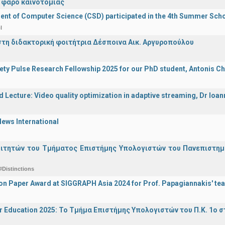
 φάρο καινοτομίας
nt of Computer Science (CSD) participated in the 4th Summer Sch
l
στη διδακτορική φοιτήτρια Δέσποινα Αικ. Αργυροπούλου
iety Pulse Research Fellowship 2025 for our PhD student, Antonis Ch
d Lecture: Video quality optimization in adaptive streaming, Dr Ioa
ews International
οιτητών του Τμήματος Επιστήμης Υπολογιστών του Πανεπιστημ
#Distinctions
on Paper Award at SIGGRAPH Asia 2024 for Prof. Papagiannakis' te
r Education 2025: Το Τμήμα Επιστήμης Υπολογιστών του Π.Κ. 1ο σ