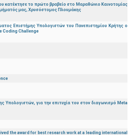
ου κατέκτησε το πρώτο βραβείο στο Μαραθώνιο Καινοτομίας
υ Τμήματός μας, Χρυσόστομος Πλουμάκης
ματος Επιστήμης Υπολογιστών του Πανεπιστημίου Κρήτης ο
e Coding Challenge
ence
ς Υπολογιστών, για την επιτυχία του στον διαγωνισμό Meta
ved the award for best research work at a leading international