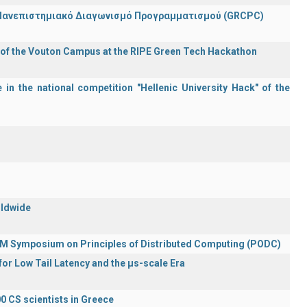
 Πανεπιστημιακό Διαγωνισμό Προγραμματισμού (GRCPC)
 of the Vouton Campus at the RIPE Green Tech Hackathon
in the national competition "Hellenic University Hack" of the
rldwide
ACM Symposium on Principles of Distributed Computing (PODC)
or Low Tail Latency and the μs-scale Era
0 CS scientists in Greece