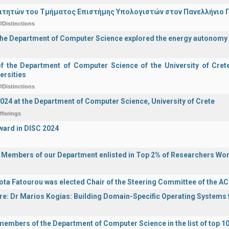
ιτητών του Τμήματος Επιστήμης Υπολογιστών στον Πανελλήνιο
#Distinctions
the Department of Computer Science explored the energy autonomy
of the Department of Computer Science of the University of Crete 
ersities
#Distinctions
2024 at the Department of Computer Science, University of Crete
fferings
ward in DISC 2024
y Members of our Department enlisted in Top 2% of Researchers Wo
ota Fatourou was elected Chair of the Steering Committee of the 
ure: Dr Marios Kogias: Building Domain-Specific Operating Systems f
 members of the Department of Computer Science in the list of top 10