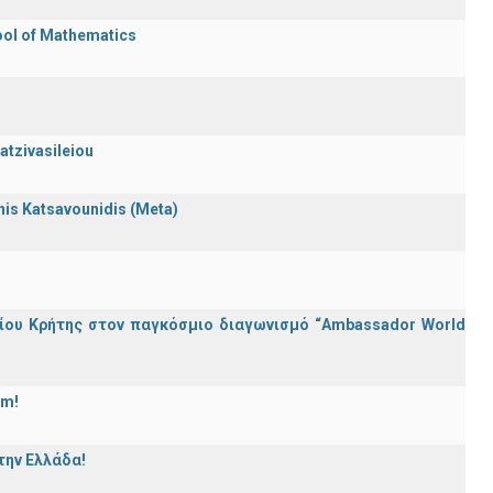
ool of Mathematics
atzivasileiou
nnis Katsavounidis (Meta)
ίου Κρήτης στον παγκόσμιο διαγωνισμό “Ambassador World
am!
την Ελλάδα!