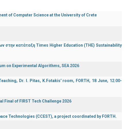
t of Computer Science at the University of Crete
 στην κατάταξη Times Higher Education (ΤΗΕ) Sustainability
ium on Experimental Algorithms, SEA 2026
aching, Dr. I. Pitas, K.Fotakis' room, FORTH, 18 June, 12:00-
al Final of FIRST Tech Challenge 2026
Space Technologies (CCEST), a project coordinated by FORTH.