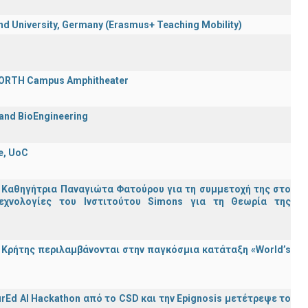
 University, Germany (Erasmus+ Teaching Mobility)
 FORTH Campus Amphitheater
 and BioEngineering
e, UoC
 Καθηγήτρια Παναγιώτα Φατούρου για τη συμμετοχή της στο
εχνολογίες του Ινστιτούτου Simons για τη Θεωρία της
Κρήτης περιλαμβάνονται στην παγκόσμια κατάταξη «World’s
rEd AI Hackathon από το CSD και την Epignosis μετέτρεψε το