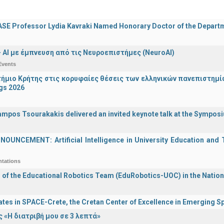
E Professor Lydia Kavraki Named Honorary Doctor of the Departmen
 - ΑΙ με έμπνευση από τις Νευροεπιστήμες (NeuroAI)
Events
ήμιο Κρήτης στις κορυφαίες θέσεις των ελληνικών πανεπιστημίων
gs 2026
ampos Tsourakakis delivered an invited keynote talk at the Sympos
UNCEMENT: Artificial Intelligence in University Education and Te
ntations
n of the Educational Robotics Team (EduRobotics-UOC) in the Nation
ates in SPACE-Crete, the Cretan Center of Excellence in Emerging 
 «Η διατριβή μου σε 3 λεπτά»