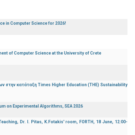
ece in Computer Science for 2026!
t of Computer Science at the University of Crete
 στην κατάταξη Times Higher Education (ΤΗΕ) Sustainability
ium on Experimental Algorithms, SEA 2026
aching, Dr. I. Pitas, K.Fotakis' room, FORTH, 18 June, 12:00-