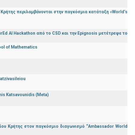
Κρήτης περιλαμβάνονται στην παγκόσμια κατάταξη «World’s
rEd AI Hackathon από το CSD και την Epignosis μετέτρεψε το
ool of Mathematics
atzivasileiou
nnis Katsavounidis (Meta)
ίου Κρήτης στον παγκόσμιο διαγωνισμό “Ambassador World