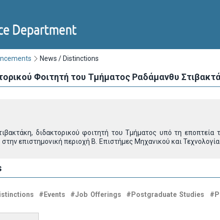
uncements
News / Distinctions
κτορικού Φοιτητή του Τμήματος Ραδάμανθυ Στιβακτ
ιβακτάκη, διδακτορικού φοιτητή του Τμήματος υπό τη εποπτεία 
 στην επιστημονική περιοχή Β. Επιστήμες Μηχανικού και Τεχνολογίας
s
stinctions
#Events
#Job Offerings
#Postgraduate Studies
#P