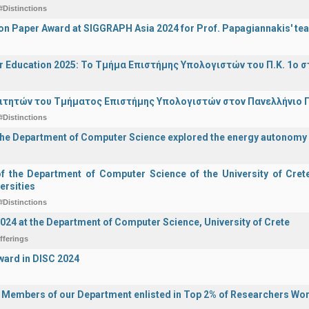
#Distinctions
on Paper Award at SIGGRAPH Asia 2024 for Prof. Papagiannakis' te
r Education 2025: Το Τμήμα Επιστήμης Υπολογιστών του Π.Κ. 1ο σ
ιτητών του Τμήματος Επιστήμης Υπολογιστών στον Πανελλήνιο
#Distinctions
the Department of Computer Science explored the energy autonomy
of the Department of Computer Science of the University of Crete 
ersities
#Distinctions
2024 at the Department of Computer Science, University of Crete
fferings
ward in DISC 2024
y Members of our Department enlisted in Top 2% of Researchers Wo