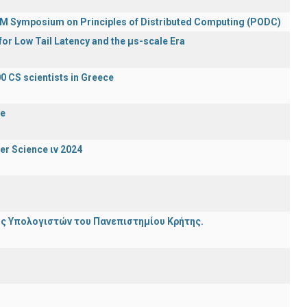
ACM Symposium on Principles of Distributed Computing (PODC)
or Low Tail Latency and the μs-scale Era
0 CS scientists in Greece
de
er Science ιν 2024
ης Υπολογιστών του Πανεπιστημίου Κρήτης.