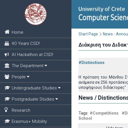
Home
Start Page
News - Anno
40 Years CSD!
Διάκριση του Διδα
AI Hackathon at CSD!
#Distinctions
The Department
People
Η πρόταση του Μάνθου Στ
ανάμεσα σε 256 προτάσεις
υποψήφιους διδάκτορες"
Undergraduate Studies
News / Distinction
Postgraduate Studies
Research
Tags:
#Competitions
#Di
School
Erasmus+ Mobility