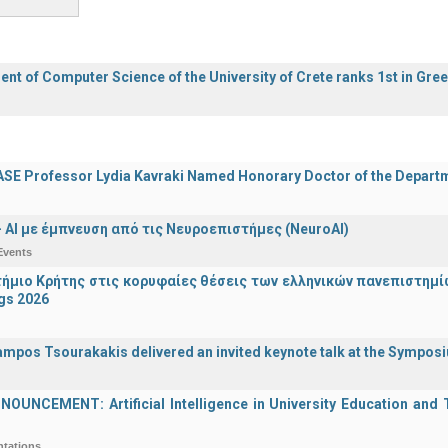
nt of Computer Science of the University of Crete ranks 1st in Gre
E Professor Lydia Kavraki Named Honorary Doctor of the Departmen
 - ΑΙ με έμπνευση από τις Νευροεπιστήμες (NeuroAI)
Events
ήμιο Κρήτης στις κορυφαίες θέσεις των ελληνικών πανεπιστημίων
gs 2026
ampos Tsourakakis delivered an invited keynote talk at the Sympos
UNCEMENT: Artificial Intelligence in University Education and Te
ntations