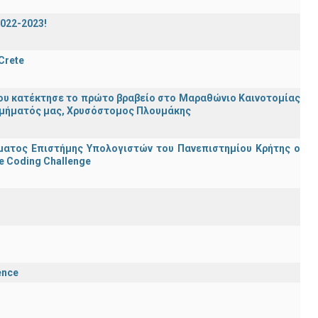
2022-2023!
 Crete
ου κατέκτησε το πρώτο βραβείο στο Μαραθώνιο Καινοτομίας
υ Τμήματός μας, Χρυσόστομος Πλουμάκης
ματος Επιστήμης Υπολογιστών του Πανεπιστημίου Κρήτης ο
e Coding Challenge
ence