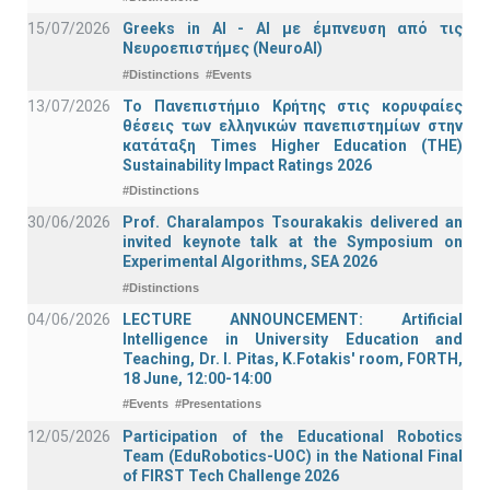
15/07/2026
Greeks in AI - ΑΙ με έμπνευση από τις
Νευροεπιστήμες (NeuroAI)
#Distinctions
#Events
13/07/2026
Το Πανεπιστήμιο Κρήτης στις κορυφαίες
θέσεις των ελληνικών πανεπιστημίων στην
κατάταξη Times Higher Education (ΤΗΕ)
Sustainability Impact Ratings 2026
#Distinctions
30/06/2026
Prof. Charalampos Tsourakakis delivered an
invited keynote talk at the Symposium on
Experimental Algorithms, SEA 2026
#Distinctions
04/06/2026
LECTURE ANNOUNCEMENT: Artificial
Intelligence in University Education and
Teaching, Dr. I. Pitas, K.Fotakis' room, FORTH,
18 June, 12:00-14:00
#Events
#Presentations
12/05/2026
Participation of the Educational Robotics
Team (EduRobotics-UOC) in the National Final
of FIRST Tech Challenge 2026