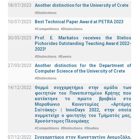
18/07/2023
Another distinction for the University of Crete
#Distinctions
10/07/2023
Best Technical Paper Award at PETRA 2023
#Competitions
#Distinctions
30/05/2023
Prof. E. Markatos receives the Stelios
Pichorides Outstanding Teaching Award 2022-
2023!
#Distinctions
#Events
27/03/2023
Another distinction for the Department of
Computer Science of the University of Crete
#Distinctions
14/12/2022
Θερμά συγχαρητήρια στην ομάδα των
φοιτητών του Πανεπιστημίου Κρήτης που
κατέκτησε το πρώτο βραβείο στο
Μαραθώνιο Καινοτομίας «Αρτέμης
Σαϊτάκης» | InnoDays 2022, στην οποία
συμμετείχε ο φοιτητής του Τμήματός μας,
Χρυσόστομος Πλουμάκης
#Competitions
#Distinctions
#Studies
07/12/2022
Συγχαρητήρια στον Κωνσταντίνο Ανεμοζάλη,