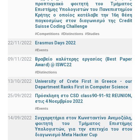
προπτυχιακό φοιτητή του Τμήματος
Επιστήμης Υπολογιστών του Πανεπιστημίου
Κρήτης ο οποίος κατέλαβε την 16η θέση
παγκοσμίως στον διαγωνισμό της Credit
Suisse Coding Challenge
#Competitions
#Distinctions
#Studies
22/11/2022
Erasmus Days 2022
#Events
09/11/2022
Βραβείο καλύτερης εργασίας (Best Paper
Award) @ ISWC22
#Distinctions
13/10/2022
University of Crete First in Greece - our
Department Ranks First in Computer Science
25/09/2022
Πρόσκληση στο CSD class90-91-92 REUNION,
στις 4 Νοεμβρίου 2022
#Events
14/09/2022
Συγχαρητήρια στον Κωνσταντίνο Ανεμοζάλη,
φοιτητή του Τμήματος Επιστήμης
Υπολογιστών, για την επιτυχία του στον
διαγωνισμό Meta Hacker Cup