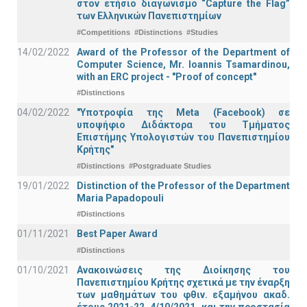
στον ετήσιο διαγωνισμό “Capture the Flag”
των Ελληνικών Πανεπιστημίων
#Competitions
#Distinctions
#Studies
14/02/2022
Award of the Professor of the Department of
Computer Science, Mr. Ioannis Tsamardinou,
with an ERC project - "Proof of concept"
#Distinctions
04/02/2022
"Υποτροφία της Meta (Facebook) σε
υποψήφιο Διδάκτορα του Τμήματος
Επιστήμης Υπολογιστών του Πανεπιστημίου
Κρήτης"
#Distinctions
#Postgraduate Studies
19/01/2022
Distinction of the Professor of the Department
Maria Papadopouli
#Distinctions
01/11/2021
Best Paper Award
#Distinctions
01/10/2021
Ανακοινώσεις της Διοίκησης του
Πανεπιστημίου Κρήτης σχετικά με την έναρξη
των μαθημάτων του φθιν. εξαμήνου ακαδ.