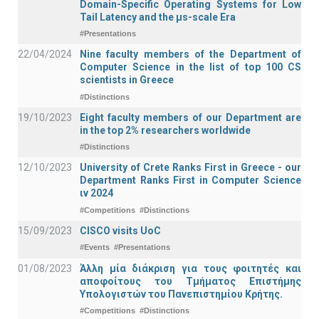
Domain-Specific Operating Systems for Low
Tail Latency and the μs-scale Era
#Presentations
22/04/2024
Nine faculty members of the Department of
Computer Science in the list of top 100 CS
scientists in Greece
#Distinctions
19/10/2023
Eight faculty members of our Department are
in the top 2% researchers worldwide
#Distinctions
12/10/2023
University of Crete Ranks First in Greece - our
Department Ranks First in Computer Science
ιν 2024
#Competitions
#Distinctions
15/09/2023
CISCO visits UoC
#Events
#Presentations
01/08/2023
Άλλη μία διάκριση για τους φοιτητές και
αποφοίτους του Τμήματος Επιστήμης
Υπολογιστών του Πανεπιστημίου Κρήτης.
#Competitions
#Distinctions