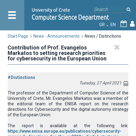
GR
EN
7
Start Page
News - Announcements
News / Distinctions
Contribution of Prof. Evangelos
Markatos to setting research priorities
for cybersecurity in the European Union
#Distinctions
Tuesday, 27 April 2021
The professor of the Department of Computer Science of the
University of Crete, Mr. Evangelos Markatos was a member of
the editorial team of the ENISA report on the research
directions for Cybersecurity and the digital autonomy strategy
of the European Union.
The report is available at the following link:
https://www.enisa.europa.eu/publications/cybersecurity-