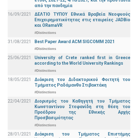
έτους 2021-22, 4/10/2021, και την προστασία
από την πανδημία
16/09/2021
ΔΕΛΤΙΟ ΤΥΠΟΥ Εθνικά Βραβεία Νεοφυούς
Επιχειρηματικότητας στις εταιρείες JADBio
και ORamaVR
#Distinctions
31/08/2021
Best Paper Award ACM SIGCOMM 2021
#Distinctions
25/06/2021
University of Crete ranked first in Greece
according to the World University Rankings
#Distinctions
18/05/2021
Διάκριση του Διδακτορικού Φοιτητή του
Τμήματος Ραδάμανθυ Στιβακτάκη
#Distinctions
22/04/2021
Διορισμός του Καθηγητή του Τμήματος
Κωνσταντίνου Στεφανίδη στη θέση του
Προέδρου της Εθνικής Αρχής
Προσβασιμότητας
#Distinctions
28/01/2021
Διάκριση του Τμήματος Επιστήμης