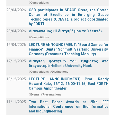
#Competitions
29/04/2026
CSD participates in SPACE-Crete, the Cretan
Center of Excellence in Emerging Space
Technologies (CCEST), a project coordinated
by FORTH.
28/04/2026
Διαγωνισμός «Η διατριβή μου σε 3 λεπτά»
#Competitions
16/04/2026
LECTURE ANNOUNCEMENT: "Board Games for
Finance", Günter Schmidt, Saarland University,
Germany (Erasmus+ Teaching Mobility)
17/12/2025
Διάκριση φοιτητών του τμήματος στο
διαγωνισμό Hellenic University Hack
#Competitions
#Distinctions
10/12/2025
LECTURE ANNOUNCEMENT, Prof. Randy
Howard Katz, 16/12, 16:00-17:15, East FORTH
Campus Amphitheater
#Events
#Presentations
11/11/2025
Two Best Paper Awards at 25th IEEE
International Conference on Bioinformatics
and BioEngineering