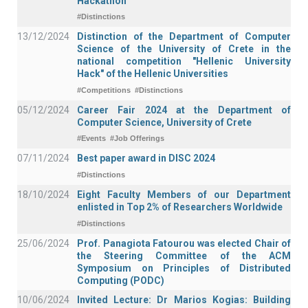
Hackathon
#Distinctions
13/12/2024
Distinction of the Department of Computer
Science of the University of Crete in the
national competition "Hellenic University
Hack" of the Hellenic Universities
#Competitions
#Distinctions
05/12/2024
Career Fair 2024 at the Department of
Computer Science, University of Crete
#Events
#Job Offerings
07/11/2024
Best paper award in DISC 2024
#Distinctions
18/10/2024
Eight Faculty Members of our Department
enlisted in Top 2% of Researchers Worldwide
#Distinctions
25/06/2024
Prof. Panagiota Fatourou was elected Chair of
the Steering Committee of the ACM
Symposium on Principles of Distributed
Computing (PODC)
10/06/2024
Invited Lecture: Dr Marios Kogias: Building