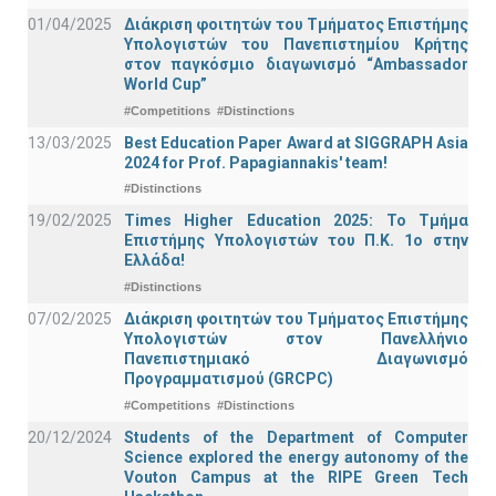
01/04/2025
Διάκριση φοιτητών του Τμήματος Επιστήμης
Υπολογιστών του Πανεπιστημίου Κρήτης
στον παγκόσμιο διαγωνισμό “Ambassador
World Cup”
#Competitions
#Distinctions
13/03/2025
Best Education Paper Award at SIGGRAPH Asia
2024 for Prof. Papagiannakis' team!
#Distinctions
19/02/2025
Times Higher Education 2025: Το Τμήμα
Επιστήμης Υπολογιστών του Π.Κ. 1ο στην
Ελλάδα!
#Distinctions
07/02/2025
Διάκριση φοιτητών του Τμήματος Επιστήμης
Υπολογιστών στον Πανελλήνιο
Πανεπιστημιακό Διαγωνισμό
Προγραμματισμού (GRCPC)
#Competitions
#Distinctions
20/12/2024
Students of the Department of Computer
Science explored the energy autonomy of the
Vouton Campus at the RIPE Green Tech