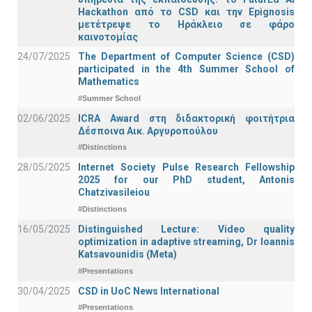
Hackathon από το CSD και την Epignosis
μετέτρεψε το Ηράκλειο σε φάρο
καινοτομίας
24/07/2025
The Department of Computer Science (CSD)
participated in the 4th Summer School of
Mathematics
#Summer School
02/06/2025
ICRA Award στη διδακτορική φοιτήτρια
Δέσποινα Αικ. Αργυροπούλου
#Distinctions
28/05/2025
Internet Society Pulse Research Fellowship
2025 for our PhD student, Antonis
Chatzivasileiou
#Distinctions
16/05/2025
Distinguished Lecture: Video quality
optimization in adaptive streaming, Dr Ioannis
Katsavounidis (Meta)
#Presentations
30/04/2025
CSD in UoC News International
#Presentations