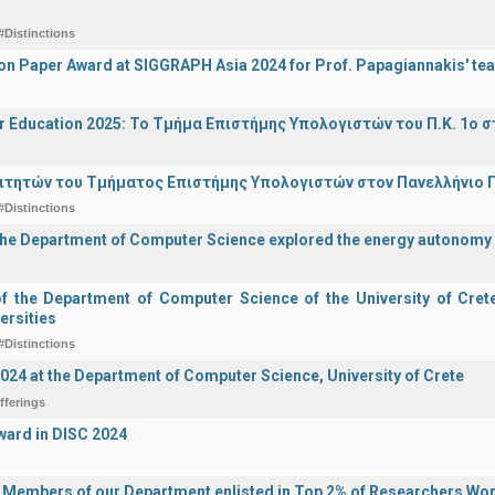
#Distinctions
on Paper Award at SIGGRAPH Asia 2024 for Prof. Papagiannakis' te
r Education 2025: Το Τμήμα Επιστήμης Υπολογιστών του Π.Κ. 1ο σ
ιτητών του Τμήματος Επιστήμης Υπολογιστών στον Πανελλήνιο
#Distinctions
the Department of Computer Science explored the energy autonomy
of the Department of Computer Science of the University of Crete 
ersities
#Distinctions
2024 at the Department of Computer Science, University of Crete
fferings
ward in DISC 2024
y Members of our Department enlisted in Top 2% of Researchers Wo