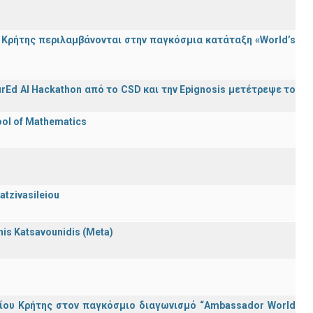
Κρήτης περιλαμβάνονται στην παγκόσμια κατάταξη «World’s
rEd AI Hackathon από το CSD και την Epignosis μετέτρεψε το
ool of Mathematics
atzivasileiou
nnis Katsavounidis (Meta)
ίου Κρήτης στον παγκόσμιο διαγωνισμό “Ambassador World