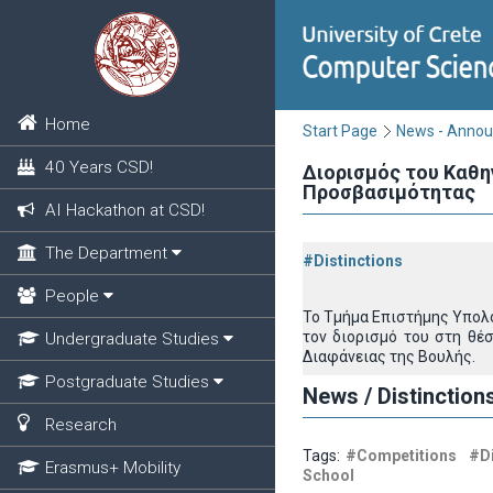
Home
Start Page
News - Anno
40 Years CSD!
Διορισμός του Καθη
Προσβασιμότητας
AI Hackathon at CSD!
The Department
#Distinctions
People
Το Τμήμα Επιστήμης Υπολο
τον διορισμό του στη θέ
Undergraduate Studies
Διαφάνειας της Βουλής.
Postgraduate Studies
News / Distinction
Research
Tags:
#Competitions
#Di
Erasmus+ Mobility
School