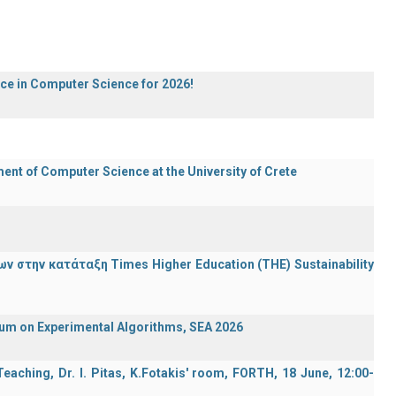
ece in Computer Science for 2026!
t of Computer Science at the University of Crete
 στην κατάταξη Times Higher Education (ΤΗΕ) Sustainability
ium on Experimental Algorithms, SEA 2026
aching, Dr. I. Pitas, K.Fotakis' room, FORTH, 18 June, 12:00-