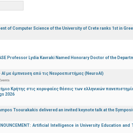
nt of Computer Science of the University of Crete ranks 1st in Gre
E Professor Lydia Kavraki Named Honorary Doctor of the Departmen
 - ΑΙ με έμπνευση από τις Νευροεπιστήμες (NeuroAI)
Events
ήμιο Κρήτης στις κορυφαίες θέσεις των ελληνικών πανεπιστημίων
gs 2026
ampos Tsourakakis delivered an invited keynote talk at the Sympos
UNCEMENT: Artificial Intelligence in University Education and Te