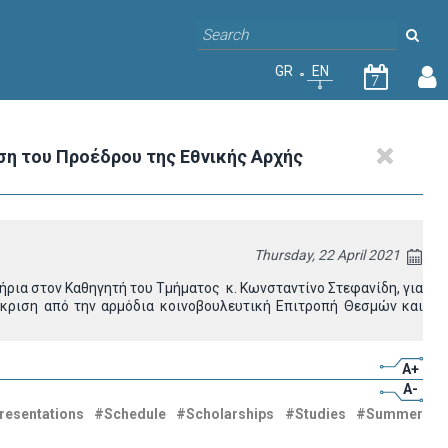
GR
EN
7
ση του Προέδρου της Εθνικής Αρχής
Thursday, 22 April 2021
ρια στον Καθηγητή του Τμήματος κ. Κωνσταντίνο Στεφανίδη, για
γκριση από την αρμόδια κοινοβουλευτική Επιτροπή Θεσμών και
A+
A-
resentations
#Schedule
#Scholarships
#Studies
#Summer