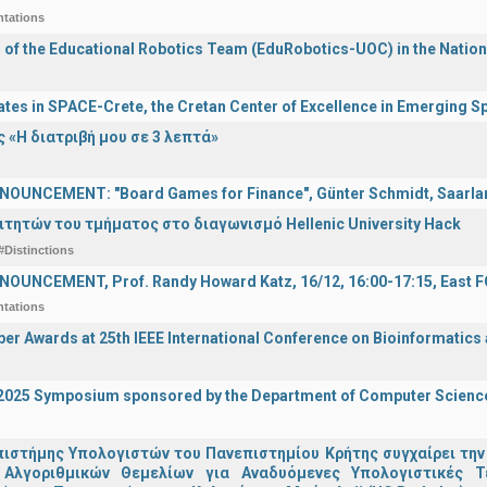
ntations
n of the Educational Robotics Team (EduRobotics-UOC) in the Nation
ates in SPACE-Crete, the Cretan Center of Excellence in Emerging 
 «Η διατριβή μου σε 3 λεπτά»
OUNCEMENT: "Board Games for Finance", Günter Schmidt, Saarland
ιτητών του τμήματος στο διαγωνισμό Hellenic University Hack
#Distinctions
OUNCEMENT, Prof. Randy Howard Katz, 16/12, 16:00-17:15, East
ntations
er Awards at 25th IEEE International Conference on Bioinformatics
I 2025 Symposium sponsored by the Department of Computer Scienc
ιστήμης Υπολογιστών του Πανεπιστημίου Κρήτης συγχαίρει την
Αλγοριθμικών Θεμελίων για Αναδυόμενες Υπολογιστικές Τ