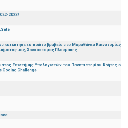
2022-2023!
 Crete
ου κατέκτησε το πρώτο βραβείο στο Μαραθώνιο Καινοτομίας
υ Τμήματός μας, Χρυσόστομος Πλουμάκης
ματος Επιστήμης Υπολογιστών του Πανεπιστημίου Κρήτης ο
e Coding Challenge
ence