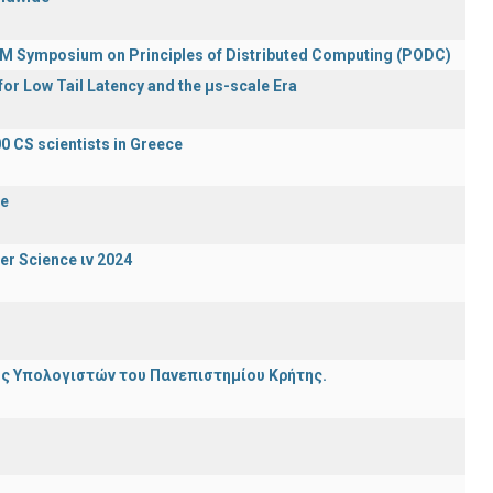
ACM Symposium on Principles of Distributed Computing (PODC)
or Low Tail Latency and the μs-scale Era
0 CS scientists in Greece
de
er Science ιν 2024
ης Υπολογιστών του Πανεπιστημίου Κρήτης.